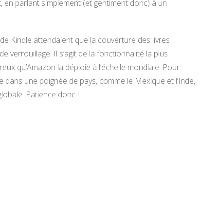
t, en parlant simplement (et gentiment donc) à un
s de Kindle attendaient que la couverture des livres
 verrouillage. Il s’agit de la fonctionnalité la plus
reux qu’Amazon la déploie à l’échelle mondiale. Pour
 que dans une poignée de pays, comme le Mexique et l’Inde,
globale. Patience donc !