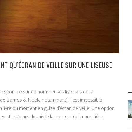
NT QU’ÉCRAN DE VEILLE SUR UNE LISEUSE
t disponible sur de nombreuses liseuses de la
de Barnes & Noble notamment), il est impossible
n livre du moment en guise d’écran de veille. Une option
es utilisateurs depuis le lancement de la première