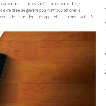
 couverture des livres sur l’écran de verrouillage. Les
ndle d’entrée de gamme pourront tous afficher la
ours de lecture, lorsque l’appareil est en mode veille. Et