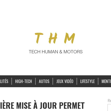
LITÉS
HIGH-TECH
AUTOS
JEUX VIDÉO
LIFESTYLE
MENTI
R
IÈRE MISE À JOUR PERMET