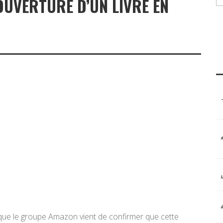
COUVERTURE D’UN LIVRE EN
sque le groupe Amazon vient de confirmer que cette