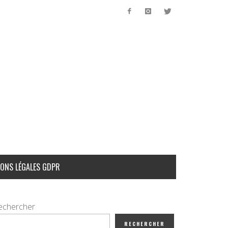
ONS LÉGALES GDPR
echercher
RECHERCHER