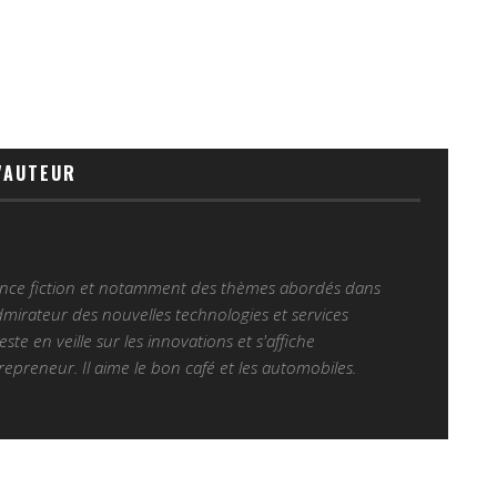
'AUTEUR
ience fiction et notamment des thèmes abordés dans
Admirateur des nouvelles technologies et services
 reste en veille sur les innovations et s'affiche
epreneur. Il aime le bon café et les automobiles.