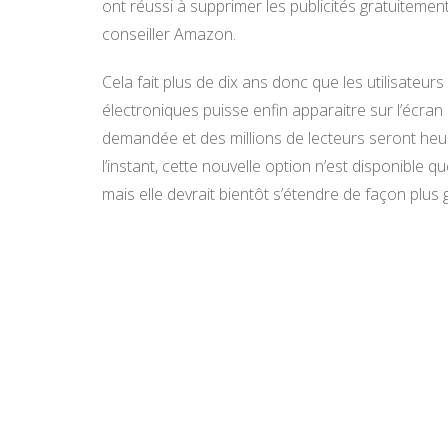
ont réussi à supprimer les publicités gratuitemen
conseiller Amazon.
Cela fait plus de dix ans donc que les utilisateur
électroniques puisse enfin apparaitre sur l’écran de
demandée et des millions de lecteurs seront heu
l’instant, cette nouvelle option n’est disponible
mais elle devrait bientôt s’étendre de façon plus 