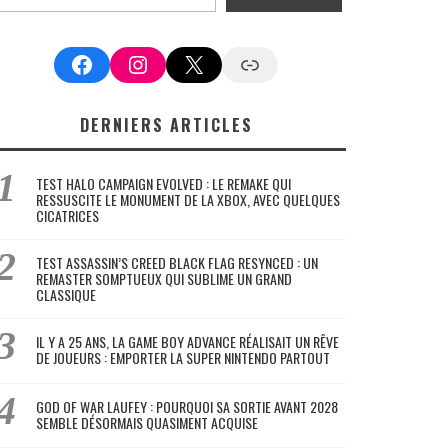
Facebook
Instagram
X
Google News
DERNIERS ARTICLES
TEST HALO CAMPAIGN EVOLVED : LE REMAKE QUI
RESSUSCITE LE MONUMENT DE LA XBOX, AVEC QUELQUES
CICATRICES
TEST ASSASSIN’S CREED BLACK FLAG RESYNCED : UN
REMASTER SOMPTUEUX QUI SUBLIME UN GRAND
CLASSIQUE
IL Y A 25 ANS, LA GAME BOY ADVANCE RÉALISAIT UN RÊVE
DE JOUEURS : EMPORTER LA SUPER NINTENDO PARTOUT
GOD OF WAR LAUFEY : POURQUOI SA SORTIE AVANT 2028
SEMBLE DÉSORMAIS QUASIMENT ACQUISE