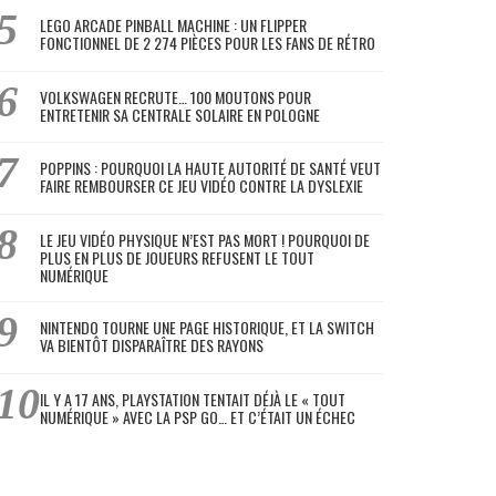
LEGO ARCADE PINBALL MACHINE : UN FLIPPER
FONCTIONNEL DE 2 274 PIÈCES POUR LES FANS DE RÉTRO
VOLKSWAGEN RECRUTE… 100 MOUTONS POUR
ENTRETENIR SA CENTRALE SOLAIRE EN POLOGNE
POPPINS : POURQUOI LA HAUTE AUTORITÉ DE SANTÉ VEUT
FAIRE REMBOURSER CE JEU VIDÉO CONTRE LA DYSLEXIE
LE JEU VIDÉO PHYSIQUE N’EST PAS MORT ! POURQUOI DE
PLUS EN PLUS DE JOUEURS REFUSENT LE TOUT
NUMÉRIQUE
NINTENDO TOURNE UNE PAGE HISTORIQUE, ET LA SWITCH
VA BIENTÔT DISPARAÎTRE DES RAYONS
IL Y A 17 ANS, PLAYSTATION TENTAIT DÉJÀ LE « TOUT
NUMÉRIQUE » AVEC LA PSP GO… ET C’ÉTAIT UN ÉCHEC