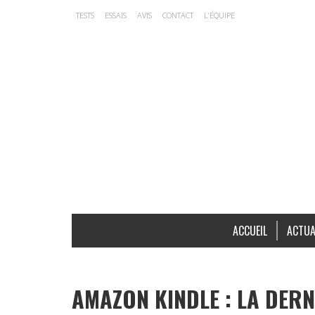
TESTS
ESSAIS
AVIS
CONTACT
L’ÉQUIPE
ACCUEIL
ACTUA
AMAZON KINDLE : LA DERN