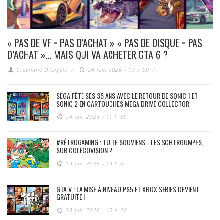
« PAS DE VF = PAS D’ACHAT » « PAS DE DISQUE = PAS
D’ACHAT »… MAIS QUI VA ACHETER GTA 6 ?
Stéphane D'Angelo
/
24 juin 2026 - 17 h 59
/
SEGA FÊTE SES 35 ANS AVEC LE RETOUR DE SONIC 1 ET
SONIC 2 EN CARTOUCHES MEGA DRIVE COLLECTOR
24 juin 2026 - 11 h 39
#RÉTROGAMING : TU TE SOUVIENS… LES SCHTROUMPFS,
SUR COLECOVISION ?
19 juin 2026 - 19 h 02
GTA V : LA MISE À NIVEAU PS5 ET XBOX SERIES DEVIENT
GRATUITE !
18 juin 2026 - 15 h 40