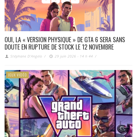
OUI, LA « VERSION PHYSIQUE » DE GTA 6 SERA SANS
DOUTE EN RUPTURE DE STOCK LE 12 NOVEMBRE
Stéphane D'Angelo
/
29 juin 2026 - 14 h 44
/
JEUX VIDÉO