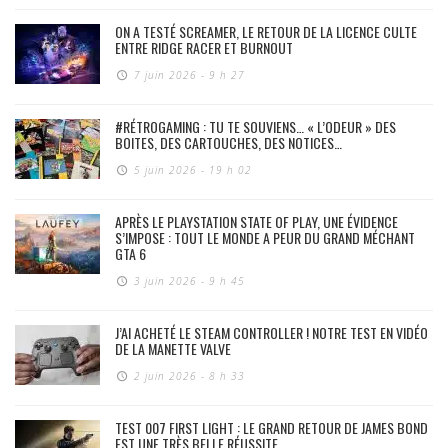
ON A TESTÉ SCREAMER, LE RETOUR DE LA LICENCE CULTE
ENTRE RIDGE RACER ET BURNOUT
7 juin 2026 - 9 h 27
#RÉTROGAMING : TU TE SOUVIENS… « L’ODEUR » DES
BOITES, DES CARTOUCHES, DES NOTICES…
5 juin 2026 - 19 h 02
APRÈS LE PLAYSTATION STATE OF PLAY, UNE ÉVIDENCE
S’IMPOSE : TOUT LE MONDE A PEUR DU GRAND MÉCHANT
GTA 6
3 juin 2026 - 9 h 45
J’AI ACHETÉ LE STEAM CONTROLLER ! NOTRE TEST EN VIDÉO
DE LA MANETTE VALVE
2 juin 2026 - 8 h 33
TEST 007 FIRST LIGHT : LE GRAND RETOUR DE JAMES BOND
EST UNE TRÈS BELLE RÉUSSITE