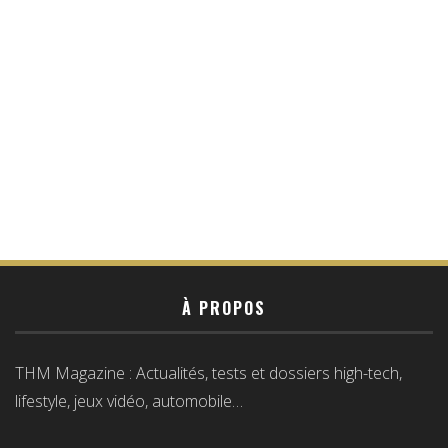
À PROPOS
THM Magazine : Actualités, tests et dossiers high-tech,
lifestyle, jeux vidéo, automobile…