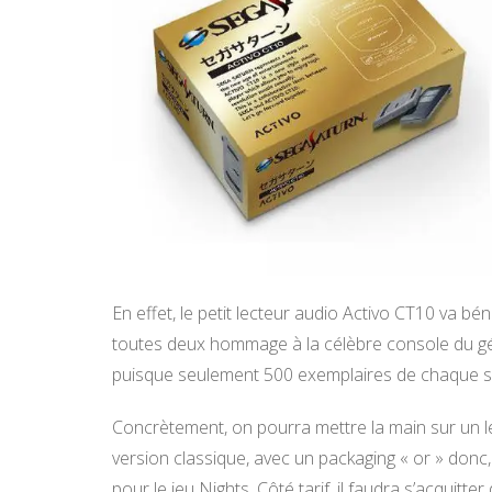
En effet, le petit lecteur audio Activo CT10 va b
toutes deux hommage à la célèbre console du géa
puisque seulement 500 exemplaires de chaque se
Concrètement, on pourra mettre la main sur un l
version classique, avec un packaging « or » donc
pour le jeu Nights. Côté tarif, il faudra s’acquitte