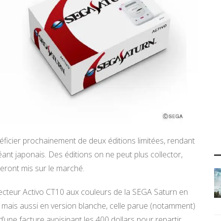
énéficier prochainement de deux éditions limitées, rendant
nt japonais. Des éditions on ne peut plus collector,
ront mis sur le marché.
ecteur Activo CT10 aux couleurs de la SEGA Saturn en
, mais aussi en version blanche, celle parue (notamment)
r d’une facture avoisinant les 400 dollars pour repartir