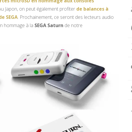
artes microSD en hommage aux consoles
 Au Japon, on peut également profiter
de balances à
 de SEGA
. Prochainement, ce seront des lecteurs audio
 en hommage à la
SEGA Saturn
de notre