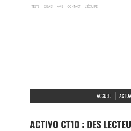
TESTS
ESSAIS
AVIS
CONTACT
L’ÉQUIPE
ACCUEIL
ACTUA
ACTIVO CT10 : DES LECTE