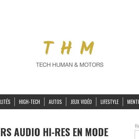
LITÉS
HIGH-TECH
AUTOS
JEUX VIDÉO
LIFESTYLE
MENTI
R
URS AUDIO HI-RES EN MODE