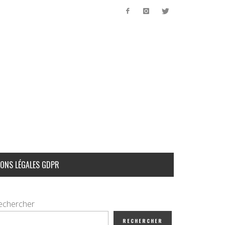
ONS LÉGALES GDPR
echercher
RECHERCHER