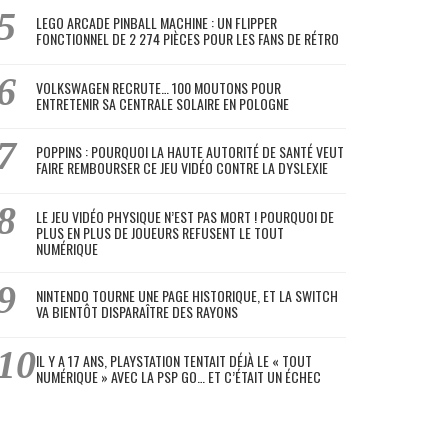
LEGO ARCADE PINBALL MACHINE : UN FLIPPER
FONCTIONNEL DE 2 274 PIÈCES POUR LES FANS DE RÉTRO
VOLKSWAGEN RECRUTE… 100 MOUTONS POUR
ENTRETENIR SA CENTRALE SOLAIRE EN POLOGNE
POPPINS : POURQUOI LA HAUTE AUTORITÉ DE SANTÉ VEUT
FAIRE REMBOURSER CE JEU VIDÉO CONTRE LA DYSLEXIE
LE JEU VIDÉO PHYSIQUE N’EST PAS MORT ! POURQUOI DE
PLUS EN PLUS DE JOUEURS REFUSENT LE TOUT
NUMÉRIQUE
NINTENDO TOURNE UNE PAGE HISTORIQUE, ET LA SWITCH
VA BIENTÔT DISPARAÎTRE DES RAYONS
IL Y A 17 ANS, PLAYSTATION TENTAIT DÉJÀ LE « TOUT
NUMÉRIQUE » AVEC LA PSP GO… ET C’ÉTAIT UN ÉCHEC