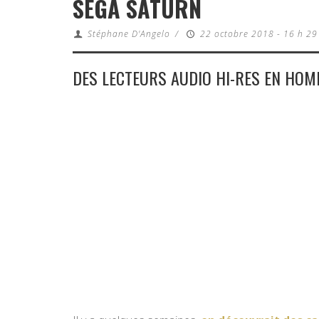
SEGA SATURN
Stéphane D'Angelo
/
22 octobre 2018 - 16 h 29
DES LECTEURS AUDIO HI-RES EN HOM