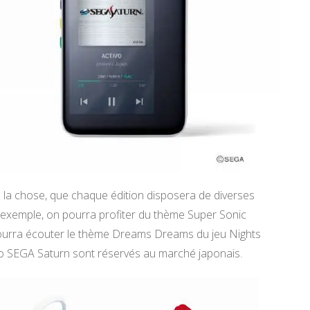
de la chose, que chaque édition disposera de diverses
r exemple, on pourra profiter du thème Super Sonic
 pourra écouter le thème Dreams Dreams du jeu Nights
dio SEGA Saturn sont réservés au marché japonais.