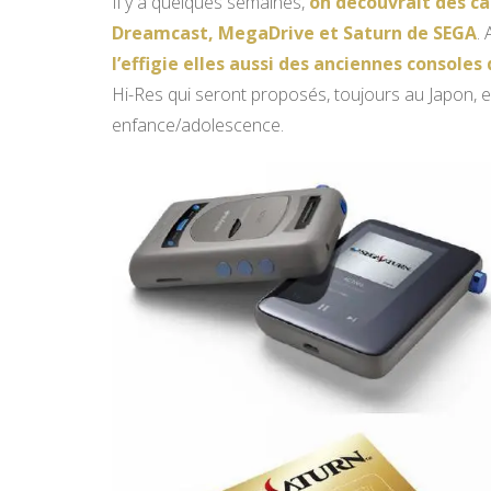
Il y a quelques semaines,
on découvrait des c
Dreamcast, MegaDrive et Saturn de SEGA
.
l’effigie elles aussi des anciennes consoles
Hi-Res qui seront proposés, toujours au Japon,
enfance/adolescence.