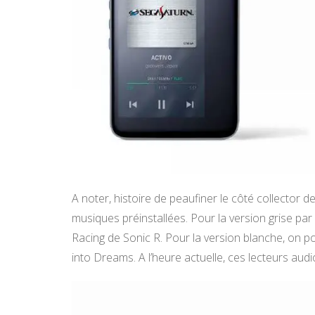
A noter, histoire de peaufiner le côté collector 
musiques préinstallées. Pour la version grise pa
Racing de Sonic R. Pour la version blanche, on
into Dreams. A l’heure actuelle, ces lecteurs au