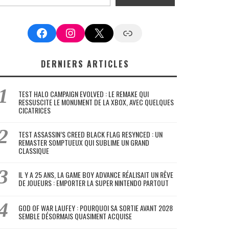
Facebook
Instagram
X
Google News
DERNIERS ARTICLES
TEST HALO CAMPAIGN EVOLVED : LE REMAKE QUI
RESSUSCITE LE MONUMENT DE LA XBOX, AVEC QUELQUES
CICATRICES
TEST ASSASSIN’S CREED BLACK FLAG RESYNCED : UN
REMASTER SOMPTUEUX QUI SUBLIME UN GRAND
CLASSIQUE
IL Y A 25 ANS, LA GAME BOY ADVANCE RÉALISAIT UN RÊVE
DE JOUEURS : EMPORTER LA SUPER NINTENDO PARTOUT
GOD OF WAR LAUFEY : POURQUOI SA SORTIE AVANT 2028
SEMBLE DÉSORMAIS QUASIMENT ACQUISE