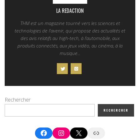
LA REDACTION
THM est un magazine tourné vers les sciences et
technologies de l'avenir, qui propose des actualités et
des avis relatifs au high-tech, à l’automobile, aux
produits connectés, aux jeux vidéo, au cinéma, à la
musique...
Rechercher
RECHERCHER
Facebook
Instagram
X
Google News