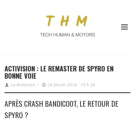
ACTIVISION : LE REMASTER DE SPYRO EN
BONNE VOIE
La Redaction
/
28 février 2018 - 10 h 26
APRÈS CRASH BANDICOOT, LE RETOUR DE
SPYRO ?