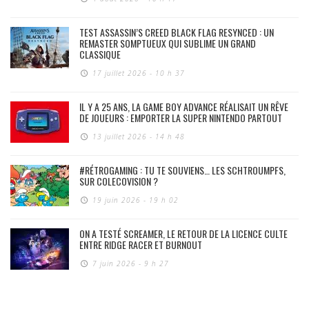
TEST ASSASSIN’S CREED BLACK FLAG RESYNCED : UN
REMASTER SOMPTUEUX QUI SUBLIME UN GRAND
CLASSIQUE
17 juillet 2026 - 10 h 37
IL Y A 25 ANS, LA GAME BOY ADVANCE RÉALISAIT UN RÊVE
DE JOUEURS : EMPORTER LA SUPER NINTENDO PARTOUT
13 juillet 2026 - 14 h 48
#RÉTROGAMING : TU TE SOUVIENS… LES SCHTROUMPFS,
SUR COLECOVISION ?
19 juin 2026 - 19 h 02
ON A TESTÉ SCREAMER, LE RETOUR DE LA LICENCE CULTE
ENTRE RIDGE RACER ET BURNOUT
7 juin 2026 - 9 h 27