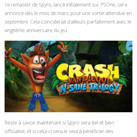
ce remaster de Spyro, lancé initialement sur PSOne, sera
annoncé dès le mois de mars, pour une sortie attendue en
septembre. Cela coïnciderait d’ailleurs parfaitement avec le
vingtième anniversaire du jeu.
Reste à savoir maintenant si Spyro sera bel et bien
officialisé, et si celui-ci sera le seul à bénéficier des