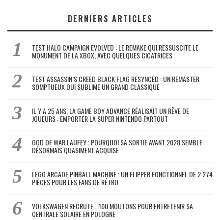
DERNIERS ARTICLES
TEST HALO CAMPAIGN EVOLVED : LE REMAKE QUI RESSUSCITE LE
MONUMENT DE LA XBOX, AVEC QUELQUES CICATRICES
TEST ASSASSIN’S CREED BLACK FLAG RESYNCED : UN REMASTER
SOMPTUEUX QUI SUBLIME UN GRAND CLASSIQUE
IL Y A 25 ANS, LA GAME BOY ADVANCE RÉALISAIT UN RÊVE DE
JOUEURS : EMPORTER LA SUPER NINTENDO PARTOUT
GOD OF WAR LAUFEY : POURQUOI SA SORTIE AVANT 2028 SEMBLE
DÉSORMAIS QUASIMENT ACQUISE
LEGO ARCADE PINBALL MACHINE : UN FLIPPER FONCTIONNEL DE 2 274
PIÈCES POUR LES FANS DE RÉTRO
VOLKSWAGEN RECRUTE… 100 MOUTONS POUR ENTRETENIR SA
CENTRALE SOLAIRE EN POLOGNE