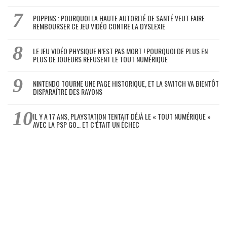
POPPINS : POURQUOI LA HAUTE AUTORITÉ DE SANTÉ VEUT FAIRE
REMBOURSER CE JEU VIDÉO CONTRE LA DYSLEXIE
LE JEU VIDÉO PHYSIQUE N’EST PAS MORT ! POURQUOI DE PLUS EN
PLUS DE JOUEURS REFUSENT LE TOUT NUMÉRIQUE
NINTENDO TOURNE UNE PAGE HISTORIQUE, ET LA SWITCH VA BIENTÔT
DISPARAÎTRE DES RAYONS
IL Y A 17 ANS, PLAYSTATION TENTAIT DÉJÀ LE « TOUT NUMÉRIQUE »
AVEC LA PSP GO… ET C’ÉTAIT UN ÉCHEC