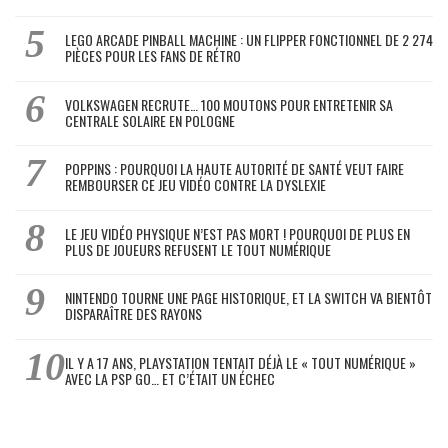
LEGO ARCADE PINBALL MACHINE : UN FLIPPER FONCTIONNEL DE 2 274
PIÈCES POUR LES FANS DE RÉTRO
VOLKSWAGEN RECRUTE… 100 MOUTONS POUR ENTRETENIR SA
CENTRALE SOLAIRE EN POLOGNE
POPPINS : POURQUOI LA HAUTE AUTORITÉ DE SANTÉ VEUT FAIRE
REMBOURSER CE JEU VIDÉO CONTRE LA DYSLEXIE
LE JEU VIDÉO PHYSIQUE N’EST PAS MORT ! POURQUOI DE PLUS EN
PLUS DE JOUEURS REFUSENT LE TOUT NUMÉRIQUE
NINTENDO TOURNE UNE PAGE HISTORIQUE, ET LA SWITCH VA BIENTÔT
DISPARAÎTRE DES RAYONS
IL Y A 17 ANS, PLAYSTATION TENTAIT DÉJÀ LE « TOUT NUMÉRIQUE »
AVEC LA PSP GO… ET C’ÉTAIT UN ÉCHEC