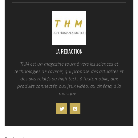
LA REDACTION
THM est un magazine tourné vers les sciences et
technologies de l'avenir, qui propose des actualités et
des avis relatifs au high-tech, à l’automobile, aux
produits connectés, aux jeux vidéo, au cinéma, à la
musique...