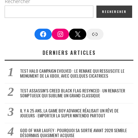
Rechercher
RECHERCHER
Facebook
Instagram
X
Google News
DERNIERS ARTICLES
TEST HALO CAMPAIGN EVOLVED : LE REMAKE QUI RESSUSCITE LE
MONUMENT DE LA XBOX, AVEC QUELQUES CICATRICES
TEST ASSASSIN’S CREED BLACK FLAG RESYNCED : UN REMASTER
SOMPTUEUX QUI SUBLIME UN GRAND CLASSIQUE
IL Y A 25 ANS, LA GAME BOY ADVANCE RÉALISAIT UN RÊVE DE
JOUEURS : EMPORTER LA SUPER NINTENDO PARTOUT
GOD OF WAR LAUFEY : POURQUOI SA SORTIE AVANT 2028 SEMBLE
DÉSORMAIS QUASIMENT ACQUISE