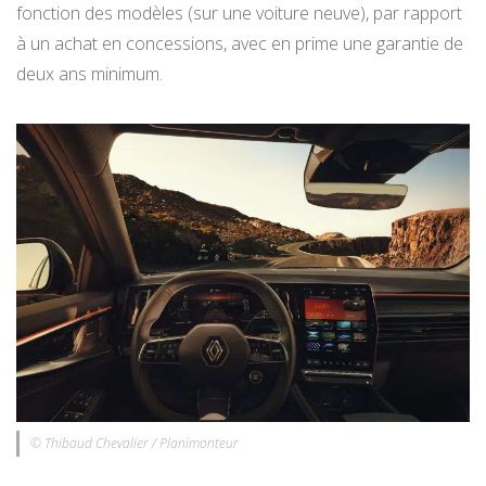
fonction des modèles (sur une voiture neuve), par rapport
à un achat en concessions, avec en prime une garantie de
deux ans minimum.
© Thibaud Chevalier / Planimonteur