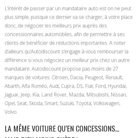
L’intérêt de passer par un mandataire auto est on ne peut
plus simple, puisque ce dernier va se charger, à votre place
donc, de négocier les meilleurs prix auprès des
concessionnaires automobiles, afin de permettre à ses
clients de bénéficier de réductions importantes. A noter
d’ailleurs qu’Autodiscount s’engage à vous rembourser la
différence si vous négociez un meilleur prix chez un autre
mandataire. Autodiscount propose pas moins de 27
marques de voitures: Citroën, Dacia, Peugeot, Renault,
Abarth, Alfa Roméo, Audi, Cupra, DS, Fiat, Ford, Hyundai,
Jaguar, Jeep, Kia, Land Rover, Mazda, Mitsubishi, Nissan,
Opel, Seat, Skoda, Smart, Suzuki, Toyota, Volkswagen,
Volvo.
LA MÊME VOITURE QU’EN CONCESSIONS…