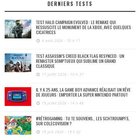
DERNIERS TESTS
TEST HALO CAMPAIGN EVOLVED : LE REMAKE QUI
RESSUSCITE LE MONUMENT DE LA XBOX, AVEC QUELQUES
CICATRICES
4 août 2026 - 10 h 17
TEST ASSASSIN’S CREED BLACK FLAG RESYNCED : UN
REMASTER SOMPTUEUX QUI SUBLIME UN GRAND
CLASSIQUE
17 juillet 2026 - 10 h 37
IL Y A 25 ANS, LA GAME BOY ADVANCE RÉALISAIT UN RÊVE
DE JOUEURS : EMPORTER LA SUPER NINTENDO PARTOUT
13 juillet 2026 - 14 h 48
#RÉTROGAMING : TU TE SOUVIENS… LES SCHTROUMPFS,
SUR COLECOVISION ?
19 juin 2026 - 19 h 02