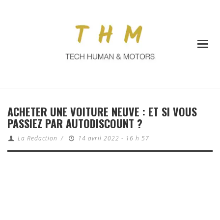
ACHETER UNE VOITURE NEUVE : ET SI VOUS
PASSIEZ PAR AUTODISCOUNT ?
La Redaction
/
14 avril 2022 - 16 h 57