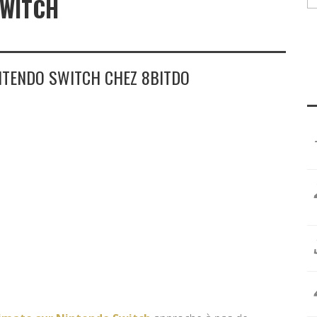
SWITCH
NTENDO SWITCH CHEZ 8BITDO