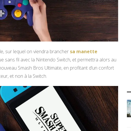
e, sur lequel on viendra brancher
sa manette
 sans fil avec la Nintendo Switch, et permettra alors au
t nouveau Smash Bros Ultimate, en profitant d’un confort
teur, et non à la Switch.