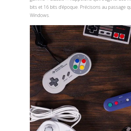
bits et 16 bits d’époque. Précisons au passage 
Windows.