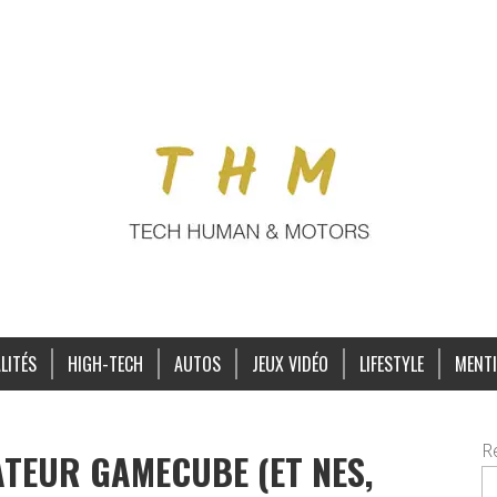
LITÉS
HIGH-TECH
AUTOS
JEUX VIDÉO
LIFESTYLE
MENTI
R
ATEUR GAMECUBE (ET NES,