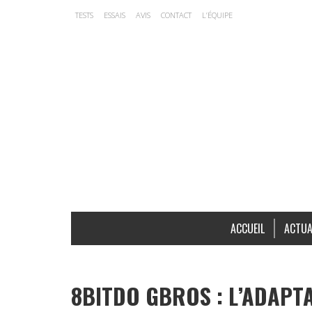
TESTS
ESSAIS
AVIS
CONTACT
L’ÉQUIPE
ACCUEIL
ACTUA
8BITDO GBROS : L’ADAPT