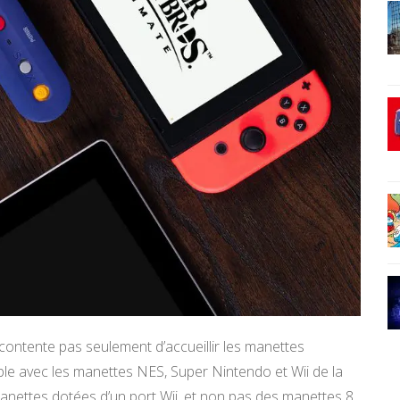
ontente pas seulement d’accueillir les manettes
le avec les manettes NES, Super Nintendo et Wii de la
 manettes dotées d’un port Wii, et non pas des manettes 8