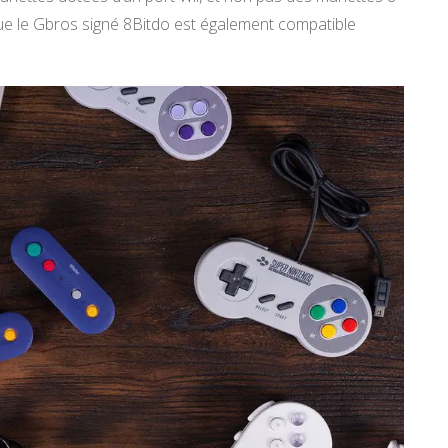
que le Gbros signé 8Bitdo est également compatible