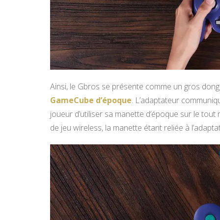
Ainsi, le Gbros se présente comme un gros dongl
GameCube d’époque
. L’adaptateur communique
joueur d’utiliser sa manette d’époque sur le tou
de jeu wireless, la manette étant reliée à l’adapta