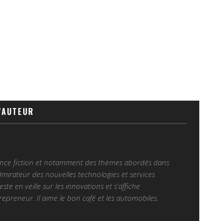
'AUTEUR
ience fiction et notamment des thèmes abordés dans
Admirateur des nouvelles technologies et services
 reste en veille sur les innovations et s'affiche
epreneur. Il aime le bon café et les automobiles.