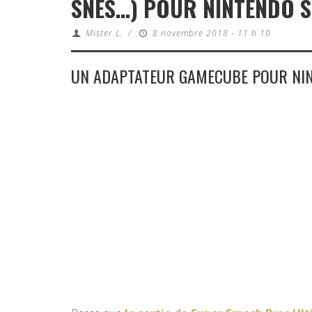
SNES…) POUR NINTENDO 
Mister L.
/
8 novembre 2018 - 11 h 10
UN ADAPTATEUR GAMECUBE POUR NI