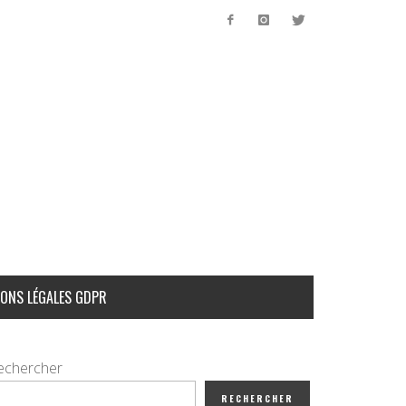
ONS LÉGALES GDPR
echercher
RECHERCHER