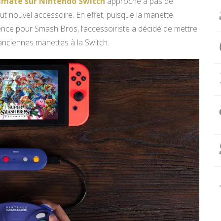
timate sur Nintendo Switch
approche à pas de
out nouvel accessoire. En effet, puisque la manette
ce pour Smash Bros, l’accessoiriste a décidé de mettre
anciennes manettes à la Switch.