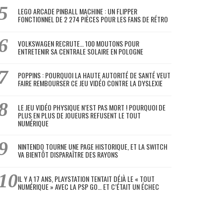
LEGO ARCADE PINBALL MACHINE : UN FLIPPER
FONCTIONNEL DE 2 274 PIÈCES POUR LES FANS DE RÉTRO
VOLKSWAGEN RECRUTE… 100 MOUTONS POUR
ENTRETENIR SA CENTRALE SOLAIRE EN POLOGNE
POPPINS : POURQUOI LA HAUTE AUTORITÉ DE SANTÉ VEUT
FAIRE REMBOURSER CE JEU VIDÉO CONTRE LA DYSLEXIE
LE JEU VIDÉO PHYSIQUE N’EST PAS MORT ! POURQUOI DE
PLUS EN PLUS DE JOUEURS REFUSENT LE TOUT
NUMÉRIQUE
NINTENDO TOURNE UNE PAGE HISTORIQUE, ET LA SWITCH
VA BIENTÔT DISPARAÎTRE DES RAYONS
IL Y A 17 ANS, PLAYSTATION TENTAIT DÉJÀ LE « TOUT
NUMÉRIQUE » AVEC LA PSP GO… ET C’ÉTAIT UN ÉCHEC