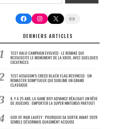
Facebook
Instagram
X
Google News
DERNIERS ARTICLES
TEST HALO CAMPAIGN EVOLVED : LE REMAKE QUI
RESSUSCITE LE MONUMENT DE LA XBOX, AVEC QUELQUES
CICATRICES
TEST ASSASSIN’S CREED BLACK FLAG RESYNCED : UN
REMASTER SOMPTUEUX QUI SUBLIME UN GRAND
CLASSIQUE
IL Y A 25 ANS, LA GAME BOY ADVANCE RÉALISAIT UN RÊVE
DE JOUEURS : EMPORTER LA SUPER NINTENDO PARTOUT
GOD OF WAR LAUFEY : POURQUOI SA SORTIE AVANT 2028
SEMBLE DÉSORMAIS QUASIMENT ACQUISE