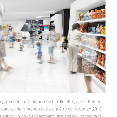
 également sur Nintendo Switch. En effet, après Pokkén
créatures de Nintendo devraient être de retour en 2018
 salon. Un opus évidemment ultra attendu par les fans