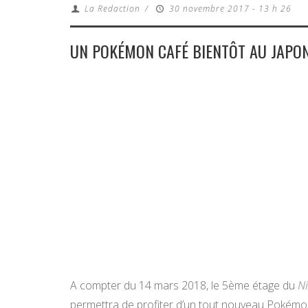
La Redaction
/
30 novembre 2017 - 13 h 26
UN POKÉMON CAFÉ BIENTÔT AU JAPO
A compter du 14 mars 2018, le 5ème étage du
N
permettra de profiter d’un tout nouveau Pokémon C