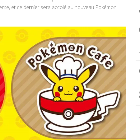
nte, et ce dernier sera accolé au nouveau Pokémon