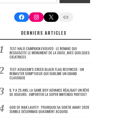
Facebook
Instagram
X
Google News
DERNIERS ARTICLES
TEST HALO CAMPAIGN EVOLVED : LE REMAKE QUI
RESSUSCITE LE MONUMENT DE LA XBOX, AVEC QUELQUES
CICATRICES
TEST ASSASSIN’S CREED BLACK FLAG RESYNCED : UN
REMASTER SOMPTUEUX QUI SUBLIME UN GRAND
CLASSIQUE
IL Y A 25 ANS, LA GAME BOY ADVANCE RÉALISAIT UN RÊVE
DE JOUEURS : EMPORTER LA SUPER NINTENDO PARTOUT
GOD OF WAR LAUFEY : POURQUOI SA SORTIE AVANT 2028
SEMBLE DÉSORMAIS QUASIMENT ACQUISE