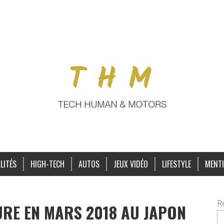
LITÉS
HIGH-TECH
AUTOS
JEUX VIDÉO
LIFESTYLE
MENTI
R
RE EN MARS 2018 AU JAPON