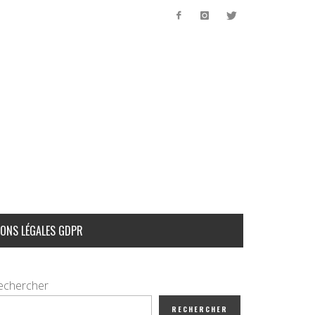
ONS LÉGALES GDPR
echercher
RECHERCHER