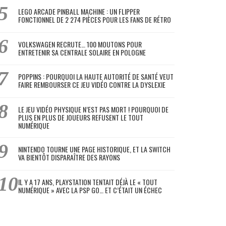
LEGO ARCADE PINBALL MACHINE : UN FLIPPER
FONCTIONNEL DE 2 274 PIÈCES POUR LES FANS DE RÉTRO
VOLKSWAGEN RECRUTE… 100 MOUTONS POUR
ENTRETENIR SA CENTRALE SOLAIRE EN POLOGNE
POPPINS : POURQUOI LA HAUTE AUTORITÉ DE SANTÉ VEUT
FAIRE REMBOURSER CE JEU VIDÉO CONTRE LA DYSLEXIE
LE JEU VIDÉO PHYSIQUE N’EST PAS MORT ! POURQUOI DE
PLUS EN PLUS DE JOUEURS REFUSENT LE TOUT
NUMÉRIQUE
NINTENDO TOURNE UNE PAGE HISTORIQUE, ET LA SWITCH
VA BIENTÔT DISPARAÎTRE DES RAYONS
IL Y A 17 ANS, PLAYSTATION TENTAIT DÉJÀ LE « TOUT
NUMÉRIQUE » AVEC LA PSP GO… ET C’ÉTAIT UN ÉCHEC