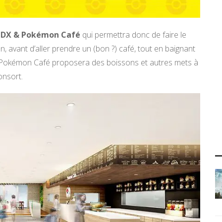
 DX & Pokémon Café
qui permettra donc de faire le
, avant d’aller prendre un (bon ?) café, tout en baignant
 le Pokémon Café proposera des boissons et autres mets à
onsort.