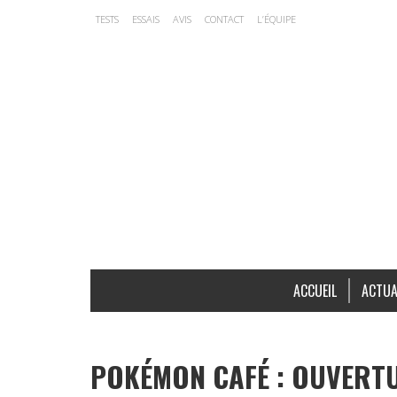
TESTS
ESSAIS
AVIS
CONTACT
L’ÉQUIPE
ACCUEIL
ACTUA
POKÉMON CAFÉ : OUVERTU