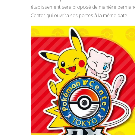
établissement sera proposé de manière permane
Center qui ouvrira ses portes à la même date.