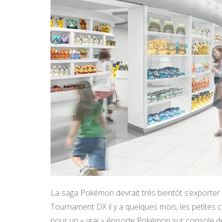
La saga Pokémon devrait très bientôt s’exporter
Tournament DX il y a quelques mois, les petites 
pour un « vrai » épisode Pokémon sur console de