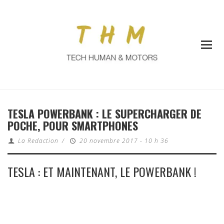
TESLA POWERBANK : LE SUPERCHARGER DE
POCHE, POUR SMARTPHONES
La Redaction
/
20 novembre 2017 - 10 h 36
TESLA : ET MAINTENANT, LE POWERBANK !