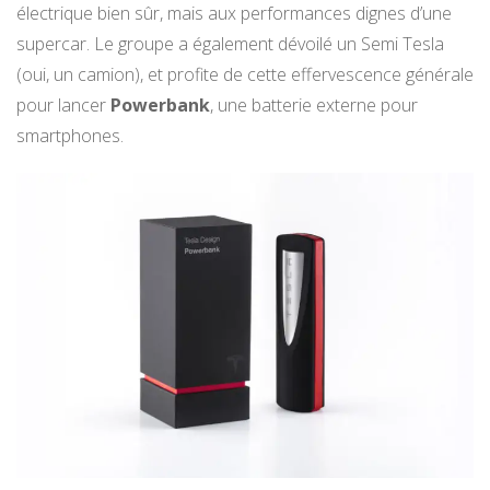
électrique bien sûr, mais aux performances dignes d’une
supercar. Le groupe a également dévoilé un Semi Tesla
(oui, un camion), et profite de cette effervescence générale
pour lancer
Powerbank
, une batterie externe pour
smartphones.