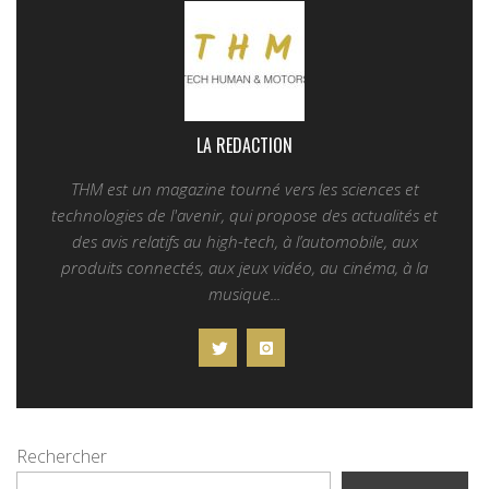
LA REDACTION
THM est un magazine tourné vers les sciences et
technologies de l'avenir, qui propose des actualités et
des avis relatifs au high-tech, à l’automobile, aux
produits connectés, aux jeux vidéo, au cinéma, à la
musique...
Rechercher