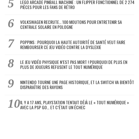
LEGO ARCADE PINBALL MACHINE : UN FLIPPER FONCTIONNEL DE 2 274
PIÈCES POUR LES FANS DE RÉTRO
VOLKSWAGEN RECRUTE… 100 MOUTONS POUR ENTRETENIR SA
CENTRALE SOLAIRE EN POLOGNE
POPPINS : POURQUOI LA HAUTE AUTORITÉ DE SANTÉ VEUT FAIRE
REMBOURSER CE JEU VIDÉO CONTRE LA DYSLEXIE
LE JEU VIDÉO PHYSIQUE N’EST PAS MORT ! POURQUOI DE PLUS EN
PLUS DE JOUEURS REFUSENT LE TOUT NUMÉRIQUE
NINTENDO TOURNE UNE PAGE HISTORIQUE, ET LA SWITCH VA BIENTÔT
DISPARAÎTRE DES RAYONS
IL Y A 17 ANS, PLAYSTATION TENTAIT DÉJÀ LE « TOUT NUMÉRIQUE »
AVEC LA PSP GO… ET C’ÉTAIT UN ÉCHEC