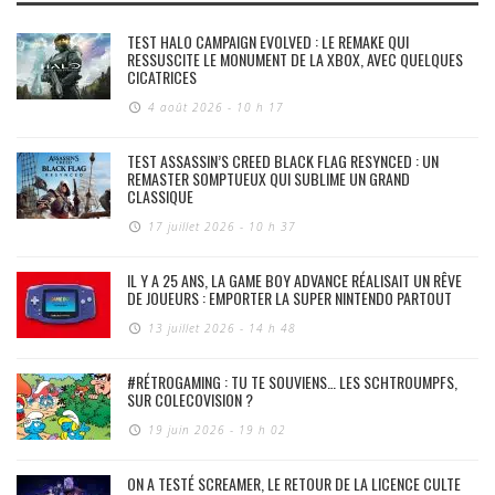
TEST HALO CAMPAIGN EVOLVED : LE REMAKE QUI
RESSUSCITE LE MONUMENT DE LA XBOX, AVEC QUELQUES
CICATRICES
4 août 2026 - 10 h 17
TEST ASSASSIN’S CREED BLACK FLAG RESYNCED : UN
REMASTER SOMPTUEUX QUI SUBLIME UN GRAND
CLASSIQUE
17 juillet 2026 - 10 h 37
IL Y A 25 ANS, LA GAME BOY ADVANCE RÉALISAIT UN RÊVE
DE JOUEURS : EMPORTER LA SUPER NINTENDO PARTOUT
13 juillet 2026 - 14 h 48
#RÉTROGAMING : TU TE SOUVIENS… LES SCHTROUMPFS,
SUR COLECOVISION ?
19 juin 2026 - 19 h 02
ON A TESTÉ SCREAMER, LE RETOUR DE LA LICENCE CULTE