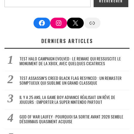
RECHERCHER
Facebook
Instagram
X
Google News
DERNIERS ARTICLES
TEST HALO CAMPAIGN EVOLVED : LE REMAKE QUI RESSUSCITE LE
MONUMENT DE LA XBOX, AVEC QUELQUES CICATRICES
TEST ASSASSIN’S CREED BLACK FLAG RESYNCED : UN REMASTER
SOMPTUEUX QUI SUBLIME UN GRAND CLASSIQUE
IL Y A 25 ANS, LA GAME BOY ADVANCE RÉALISAIT UN RÊVE DE
JOUEURS : EMPORTER LA SUPER NINTENDO PARTOUT
GOD OF WAR LAUFEY : POURQUOI SA SORTIE AVANT 2028 SEMBLE
DÉSORMAIS QUASIMENT ACQUISE