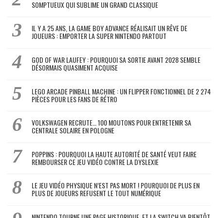
SOMPTUEUX QUI SUBLIME UN GRAND CLASSIQUE
IL Y A 25 ANS, LA GAME BOY ADVANCE RÉALISAIT UN RÊVE DE
JOUEURS : EMPORTER LA SUPER NINTENDO PARTOUT
GOD OF WAR LAUFEY : POURQUOI SA SORTIE AVANT 2028 SEMBLE
DÉSORMAIS QUASIMENT ACQUISE
LEGO ARCADE PINBALL MACHINE : UN FLIPPER FONCTIONNEL DE 2 274
PIÈCES POUR LES FANS DE RÉTRO
VOLKSWAGEN RECRUTE… 100 MOUTONS POUR ENTRETENIR SA
CENTRALE SOLAIRE EN POLOGNE
POPPINS : POURQUOI LA HAUTE AUTORITÉ DE SANTÉ VEUT FAIRE
REMBOURSER CE JEU VIDÉO CONTRE LA DYSLEXIE
LE JEU VIDÉO PHYSIQUE N’EST PAS MORT ! POURQUOI DE PLUS EN
PLUS DE JOUEURS REFUSENT LE TOUT NUMÉRIQUE
NINTENDO TOURNE UNE PAGE HISTORIQUE, ET LA SWITCH VA BIENTÔT