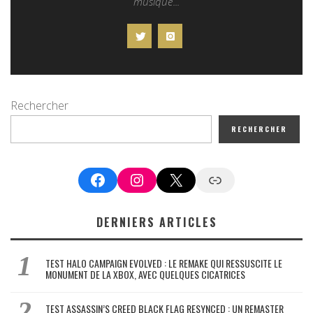
musique...
Rechercher
RECHERCHER
Facebook
Instagram
X
Google News
DERNIERS ARTICLES
TEST HALO CAMPAIGN EVOLVED : LE REMAKE QUI RESSUSCITE LE
MONUMENT DE LA XBOX, AVEC QUELQUES CICATRICES
TEST ASSASSIN’S CREED BLACK FLAG RESYNCED : UN REMASTER