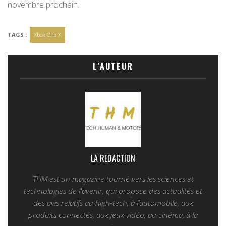
novembre prochain.
TAGS :
Xbox One X
L'AUTEUR
LA REDACTION
THM est un magazine tourné vers les sciences et
technologies de l'avenir, qui propose des actualités et
des avis relatifs au high-tech, à l’automobile, aux
produits connectés, aux jeux vidéo, au cinéma, à la