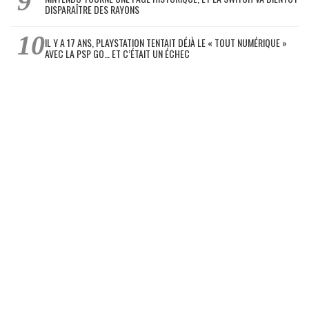
DISPARAÎTRE DES RAYONS
IL Y A 17 ANS, PLAYSTATION TENTAIT DÉJÀ LE « TOUT NUMÉRIQUE »
AVEC LA PSP GO… ET C’ÉTAIT UN ÉCHEC