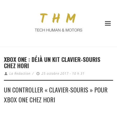
XBOX ONE : DÉJÀ UN KIT CLAVIER-SOURIS
CHEZ HORI
La Redaction
/
25 octobre 2017 - 10 h 31
UN CONTROLLER « CLAVIER-SOURIS » POUR
XBOX ONE CHEZ HORI