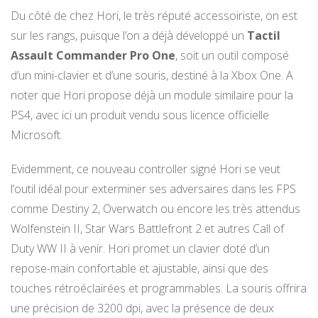
Du côté de chez Hori, le très réputé accessoiriste, on est
sur les rangs, puisque l’on a déjà développé un
Tactil
Assault Commander Pro One
, soit un outil composé
d’un mini-clavier et d’une souris, destiné à la Xbox One. A
noter que Hori propose déjà un module similaire pour la
PS4, avec ici un produit vendu sous licence officielle
Microsoft.
Evidemment, ce nouveau controller signé Hori se veut
l’outil idéal pour exterminer ses adversaires dans les FPS
comme Destiny 2, Overwatch ou encore les très attendus
Wolfenstein II, Star Wars Battlefront 2 et autres Call of
Duty WW II à venir. Hori promet un clavier doté d’un
repose-main confortable et ajustable, ainsi que des
touches rétroéclairées et programmables. La souris offrira
une précision de 3200 dpi, avec la présence de deux