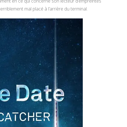
mment en ce qui concerne son lecteur d’empreintes
terriblement mal placé à l’arrière du terminal.