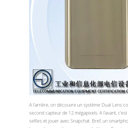
A l’arrière, on découvre un système Dual Lens c
second capteur de 12 mégapixels. A l’avant, c’e
selfies et jouer avec Snapchat. Bref, un smartpho