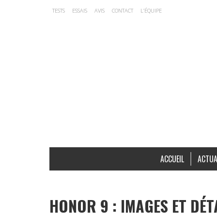
TESTS
ESSAIS
AVIS
CONTACT
L’ÉQUIPE
ACCUEIL
ACTUA
HONOR 9 : IMAGES ET DÉT