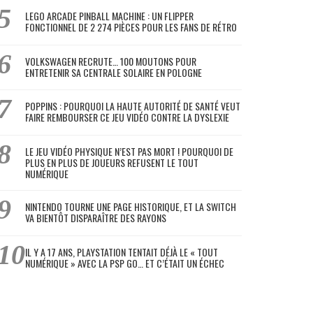
LEGO ARCADE PINBALL MACHINE : UN FLIPPER
FONCTIONNEL DE 2 274 PIÈCES POUR LES FANS DE RÉTRO
VOLKSWAGEN RECRUTE… 100 MOUTONS POUR
ENTRETENIR SA CENTRALE SOLAIRE EN POLOGNE
POPPINS : POURQUOI LA HAUTE AUTORITÉ DE SANTÉ VEUT
FAIRE REMBOURSER CE JEU VIDÉO CONTRE LA DYSLEXIE
LE JEU VIDÉO PHYSIQUE N’EST PAS MORT ! POURQUOI DE
PLUS EN PLUS DE JOUEURS REFUSENT LE TOUT
NUMÉRIQUE
NINTENDO TOURNE UNE PAGE HISTORIQUE, ET LA SWITCH
VA BIENTÔT DISPARAÎTRE DES RAYONS
IL Y A 17 ANS, PLAYSTATION TENTAIT DÉJÀ LE « TOUT
NUMÉRIQUE » AVEC LA PSP GO… ET C’ÉTAIT UN ÉCHEC