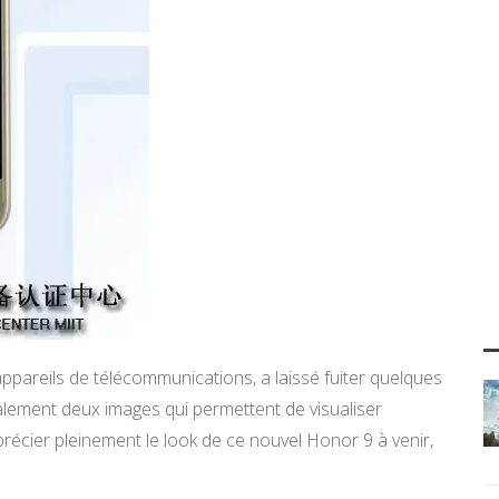
 appareils de télécommunications, a laissé fuiter quelques
alement deux images qui permettent de visualiser
précier pleinement le look de ce nouvel Honor 9 à venir,