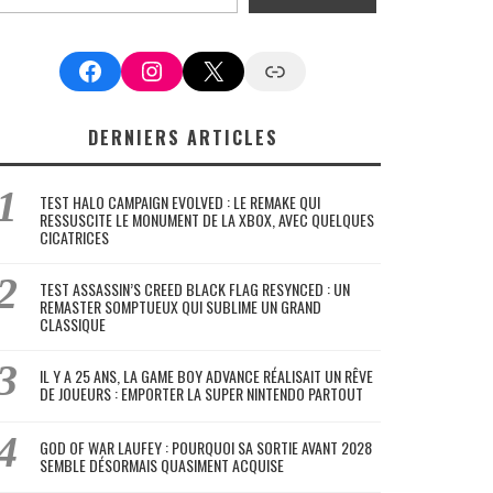
Facebook
Instagram
X
Google News
DERNIERS ARTICLES
TEST HALO CAMPAIGN EVOLVED : LE REMAKE QUI
RESSUSCITE LE MONUMENT DE LA XBOX, AVEC QUELQUES
CICATRICES
TEST ASSASSIN’S CREED BLACK FLAG RESYNCED : UN
REMASTER SOMPTUEUX QUI SUBLIME UN GRAND
CLASSIQUE
IL Y A 25 ANS, LA GAME BOY ADVANCE RÉALISAIT UN RÊVE
DE JOUEURS : EMPORTER LA SUPER NINTENDO PARTOUT
GOD OF WAR LAUFEY : POURQUOI SA SORTIE AVANT 2028
SEMBLE DÉSORMAIS QUASIMENT ACQUISE