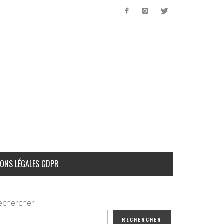
ONS LÉGALES GDPR
echercher
RECHERCHER