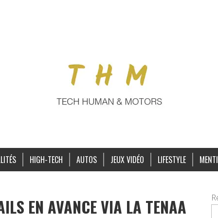
LITÉS
HIGH-TECH
AUTOS
JEUX VIDÉO
LIFESTYLE
MENTI
R
AILS EN AVANCE VIA LA TENAA