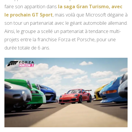
faire son apparition dans
la saga Gran Turismo, avec
le prochain GT Sport
, mais voilà que Microsoft dégaine à
son tour un partenariat avec le géant automobile allemand.
Ainsi, le groupe a scellé un partenariat à tendance multi-
projets entre la franchise Forza et Porsche, pour une
durée totale de 6 ans.