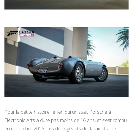
Pour la petite histoire, le lien qui unissait Porsche à
Electronic Arts a duré pas moins de 16 ans, et s’est rompu
en décembre 2016. Les deux géants déclaraient alors