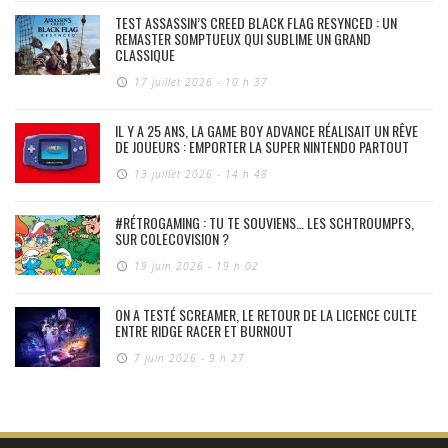
TEST ASSASSIN’S CREED BLACK FLAG RESYNCED : UN
REMASTER SOMPTUEUX QUI SUBLIME UN GRAND
CLASSIQUE
17 juillet 2026 - 10 h 37
IL Y A 25 ANS, LA GAME BOY ADVANCE RÉALISAIT UN RÊVE
DE JOUEURS : EMPORTER LA SUPER NINTENDO PARTOUT
13 juillet 2026 - 14 h 48
#RÉTROGAMING : TU TE SOUVIENS… LES SCHTROUMPFS,
SUR COLECOVISION ?
19 juin 2026 - 19 h 02
ON A TESTÉ SCREAMER, LE RETOUR DE LA LICENCE CULTE
ENTRE RIDGE RACER ET BURNOUT
7 juin 2026 - 9 h 27