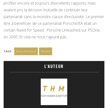
profiter encore et toujours d’excellents rapports, mais
avaient pris la décision mutuelle de continuer leur
partenariat sans la moindre clause d’exclusivité. Le premier
titre à bénéficier de ce partenariat Porsche/EA était un
certain Need for Speed : Porsche Unleashed sur PSOne,
en 2000. Et cela ne nous rajeunit pas…
TAGS :
Forza Horizon 3
Porsche
L'AUTEUR