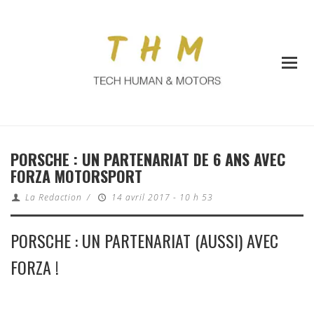
PORSCHE : UN PARTENARIAT DE 6 ANS AVEC
FORZA MOTORSPORT
La Redaction
/
14 avril 2017 - 10 h 53
PORSCHE : UN PARTENARIAT (AUSSI) AVEC
FORZA !