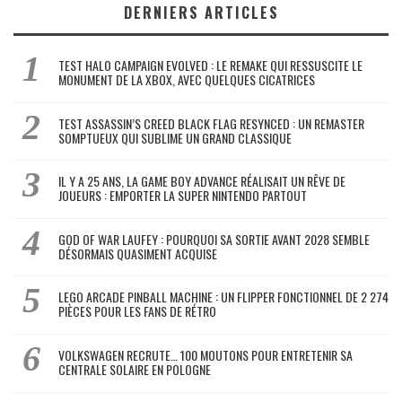
DERNIERS ARTICLES
TEST HALO CAMPAIGN EVOLVED : LE REMAKE QUI RESSUSCITE LE
MONUMENT DE LA XBOX, AVEC QUELQUES CICATRICES
TEST ASSASSIN’S CREED BLACK FLAG RESYNCED : UN REMASTER
SOMPTUEUX QUI SUBLIME UN GRAND CLASSIQUE
IL Y A 25 ANS, LA GAME BOY ADVANCE RÉALISAIT UN RÊVE DE
JOUEURS : EMPORTER LA SUPER NINTENDO PARTOUT
GOD OF WAR LAUFEY : POURQUOI SA SORTIE AVANT 2028 SEMBLE
DÉSORMAIS QUASIMENT ACQUISE
LEGO ARCADE PINBALL MACHINE : UN FLIPPER FONCTIONNEL DE 2 274
PIÈCES POUR LES FANS DE RÉTRO
VOLKSWAGEN RECRUTE… 100 MOUTONS POUR ENTRETENIR SA
CENTRALE SOLAIRE EN POLOGNE