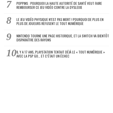
POPPINS : POURQUOI LA HAUTE AUTORITÉ DE SANTÉ VEUT FAIRE
REMBOURSER CE JEU VIDÉO CONTRE LA DYSLEXIE
LE JEU VIDÉO PHYSIQUE N’EST PAS MORT ! POURQUOI DE PLUS EN
PLUS DE JOUEURS REFUSENT LE TOUT NUMÉRIQUE
NINTENDO TOURNE UNE PAGE HISTORIQUE, ET LA SWITCH VA BIENTÔT
DISPARAÎTRE DES RAYONS
IL Y A 17 ANS, PLAYSTATION TENTAIT DÉJÀ LE « TOUT NUMÉRIQUE »
AVEC LA PSP GO… ET C’ÉTAIT UN ÉCHEC