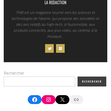
LA REDACTION
THM est un magazine tourné vers les sciences et
technologies de l'avenir, qui propose des actualités et
des avis relatifs au high-tech, à l’automobile, aux
produits connectés, aux jeux vidéo, au cinéma, à la
musique...
Rechercher
RECHERCHER
Facebook
Instagram
X
Google News