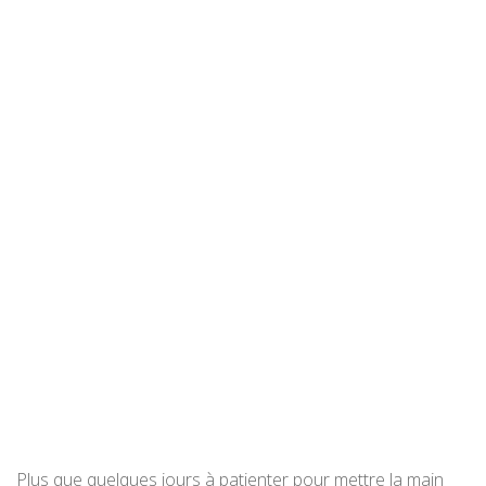
Plus que quelques jours à patienter pour mettre la main