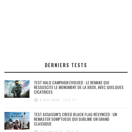
DERNIERS TESTS
TEST HALO CAMPAIGN EVOLVED : LE REMAKE QUI
RESSUSCITE LE MONUMENT DE LA XBOX, AVEC QUELQUES
CICATRICES
4 août 2026 - 10 h 17
TEST ASSASSIN’S CREED BLACK FLAG RESYNCED : UN
REMASTER SOMPTUEUX QUI SUBLIME UN GRAND
CLASSIQUE
17 juillet 2026 - 10 h 37