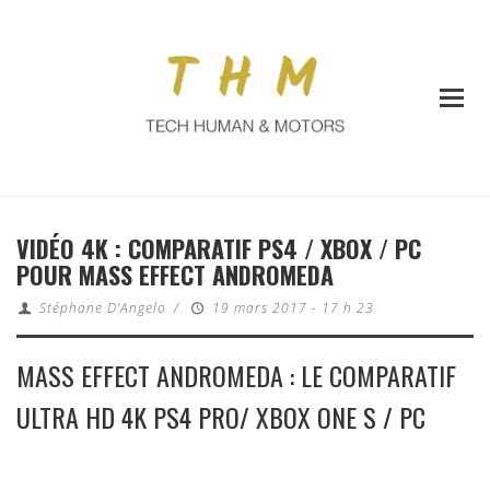
VIDÉO 4K : COMPARATIF PS4 / XBOX / PC
POUR MASS EFFECT ANDROMEDA
Stéphane D'Angelo
/
19 mars 2017 - 17 h 23
MASS EFFECT ANDROMEDA : LE COMPARATIF
ULTRA HD 4K PS4 PRO/ XBOX ONE S / PC