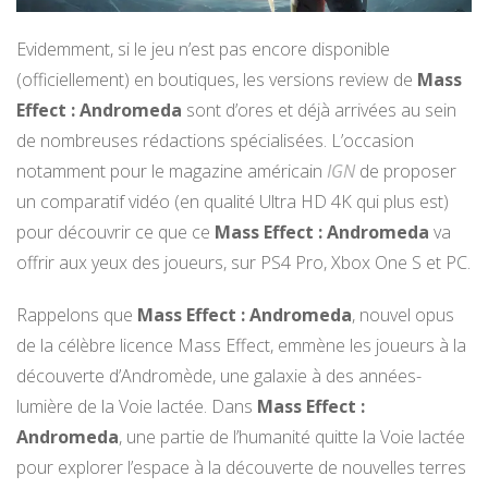
Evidemment, si le jeu n’est pas encore disponible
(officiellement) en boutiques, les versions review de
Mass
Effect : Andromeda
sont d’ores et déjà arrivées au sein
de nombreuses rédactions spécialisées. L’occasion
notamment pour le magazine américain
IGN
de proposer
un comparatif vidéo (en qualité Ultra HD 4K qui plus est)
pour découvrir ce que ce
Mass Effect : Andromeda
va
offrir aux yeux des joueurs, sur PS4 Pro, Xbox One S et PC.
Rappelons que
Mass Effect : Andromeda
, nouvel opus
de la célèbre licence Mass Effect, emmène les joueurs à la
découverte d’Andromède, une galaxie à des années-
lumière de la Voie lactée. Dans
Mass Effect :
Andromeda
, une partie de l’humanité quitte la Voie lactée
pour explorer l’espace à la découverte de nouvelles terres