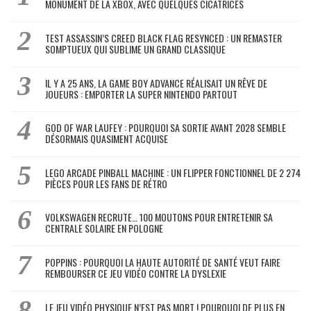
MONUMENT DE LA XBOX, AVEC QUELQUES CICATRICES
TEST ASSASSIN’S CREED BLACK FLAG RESYNCED : UN REMASTER
SOMPTUEUX QUI SUBLIME UN GRAND CLASSIQUE
IL Y A 25 ANS, LA GAME BOY ADVANCE RÉALISAIT UN RÊVE DE
JOUEURS : EMPORTER LA SUPER NINTENDO PARTOUT
GOD OF WAR LAUFEY : POURQUOI SA SORTIE AVANT 2028 SEMBLE
DÉSORMAIS QUASIMENT ACQUISE
LEGO ARCADE PINBALL MACHINE : UN FLIPPER FONCTIONNEL DE 2 274
PIÈCES POUR LES FANS DE RÉTRO
VOLKSWAGEN RECRUTE… 100 MOUTONS POUR ENTRETENIR SA
CENTRALE SOLAIRE EN POLOGNE
POPPINS : POURQUOI LA HAUTE AUTORITÉ DE SANTÉ VEUT FAIRE
REMBOURSER CE JEU VIDÉO CONTRE LA DYSLEXIE
LE JEU VIDÉO PHYSIQUE N’EST PAS MORT ! POURQUOI DE PLUS EN