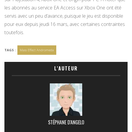
les abonnés au service EA Access sur Xbox One ont été
servis avec un peu d’avance, puisque le jeu est disponible
pour eux depuis jeudi 16 mars, avec certaines contraintes
toutefois.
TAGS :
Mass Effect Andromeda
L'AUTEUR
STÉPHANE D'ANGELO