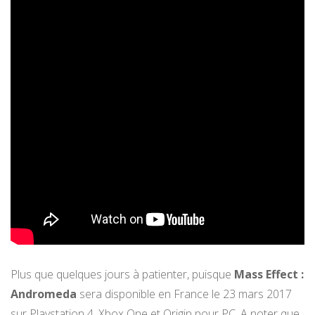
Plus que quelques jours à patienter, puisque
Mass Effect :
Andromeda
sera disponible en France le 23 mars 2017
sur Playstation 4, Xbox One et Origin pour PC. A noter que