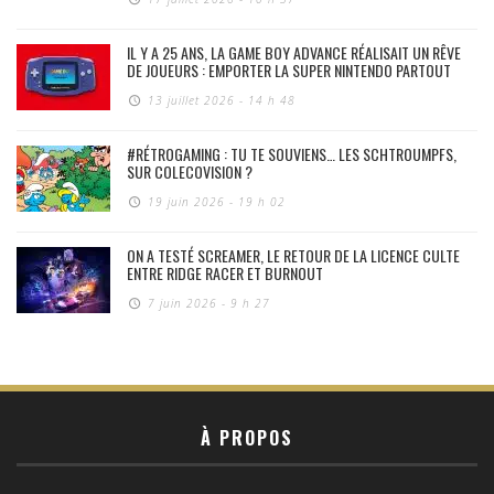
IL Y A 25 ANS, LA GAME BOY ADVANCE RÉALISAIT UN RÊVE
DE JOUEURS : EMPORTER LA SUPER NINTENDO PARTOUT
13 juillet 2026 - 14 h 48
#RÉTROGAMING : TU TE SOUVIENS… LES SCHTROUMPFS,
SUR COLECOVISION ?
19 juin 2026 - 19 h 02
ON A TESTÉ SCREAMER, LE RETOUR DE LA LICENCE CULTE
ENTRE RIDGE RACER ET BURNOUT
7 juin 2026 - 9 h 27
À PROPOS