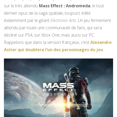
sur le très attendu
Mass Effect : Andromeda
, le tout
dernier opus de la saga spatiale, toujours édité
évidemment par le géant
Electronic Arts
. Un jeu fermement
attendu par toute une communauté de fans, qui sera
décliné sur PS4, sur Xbox One, mais aussi sur PC.
Rappelons que dans la version française, c’est
Alexandre
Astier qui doublera l’un des personnages du jeu
.