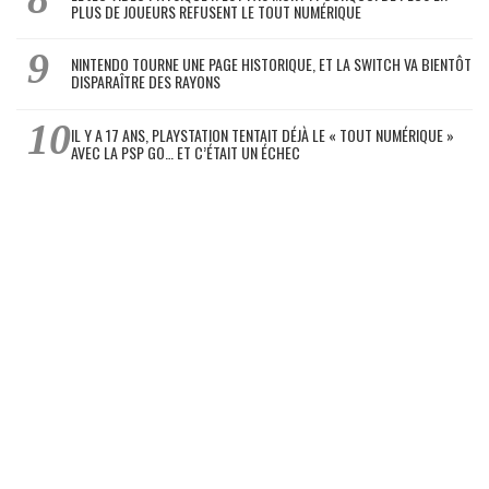
PLUS DE JOUEURS REFUSENT LE TOUT NUMÉRIQUE
NINTENDO TOURNE UNE PAGE HISTORIQUE, ET LA SWITCH VA BIENTÔT
DISPARAÎTRE DES RAYONS
IL Y A 17 ANS, PLAYSTATION TENTAIT DÉJÀ LE « TOUT NUMÉRIQUE »
AVEC LA PSP GO… ET C’ÉTAIT UN ÉCHEC