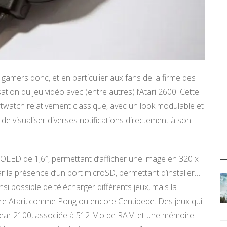
mers donc, et en particulier aux fans de la firme des
ation du jeu vidéo avec (entre autres) l’Atari 2600. Cette
atch relativement classique, avec un look modulable et
 de visualiser diverses notifications directement à son
ED de 1,6″, permettant d’afficher une image en 320 x
ar la présence d’un port microSD, permettant d’installer…
ainsi possible de télécharger différents jeux, mais la
’ère Atari, comme Pong ou encore Centipede. Des jeux qui
ear 2100, associée à 512 Mo de RAM et une mémoire