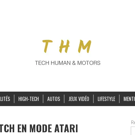
LITÉS
HIGH-TECH
AUTOS
JEUX VIDÉO
LIFESTYLE
MENTI
R
TCH EN MODE ATARI