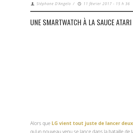
Stéphane D'Angelo
/
11 février 2017 - 15 h 36
UNE SMARTWATCH À LA SAUCE ATARI 
Alors que
LG vient tout juste de lancer deu
qu’un nouveau venu se lance dans la bataille de l