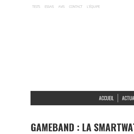
TESTS
ESSAIS
AVIS
CONTACT
L’ÉQUIPE
ACCUEIL
ACTUA
GAMEBAND : LA SMARTWA