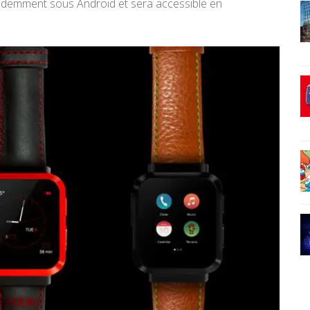
idemment sous Android et sera accessible en