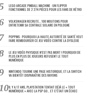
LEGO ARCADE PINBALL MACHINE : UN FLIPPER
FONCTIONNEL DE 2 274 PIÈCES POUR LES FANS DE RÉTRO
VOLKSWAGEN RECRUTE… 100 MOUTONS POUR
ENTRETENIR SA CENTRALE SOLAIRE EN POLOGNE
POPPINS : POURQUOI LA HAUTE AUTORITÉ DE SANTÉ VEUT
FAIRE REMBOURSER CE JEU VIDÉO CONTRE LA DYSLEXIE
LE JEU VIDÉO PHYSIQUE N’EST PAS MORT ! POURQUOI DE
PLUS EN PLUS DE JOUEURS REFUSENT LE TOUT
NUMÉRIQUE
NINTENDO TOURNE UNE PAGE HISTORIQUE, ET LA SWITCH
VA BIENTÔT DISPARAÎTRE DES RAYONS
IL Y A 17 ANS, PLAYSTATION TENTAIT DÉJÀ LE « TOUT
NUMÉRIQUE » AVEC LA PSP GO… ET C’ÉTAIT UN ÉCHEC