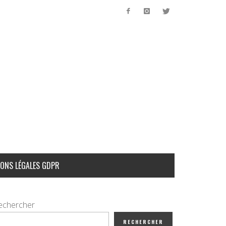
ONS LÉGALES GDPR
echercher
RECHERCHER