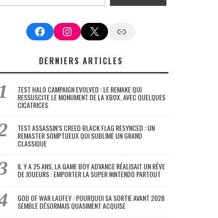
Facebook
Instagram
X
Google News
DERNIERS ARTICLES
TEST HALO CAMPAIGN EVOLVED : LE REMAKE QUI
RESSUSCITE LE MONUMENT DE LA XBOX, AVEC QUELQUES
CICATRICES
TEST ASSASSIN’S CREED BLACK FLAG RESYNCED : UN
REMASTER SOMPTUEUX QUI SUBLIME UN GRAND
CLASSIQUE
IL Y A 25 ANS, LA GAME BOY ADVANCE RÉALISAIT UN RÊVE
DE JOUEURS : EMPORTER LA SUPER NINTENDO PARTOUT
GOD OF WAR LAUFEY : POURQUOI SA SORTIE AVANT 2028
SEMBLE DÉSORMAIS QUASIMENT ACQUISE