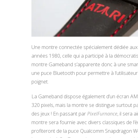
Une montre connectée spécialement dédiée aux ga
années 1980, celle qui a participé à la démocratis
montre Gameband s’apparente donc à une smartw
une puce Bluetooth pour permettre à l’utilisateur
poignet.
La Gameband dispose également d’un écran AMOL
320 pixels, mais la montre se distingue surtout p
des jeux ! En passant par
PixelFurnance
, il sera 
montre sera fournie avec divers classiques de l
profiteront de la puce Qualcomm Snapdragon W