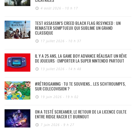
4 août 2026 - 10 h 17
TEST ASSASSIN’S CREED BLACK FLAG RESYNCED : UN
REMASTER SOMPTUEUX QUI SUBLIME UN GRAND
CLASSIQUE
17 juillet 2026 - 10 h 37
IL Y A 25 ANS, LA GAME BOY ADVANCE RÉALISAIT UN RÊVE
DE JOUEURS : EMPORTER LA SUPER NINTENDO PARTOUT
13 juillet 2026 - 14 h 48
#RÉTROGAMING : TU TE SOUVIENS… LES SCHTROUMPFS,
SUR COLECOVISION ?
19 juin 2026 - 19 h 02
ON A TESTÉ SCREAMER, LE RETOUR DE LA LICENCE CULTE
ENTRE RIDGE RACER ET BURNOUT
7 juin 2026 - 9 h 27