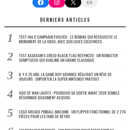
Facebook
Instagram
X
Google News
DERNIERS ARTICLES
TEST HALO CAMPAIGN EVOLVED : LE REMAKE QUI RESSUSCITE LE
MONUMENT DE LA XBOX, AVEC QUELQUES CICATRICES
TEST ASSASSIN’S CREED BLACK FLAG RESYNCED : UN REMASTER
SOMPTUEUX QUI SUBLIME UN GRAND CLASSIQUE
IL Y A 25 ANS, LA GAME BOY ADVANCE RÉALISAIT UN RÊVE DE
JOUEURS : EMPORTER LA SUPER NINTENDO PARTOUT
GOD OF WAR LAUFEY : POURQUOI SA SORTIE AVANT 2028 SEMBLE
DÉSORMAIS QUASIMENT ACQUISE
LEGO ARCADE PINBALL MACHINE : UN FLIPPER FONCTIONNEL DE 2 274
PIÈCES POUR LES FANS DE RÉTRO