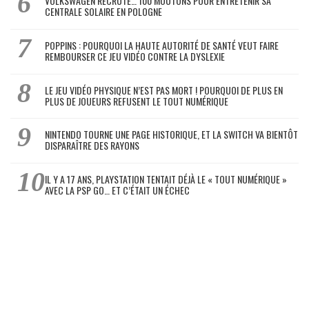
VOLKSWAGEN RECRUTE… 100 MOUTONS POUR ENTRETENIR SA
CENTRALE SOLAIRE EN POLOGNE
POPPINS : POURQUOI LA HAUTE AUTORITÉ DE SANTÉ VEUT FAIRE
REMBOURSER CE JEU VIDÉO CONTRE LA DYSLEXIE
LE JEU VIDÉO PHYSIQUE N’EST PAS MORT ! POURQUOI DE PLUS EN
PLUS DE JOUEURS REFUSENT LE TOUT NUMÉRIQUE
NINTENDO TOURNE UNE PAGE HISTORIQUE, ET LA SWITCH VA BIENTÔT
DISPARAÎTRE DES RAYONS
IL Y A 17 ANS, PLAYSTATION TENTAIT DÉJÀ LE « TOUT NUMÉRIQUE »
AVEC LA PSP GO… ET C’ÉTAIT UN ÉCHEC