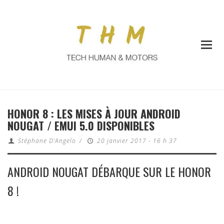
HONOR 8 : LES MISES À JOUR ANDROID
NOUGAT / EMUI 5.0 DISPONIBLES
Stéphane D'Angelo
/
20 janvier 2017 - 16 h 37
ANDROID NOUGAT DÉBARQUE SUR LE HONOR
8 !