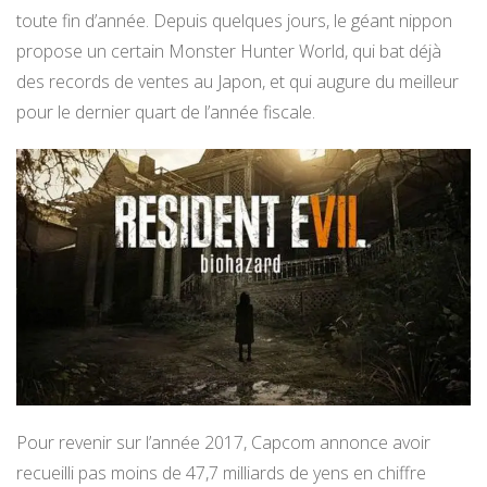
toute fin d’année. Depuis quelques jours, le géant nippon
propose un certain Monster Hunter World, qui bat déjà
des records de ventes au Japon, et qui augure du meilleur
pour le dernier quart de l’année fiscale.
Pour revenir sur l’année 2017, Capcom annonce avoir
recueilli pas moins de 47,7 milliards de yens en chiffre