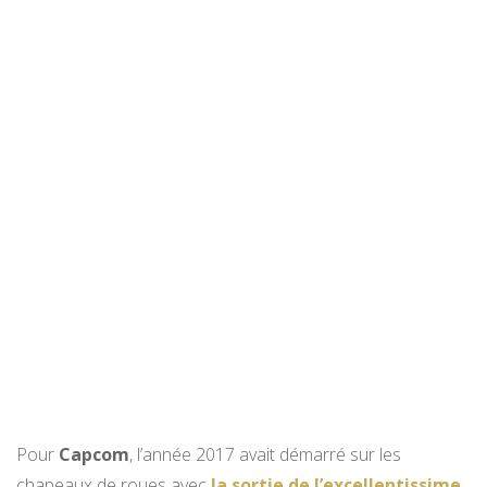
Pour
Capcom
, l’année 2017 avait démarré sur les
chapeaux de roues avec
la sortie de l’excellentissime