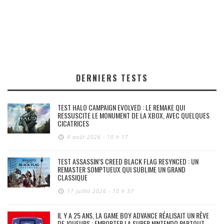
DERNIERS TESTS
TEST HALO CAMPAIGN EVOLVED : LE REMAKE QUI
RESSUSCITE LE MONUMENT DE LA XBOX, AVEC QUELQUES
CICATRICES
4 août 2026 - 10 h 17
TEST ASSASSIN’S CREED BLACK FLAG RESYNCED : UN
REMASTER SOMPTUEUX QUI SUBLIME UN GRAND
CLASSIQUE
17 juillet 2026 - 10 h 37
IL Y A 25 ANS, LA GAME BOY ADVANCE RÉALISAIT UN RÊVE
DE JOUEURS : EMPORTER LA SUPER NINTENDO PARTOUT