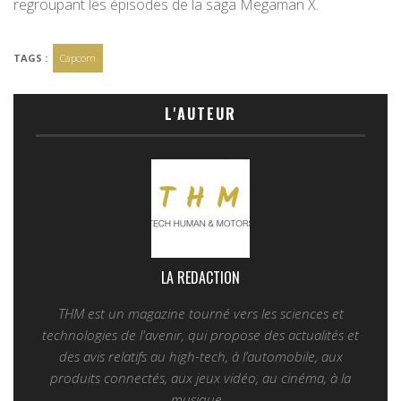
regroupant les épisodes de la saga Megaman X.
TAGS :
Capcom
L'AUTEUR
LA REDACTION
THM est un magazine tourné vers les sciences et
technologies de l'avenir, qui propose des actualités et
des avis relatifs au high-tech, à l’automobile, aux
produits connectés, aux jeux vidéo, au cinéma, à la
musique...