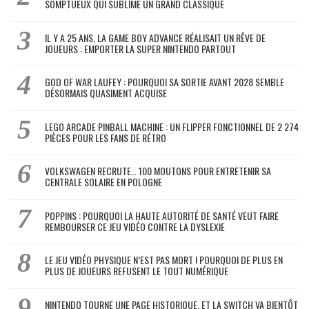
SOMPTUEUX QUI SUBLIME UN GRAND CLASSIQUE
IL Y A 25 ANS, LA GAME BOY ADVANCE RÉALISAIT UN RÊVE DE
JOUEURS : EMPORTER LA SUPER NINTENDO PARTOUT
GOD OF WAR LAUFEY : POURQUOI SA SORTIE AVANT 2028 SEMBLE
DÉSORMAIS QUASIMENT ACQUISE
LEGO ARCADE PINBALL MACHINE : UN FLIPPER FONCTIONNEL DE 2 274
PIÈCES POUR LES FANS DE RÉTRO
VOLKSWAGEN RECRUTE… 100 MOUTONS POUR ENTRETENIR SA
CENTRALE SOLAIRE EN POLOGNE
POPPINS : POURQUOI LA HAUTE AUTORITÉ DE SANTÉ VEUT FAIRE
REMBOURSER CE JEU VIDÉO CONTRE LA DYSLEXIE
LE JEU VIDÉO PHYSIQUE N’EST PAS MORT ! POURQUOI DE PLUS EN
PLUS DE JOUEURS REFUSENT LE TOUT NUMÉRIQUE
NINTENDO TOURNE UNE PAGE HISTORIQUE, ET LA SWITCH VA BIENTÔT