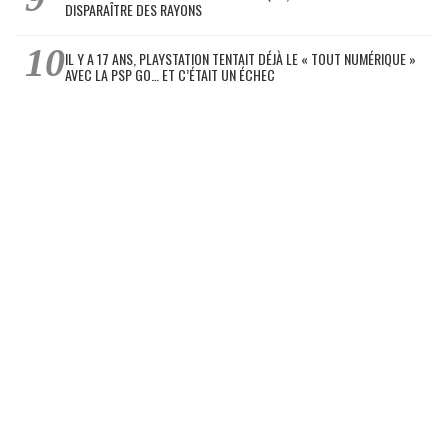
DISPARAÎTRE DES RAYONS
IL Y A 17 ANS, PLAYSTATION TENTAIT DÉJÀ LE « TOUT NUMÉRIQUE »
AVEC LA PSP GO… ET C’ÉTAIT UN ÉCHEC