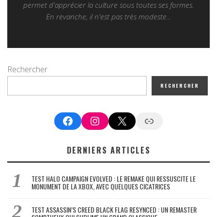
permet d'apprécier la culture sous toutes ses formes.
En revanche, il n'est pas très modeste...
Rechercher
RECHERCHER
Facebook
Instagram
X
Google News
DERNIERS ARTICLES
TEST HALO CAMPAIGN EVOLVED : LE REMAKE QUI RESSUSCITE LE
MONUMENT DE LA XBOX, AVEC QUELQUES CICATRICES
TEST ASSASSIN’S CREED BLACK FLAG RESYNCED : UN REMASTER