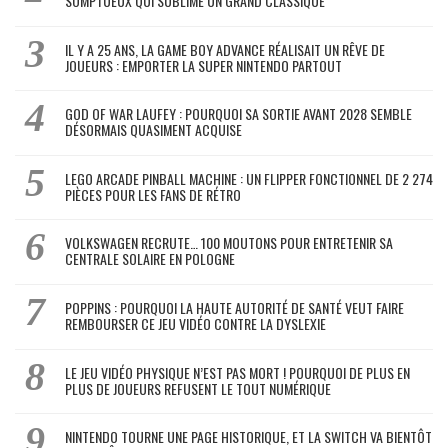
SOMPTUEUX QUI SUBLIME UN GRAND CLASSIQUE
IL Y A 25 ANS, LA GAME BOY ADVANCE RÉALISAIT UN RÊVE DE
JOUEURS : EMPORTER LA SUPER NINTENDO PARTOUT
GOD OF WAR LAUFEY : POURQUOI SA SORTIE AVANT 2028 SEMBLE
DÉSORMAIS QUASIMENT ACQUISE
LEGO ARCADE PINBALL MACHINE : UN FLIPPER FONCTIONNEL DE 2 274
PIÈCES POUR LES FANS DE RÉTRO
VOLKSWAGEN RECRUTE… 100 MOUTONS POUR ENTRETENIR SA
CENTRALE SOLAIRE EN POLOGNE
POPPINS : POURQUOI LA HAUTE AUTORITÉ DE SANTÉ VEUT FAIRE
REMBOURSER CE JEU VIDÉO CONTRE LA DYSLEXIE
LE JEU VIDÉO PHYSIQUE N’EST PAS MORT ! POURQUOI DE PLUS EN
PLUS DE JOUEURS REFUSENT LE TOUT NUMÉRIQUE
NINTENDO TOURNE UNE PAGE HISTORIQUE, ET LA SWITCH VA BIENTÔT