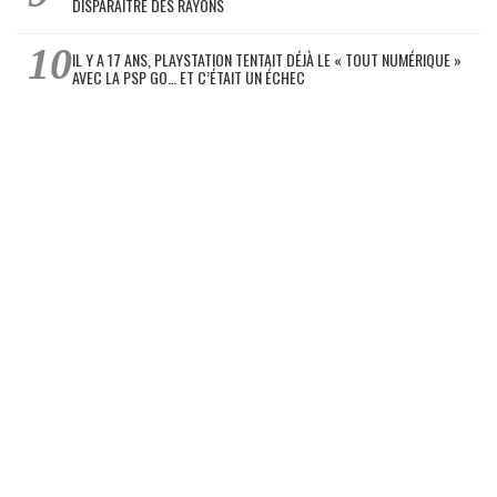
DISPARAÎTRE DES RAYONS
IL Y A 17 ANS, PLAYSTATION TENTAIT DÉJÀ LE « TOUT NUMÉRIQUE »
AVEC LA PSP GO… ET C’ÉTAIT UN ÉCHEC