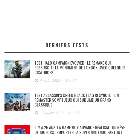
DERNIERS TESTS
TEST HALO CAMPAIGN EVOLVED : LE REMAKE QUI
RESSUSCITE LE MONUMENT DE LA XBOX, AVEC QUELQUES
CICATRICES
4 août 2026 - 10 h 17
TEST ASSASSIN’S CREED BLACK FLAG RESYNCED : UN
REMASTER SOMPTUEUX QUI SUBLIME UN GRAND
CLASSIQUE
17 juillet 2026 - 10 h 37
IL Y A 25 ANS, LA GAME BOY ADVANCE RÉALISAIT UN RÊVE
DE JOUEURS : EMPORTER LA SUPER NINTENDO PARTOUT