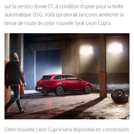
sur la version Break ST, à condition d’opter pour la boite
automatique DSG. Voilà qui devrait (encore) améliorer la
tenue de route de cette nouvelle Seat Leon Cupra.
Cette nouvelle Leon Cupra sera disponible en concessions