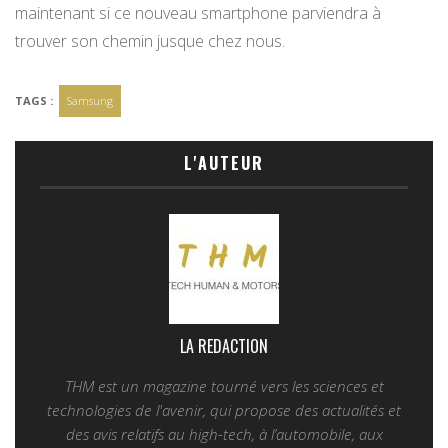
maintenant si ce nouveau smartphone parviendra à
trouver son chemin jusque chez nous.
TAGS :
Samsung
L'AUTEUR
LA REDACTION
THM est un magazine tourné vers les sciences et
technologies de l'avenir, qui propose des actualités et
des avis relatifs au high-tech, à l’automobile, aux