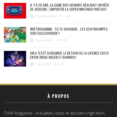
IL Y A 25 ANS, LA GAME BOY ADVANCE RÉALISAIT UN RÊVE
DE JOUEURS : EMPORTER LA SUPER NINTENDO PARTOUT
13 juillet 2026 - 14 h 48
#RÉTROGAMING : TU TE SOUVIENS… LES SCHTROUMPFS,
SUR COLECOVISION ?
19 juin 2026 - 19 h 02
ON A TESTÉ SCREAMER, LE RETOUR DE LA LICENCE CULTE
ENTRE RIDGE RACER ET BURNOUT
7 juin 2026 - 9 h 27
À PROPOS
THM Magazine : Actualités, tests et dossiers high-tech,