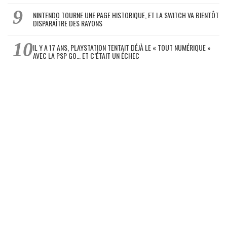
NINTENDO TOURNE UNE PAGE HISTORIQUE, ET LA SWITCH VA BIENTÔT
DISPARAÎTRE DES RAYONS
IL Y A 17 ANS, PLAYSTATION TENTAIT DÉJÀ LE « TOUT NUMÉRIQUE »
AVEC LA PSP GO… ET C’ÉTAIT UN ÉCHEC