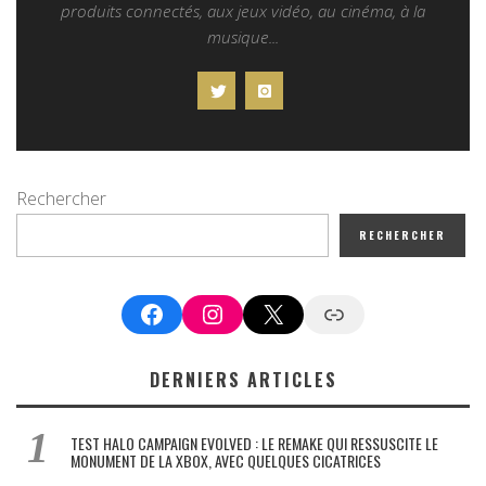
produits connectés, aux jeux vidéo, au cinéma, à la
musique...
Rechercher
RECHERCHER
Facebook
Instagram
X
Google News
DERNIERS ARTICLES
TEST HALO CAMPAIGN EVOLVED : LE REMAKE QUI RESSUSCITE LE
MONUMENT DE LA XBOX, AVEC QUELQUES CICATRICES