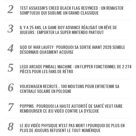
TEST ASSASSIN’S CREED BLACK FLAG RESYNCED : UN REMASTER
SOMPTUEUX QUI SUBLIME UN GRAND CLASSIQUE
IL Y A 25 ANS, LA GAME BOY ADVANCE RÉALISAIT UN RÊVE DE
JOUEURS : EMPORTER LA SUPER NINTENDO PARTOUT
GOD OF WAR LAUFEY : POURQUOI SA SORTIE AVANT 2028 SEMBLE
DÉSORMAIS QUASIMENT ACQUISE
LEGO ARCADE PINBALL MACHINE : UN FLIPPER FONCTIONNEL DE 2 274
PIÈCES POUR LES FANS DE RÉTRO
VOLKSWAGEN RECRUTE… 100 MOUTONS POUR ENTRETENIR SA
CENTRALE SOLAIRE EN POLOGNE
POPPINS : POURQUOI LA HAUTE AUTORITÉ DE SANTÉ VEUT FAIRE
REMBOURSER CE JEU VIDÉO CONTRE LA DYSLEXIE
LE JEU VIDÉO PHYSIQUE N’EST PAS MORT ! POURQUOI DE PLUS EN
PLUS DE JOUEURS REFUSENT LE TOUT NUMÉRIQUE