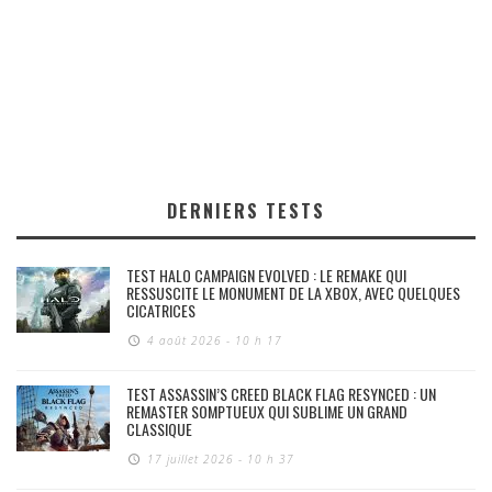
DERNIERS TESTS
TEST HALO CAMPAIGN EVOLVED : LE REMAKE QUI
RESSUSCITE LE MONUMENT DE LA XBOX, AVEC QUELQUES
CICATRICES
4 août 2026 - 10 h 17
TEST ASSASSIN’S CREED BLACK FLAG RESYNCED : UN
REMASTER SOMPTUEUX QUI SUBLIME UN GRAND
CLASSIQUE
17 juillet 2026 - 10 h 37