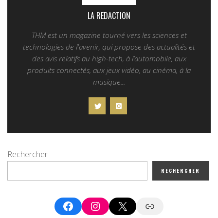
LA REDACTION
THM est un magazine tourné vers les sciences et
technologies de l'avenir, qui propose des actualités et
des avis relatifs au high-tech, à l’automobile, aux
produits connectés, aux jeux vidéo, au cinéma, à la
musique...
Rechercher
RECHERCHER
Facebook
Instagram
X
Google News