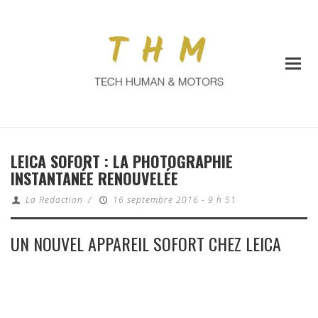
LEICA SOFORT : LA PHOTOGRAPHIE
INSTANTANÉE RENOUVELÉE
La Redaction
/
16 septembre 2016 - 9 h 51
UN NOUVEL APPAREIL SOFORT CHEZ LEICA