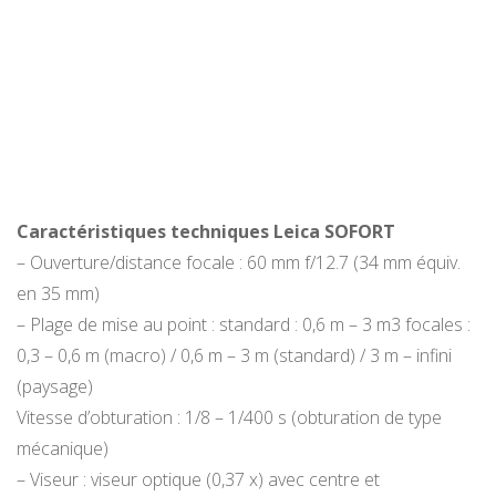
Caractéristiques techniques Leica SOFORT
– Ouverture/distance focale : 60 mm f/12.7 (34 mm équiv.
en 35 mm)
– Plage de mise au point : standard : 0,6 m – 3 m3 focales :
0,3 – 0,6 m (macro) / 0,6 m – 3 m (standard) / 3 m – infini
(paysage)
Vitesse d’obturation : 1/8 – 1/400 s (obturation de type
mécanique)
– Viseur : viseur optique (0,37 x) avec centre et