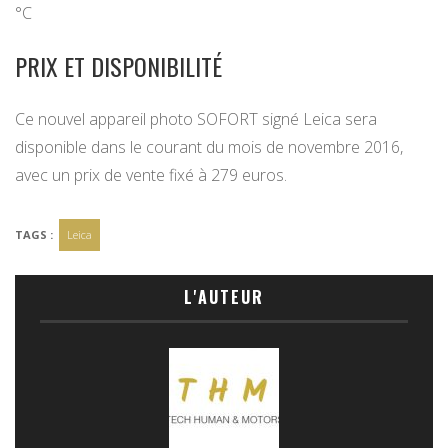
°C
PRIX ET DISPONIBILITÉ
Ce nouvel appareil photo SOFORT signé Leica sera
disponible dans le courant du mois de novembre 2016,
avec un prix de vente fixé à 279 euros.
TAGS :
Leica
L'AUTEUR