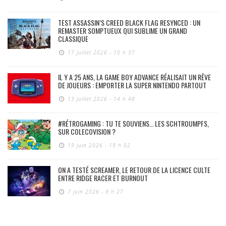
TEST ASSASSIN’S CREED BLACK FLAG RESYNCED : UN
REMASTER SOMPTUEUX QUI SUBLIME UN GRAND
CLASSIQUE
17 juillet 2026 - 10 h 37
IL Y A 25 ANS, LA GAME BOY ADVANCE RÉALISAIT UN RÊVE
DE JOUEURS : EMPORTER LA SUPER NINTENDO PARTOUT
13 juillet 2026 - 14 h 48
#RÉTROGAMING : TU TE SOUVIENS… LES SCHTROUMPFS,
SUR COLECOVISION ?
19 juin 2026 - 19 h 02
ON A TESTÉ SCREAMER, LE RETOUR DE LA LICENCE CULTE
ENTRE RIDGE RACER ET BURNOUT
7 juin 2026 - 9 h 27