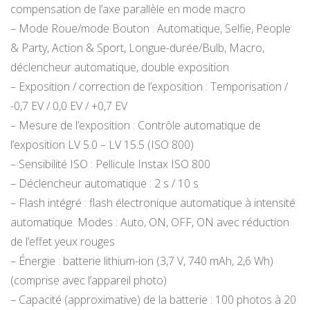
compensation de l’axe parallèle en mode macro
– Mode Roue/mode Bouton : Automatique, Selfie, People
& Party, Action & Sport, Longue-durée/Bulb, Macro,
déclencheur automatique, double exposition
– Exposition / correction de l’exposition : Temporisation /
-0,7 EV / 0,0 EV / +0,7 EV
– Mesure de l’exposition : Contrôle automatique de
l’exposition LV 5.0 – LV 15.5 (ISO 800)
– Sensibilité ISO : Pellicule Instax ISO 800
– Déclencheur automatique : 2 s / 10 s
– Flash intégré : flash électronique automatique à intensité
automatique. Modes : Auto, ON, OFF, ON avec réduction
de l’effet yeux rouges
– Énergie : batterie lithium-ion (3,7 V, 740 mAh, 2,6 Wh)
(comprise avec l’appareil photo)
– Capacité (approximative) de la batterie : 100 photos à 20