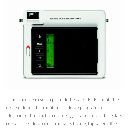
La distance de mise au point du Leica SOFORT peut être
réglée indépendamment du mode de programme
sélectionné. En fonction du réglage standard ou du réglage
à distance et du programme sélectionné, l’appareil offre