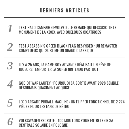
DERNIERS ARTICLES
TEST HALO CAMPAIGN EVOLVED : LE REMAKE QUI RESSUSCITE LE
MONUMENT DE LA XBOX, AVEC QUELQUES CICATRICES
TEST ASSASSIN’S CREED BLACK FLAG RESYNCED : UN REMASTER
SOMPTUEUX QUI SUBLIME UN GRAND CLASSIQUE
IL Y A 25 ANS, LA GAME BOY ADVANCE RÉALISAIT UN RÊVE DE
JOUEURS : EMPORTER LA SUPER NINTENDO PARTOUT
GOD OF WAR LAUFEY : POURQUOI SA SORTIE AVANT 2028 SEMBLE
DÉSORMAIS QUASIMENT ACQUISE
LEGO ARCADE PINBALL MACHINE : UN FLIPPER FONCTIONNEL DE 2 274
PIÈCES POUR LES FANS DE RÉTRO
VOLKSWAGEN RECRUTE… 100 MOUTONS POUR ENTRETENIR SA
CENTRALE SOLAIRE EN POLOGNE