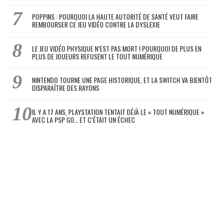
POPPINS : POURQUOI LA HAUTE AUTORITÉ DE SANTÉ VEUT FAIRE
REMBOURSER CE JEU VIDÉO CONTRE LA DYSLEXIE
LE JEU VIDÉO PHYSIQUE N’EST PAS MORT ! POURQUOI DE PLUS EN
PLUS DE JOUEURS REFUSENT LE TOUT NUMÉRIQUE
NINTENDO TOURNE UNE PAGE HISTORIQUE, ET LA SWITCH VA BIENTÔT
DISPARAÎTRE DES RAYONS
IL Y A 17 ANS, PLAYSTATION TENTAIT DÉJÀ LE « TOUT NUMÉRIQUE »
AVEC LA PSP GO… ET C’ÉTAIT UN ÉCHEC