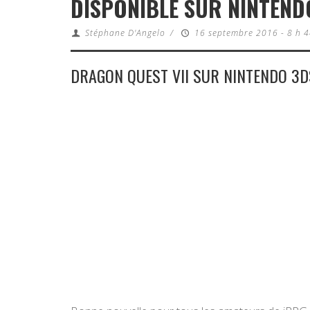
DISPONIBLE SUR NINTEND
Stéphane D'Angelo
/
16 septembre 2016 - 8 h 4
DRAGON QUEST VII SUR NINTENDO 3D