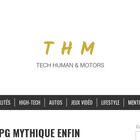
LITÉS
HIGH-TECH
AUTOS
JEUX VIDÉO
LIFESTYLE
MENTI
R
RPG MYTHIQUE ENFIN