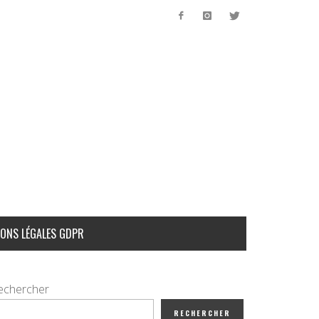
ONS LÉGALES GDPR
echercher
RECHERCHER