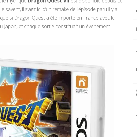
: le mythique
Dragon Quest VII
est disponible depuis ce
savent, il s’agit ici d’un remake de l’épisode paru il y a
que si Dragon Quest a été importé en France avec le
u Japon, et chaque sortie constituait un évènement