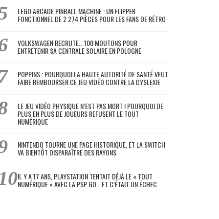
LEGO ARCADE PINBALL MACHINE : UN FLIPPER
FONCTIONNEL DE 2 274 PIÈCES POUR LES FANS DE RÉTRO
VOLKSWAGEN RECRUTE… 100 MOUTONS POUR
ENTRETENIR SA CENTRALE SOLAIRE EN POLOGNE
POPPINS : POURQUOI LA HAUTE AUTORITÉ DE SANTÉ VEUT
FAIRE REMBOURSER CE JEU VIDÉO CONTRE LA DYSLEXIE
LE JEU VIDÉO PHYSIQUE N’EST PAS MORT ! POURQUOI DE
PLUS EN PLUS DE JOUEURS REFUSENT LE TOUT
NUMÉRIQUE
NINTENDO TOURNE UNE PAGE HISTORIQUE, ET LA SWITCH
VA BIENTÔT DISPARAÎTRE DES RAYONS
IL Y A 17 ANS, PLAYSTATION TENTAIT DÉJÀ LE « TOUT
NUMÉRIQUE » AVEC LA PSP GO… ET C’ÉTAIT UN ÉCHEC