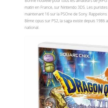
Bonne nouvelle pour tous les amateurs de jRPG 
matin en France, sur Nintendo 3DS. Les puristes le 
maintenant 16 sur la PSOne de Sony. Rappelons 
8ème opus sur PS2, la saga existe depuis 1986 a
national.