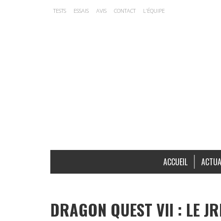
TESTS
ESSAIS
AVIS
CONTACT
L’ÉQUIPE
ACCUEIL
ACTUA
DRAGON QUEST VII : LE J