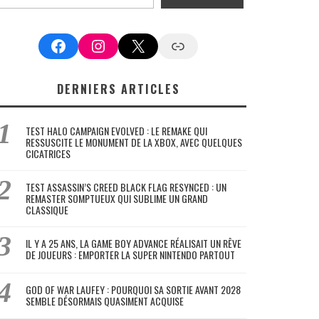
Facebook
Instagram
X
Google News
DERNIERS ARTICLES
TEST HALO CAMPAIGN EVOLVED : LE REMAKE QUI
RESSUSCITE LE MONUMENT DE LA XBOX, AVEC QUELQUES
CICATRICES
TEST ASSASSIN’S CREED BLACK FLAG RESYNCED : UN
REMASTER SOMPTUEUX QUI SUBLIME UN GRAND
CLASSIQUE
IL Y A 25 ANS, LA GAME BOY ADVANCE RÉALISAIT UN RÊVE
DE JOUEURS : EMPORTER LA SUPER NINTENDO PARTOUT
GOD OF WAR LAUFEY : POURQUOI SA SORTIE AVANT 2028
SEMBLE DÉSORMAIS QUASIMENT ACQUISE