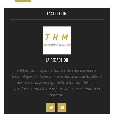
L'AUTEUR
LA REDACTION
THM est un magazine tourné vers les sciences et
technologies de l'avenir, qui propose des actualités et
des avis relatifs au high-tech, à l’automobile, aux
produits connectés, aux jeux vidéo, au cinéma, à la
musique...