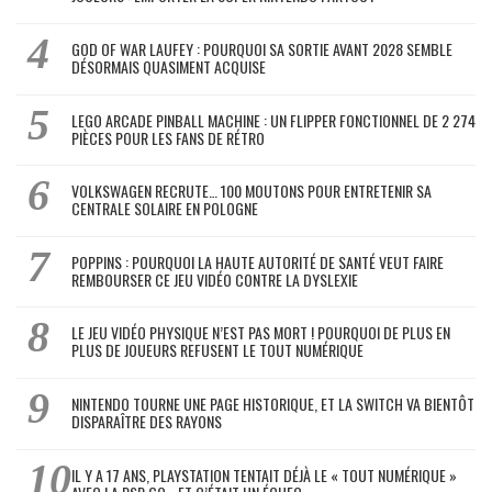
GOD OF WAR LAUFEY : POURQUOI SA SORTIE AVANT 2028 SEMBLE
DÉSORMAIS QUASIMENT ACQUISE
LEGO ARCADE PINBALL MACHINE : UN FLIPPER FONCTIONNEL DE 2 274
PIÈCES POUR LES FANS DE RÉTRO
VOLKSWAGEN RECRUTE… 100 MOUTONS POUR ENTRETENIR SA
CENTRALE SOLAIRE EN POLOGNE
POPPINS : POURQUOI LA HAUTE AUTORITÉ DE SANTÉ VEUT FAIRE
REMBOURSER CE JEU VIDÉO CONTRE LA DYSLEXIE
LE JEU VIDÉO PHYSIQUE N’EST PAS MORT ! POURQUOI DE PLUS EN
PLUS DE JOUEURS REFUSENT LE TOUT NUMÉRIQUE
NINTENDO TOURNE UNE PAGE HISTORIQUE, ET LA SWITCH VA BIENTÔT
DISPARAÎTRE DES RAYONS
IL Y A 17 ANS, PLAYSTATION TENTAIT DÉJÀ LE « TOUT NUMÉRIQUE »