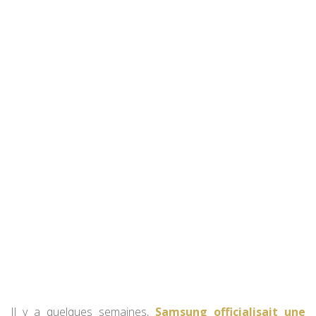
Il y a quelques semaines,
Samsung officialisait une