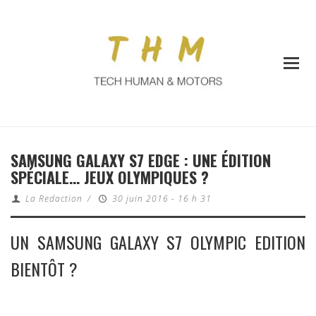
SAMSUNG GALAXY S7 EDGE : UNE ÉDITION
SPÉCIALE… JEUX OLYMPIQUES ?
La Redaction
/
30 juin 2016 - 16 h 31
UN SAMSUNG GALAXY S7 OLYMPIC EDITION
BIENTÔT ?