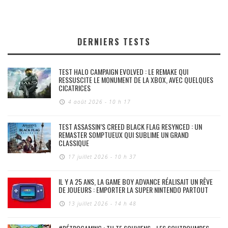
DERNIERS TESTS
TEST HALO CAMPAIGN EVOLVED : LE REMAKE QUI
RESSUSCITE LE MONUMENT DE LA XBOX, AVEC QUELQUES
CICATRICES
4 août 2026 - 10 h 17
TEST ASSASSIN’S CREED BLACK FLAG RESYNCED : UN
REMASTER SOMPTUEUX QUI SUBLIME UN GRAND
CLASSIQUE
17 juillet 2026 - 10 h 37
IL Y A 25 ANS, LA GAME BOY ADVANCE RÉALISAIT UN RÊVE
DE JOUEURS : EMPORTER LA SUPER NINTENDO PARTOUT
13 juillet 2026 - 14 h 48