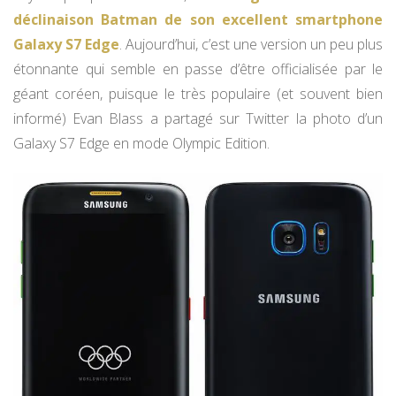
déclinaison Batman de son excellent smartphone
Galaxy S7 Edge
. Aujourd’hui, c’est une version un peu plus
étonnante qui semble en passe d’être officialisée par le
géant coréen, puisque le très populaire (et souvent bien
informé) Evan Blass a partagé sur Twitter la photo d’un
Galaxy S7 Edge en mode Olympic Edition.