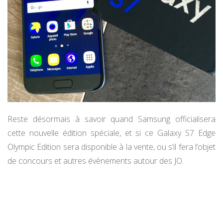
Reste désormais à savoir quand Samsung officialisera
cette nouvelle édition spéciale, et si ce Galaxy S7 Edge
Olympic Edition sera disponible à la vente, ou s’il fera l’objet
de concours et autres évènements autour des JO.