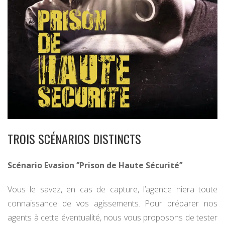
TROIS SCÉNARIOS DISTINCTS
Scénario Evasion ‘’Prison de Haute Sécurité’’
Vous le savez, en cas de capture, l’agence niera toute
connaissance de vos agissements. Pour préparer nos
agents à cette éventualité, nous vous proposons de tester