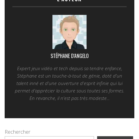
STÉPHANE D'ANGELO
Expert jeux vidéo et tech depuis sa tendre enfance,
Stéphane est un touche-à-tout de génie, doté d'un
talent inné et d'une ouverture d'esprit infinie qui lui
permet d'apprécier la culture sous toutes ses formes.
En revanche, il n'est pas très modeste...
Rechercher