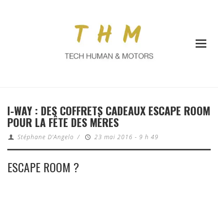
I-WAY : DES COFFRETS CADEAUX ESCAPE ROOM
POUR LA FÊTE DES MÈRES
Stéphane D'Angelo
/
23 mai 2016 - 9 h 49
ESCAPE ROOM ?