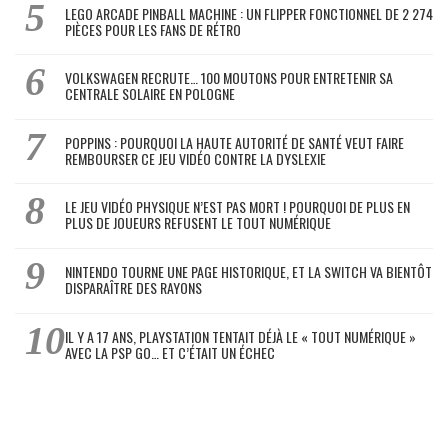
LEGO ARCADE PINBALL MACHINE : UN FLIPPER FONCTIONNEL DE 2 274
PIÈCES POUR LES FANS DE RÉTRO
VOLKSWAGEN RECRUTE… 100 MOUTONS POUR ENTRETENIR SA
CENTRALE SOLAIRE EN POLOGNE
POPPINS : POURQUOI LA HAUTE AUTORITÉ DE SANTÉ VEUT FAIRE
REMBOURSER CE JEU VIDÉO CONTRE LA DYSLEXIE
LE JEU VIDÉO PHYSIQUE N’EST PAS MORT ! POURQUOI DE PLUS EN
PLUS DE JOUEURS REFUSENT LE TOUT NUMÉRIQUE
NINTENDO TOURNE UNE PAGE HISTORIQUE, ET LA SWITCH VA BIENTÔT
DISPARAÎTRE DES RAYONS
IL Y A 17 ANS, PLAYSTATION TENTAIT DÉJÀ LE « TOUT NUMÉRIQUE »
AVEC LA PSP GO… ET C’ÉTAIT UN ÉCHEC