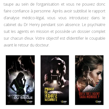
taupe au sein de l’organisation et vous ne pouvez donc
faire confiance à personne. Après avoir subtilisé le rapport
d’analyse médico-légal, vous vous introduisez dans le
cabinet du Dr Henry pendant son absence. Le psychiatre
suit les agents en mission et possède un dossier complet
sur chacun d’eux. Votre objectif est d’identifier le coupable
avant le retour du docteur.