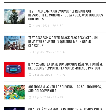
TEST HALO CAMPAIGN EVOLVED : LE REMAKE QUI
RESSUSCITE LE MONUMENT DE LA XBOX, AVEC QUELQUES
CICATRICES
4 août 2026 - 10 h 17
TEST ASSASSIN’S CREED BLACK FLAG RESYNCED : UN
REMASTER SOMPTUEUX QUI SUBLIME UN GRAND
CLASSIQUE
17 juillet 2026 - 10 h 37
IL Y A 25 ANS, LA GAME BOY ADVANCE RÉALISAIT UN RÊVE
DE JOUEURS : EMPORTER LA SUPER NINTENDO PARTOUT
13 juillet 2026 - 14 h 48
#RÉTROGAMING : TU TE SOUVIENS… LES SCHTROUMPFS,
SUR COLECOVISION ?
19 juin 2026 - 19 h 02
ON A TESTÉ SCREAMER, LE RETOUR DE LA LICENCE CULTE