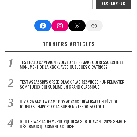
RECHERCHER
Facebook
Instagram
X
Google News
DERNIERS ARTICLES
TEST HALO CAMPAIGN EVOLVED : LE REMAKE QUI RESSUSCITE LE
MONUMENT DE LA XBOX, AVEC QUELQUES CICATRICES
TEST ASSASSIN’S CREED BLACK FLAG RESYNCED : UN REMASTER
SOMPTUEUX QUI SUBLIME UN GRAND CLASSIQUE
IL Y A 25 ANS, LA GAME BOY ADVANCE RÉALISAIT UN RÊVE DE
JOUEURS : EMPORTER LA SUPER NINTENDO PARTOUT
GOD OF WAR LAUFEY : POURQUOI SA SORTIE AVANT 2028 SEMBLE
DÉSORMAIS QUASIMENT ACQUISE