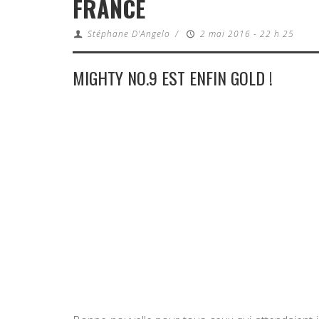
FRANCE
Stéphane D'Angelo
/
2 mai 2016 - 22 h 25
MIGHTY NO.9 EST ENFIN GOLD !