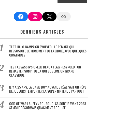
Facebook
Instagram
X
Google News
DERNIERS ARTICLES
TEST HALO CAMPAIGN EVOLVED : LE REMAKE QUI
RESSUSCITE LE MONUMENT DE LA XBOX, AVEC QUELQUES
CICATRICES
TEST ASSASSIN’S CREED BLACK FLAG RESYNCED : UN
REMASTER SOMPTUEUX QUI SUBLIME UN GRAND
CLASSIQUE
IL Y A 25 ANS, LA GAME BOY ADVANCE RÉALISAIT UN RÊVE
DE JOUEURS : EMPORTER LA SUPER NINTENDO PARTOUT
GOD OF WAR LAUFEY : POURQUOI SA SORTIE AVANT 2028
SEMBLE DÉSORMAIS QUASIMENT ACQUISE