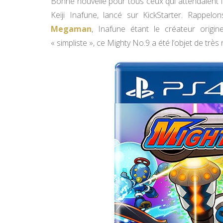
Bonne nouvelle pour tous ceux qui attendaien
Keiji Inafune, lancé sur KickStarter. Rappelons 
Megaman
, Inafune étant le créateur origi
« simpliste », ce Mighty No.9 a été l’objet de tr