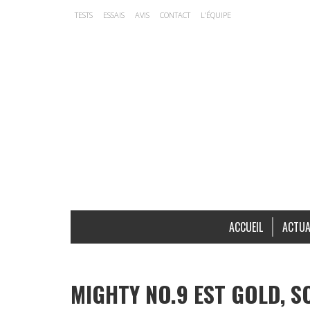
TESTS
ESSAIS
AVIS
CONTACT
L’ÉQUIPE
ACCUEIL
ACTUA
MIGHTY NO.9 EST GOLD, SO