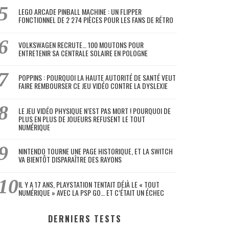
LEGO ARCADE PINBALL MACHINE : UN FLIPPER
FONCTIONNEL DE 2 274 PIÈCES POUR LES FANS DE RÉTRO
VOLKSWAGEN RECRUTE… 100 MOUTONS POUR
ENTRETENIR SA CENTRALE SOLAIRE EN POLOGNE
POPPINS : POURQUOI LA HAUTE AUTORITÉ DE SANTÉ VEUT
FAIRE REMBOURSER CE JEU VIDÉO CONTRE LA DYSLEXIE
LE JEU VIDÉO PHYSIQUE N’EST PAS MORT ! POURQUOI DE
PLUS EN PLUS DE JOUEURS REFUSENT LE TOUT
NUMÉRIQUE
NINTENDO TOURNE UNE PAGE HISTORIQUE, ET LA SWITCH
VA BIENTÔT DISPARAÎTRE DES RAYONS
IL Y A 17 ANS, PLAYSTATION TENTAIT DÉJÀ LE « TOUT
NUMÉRIQUE » AVEC LA PSP GO… ET C’ÉTAIT UN ÉCHEC
DERNIERS TESTS