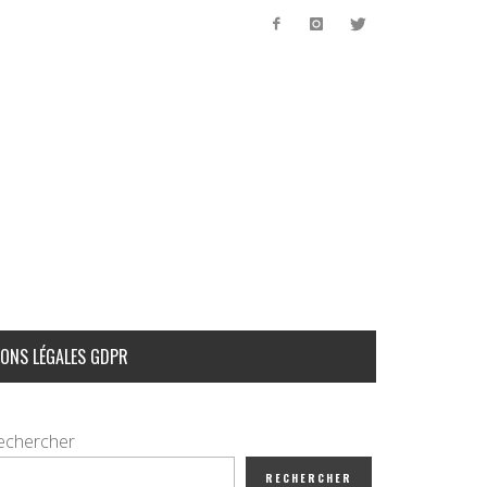
ONS LÉGALES GDPR
echercher
RECHERCHER