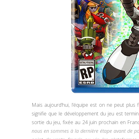
Mais aujourd’hui, l’équipe est on ne peut plus
signifie que le développement du jeu est termin
sortie du jeu, fixée au 24 juin prochain en Fra
nous en sommes à la dernière étape avant de pouv