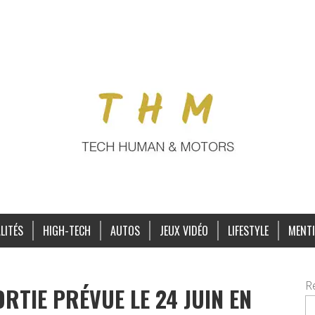
LITÉS
HIGH-TECH
AUTOS
JEUX VIDÉO
LIFESTYLE
MENTI
R
RTIE PRÉVUE LE 24 JUIN EN