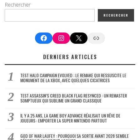
Rechercher
RECHERCHER
Facebook
Instagram
X
Google News
DERNIERS ARTICLES
TEST HALO CAMPAIGN EVOLVED : LE REMAKE QUI RESSUSCITE LE
MONUMENT DE LA XBOX, AVEC QUELQUES CICATRICES
TEST ASSASSIN’S CREED BLACK FLAG RESYNCED : UN REMASTER
SOMPTUEUX QUI SUBLIME UN GRAND CLASSIQUE
IL Y A 25 ANS, LA GAME BOY ADVANCE RÉALISAIT UN RÊVE DE
JOUEURS : EMPORTER LA SUPER NINTENDO PARTOUT
GOD OF WAR LAUFEY : POURQUOI SA SORTIE AVANT 2028 SEMBLE