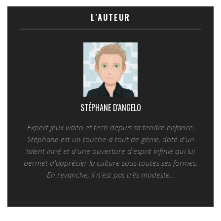
L'AUTEUR
STÉPHANE D'ANGELO
Expert jeux vidéo et tech depuis sa tendre enfance,
Stéphane est un touche-à-tout de génie, doté d'un
talent inné et d'une ouverture d'esprit infinie qui lui
permet d'apprécier la culture sous toutes ses formes.
En revanche, il n'est pas très modeste...