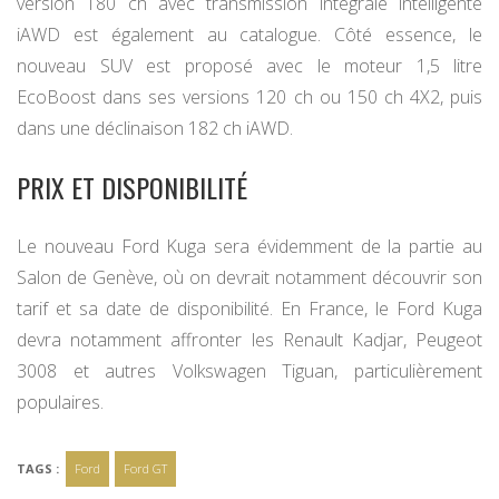
version 180 ch avec transmission intégrale intelligente
iAWD est également au catalogue. Côté essence, le
nouveau SUV est proposé avec le moteur 1,5 litre
EcoBoost dans ses versions 120 ch ou 150 ch 4X2, puis
dans une déclinaison 182 ch iAWD.
PRIX ET DISPONIBILITÉ
Le nouveau Ford Kuga sera évidemment de la partie au
Salon de Genève, où on devrait notamment découvrir son
tarif et sa date de disponibilité. En France, le Ford Kuga
devra notamment affronter les Renault Kadjar, Peugeot
3008 et autres Volkswagen Tiguan, particulièrement
populaires.
TAGS :
Ford
Ford GT