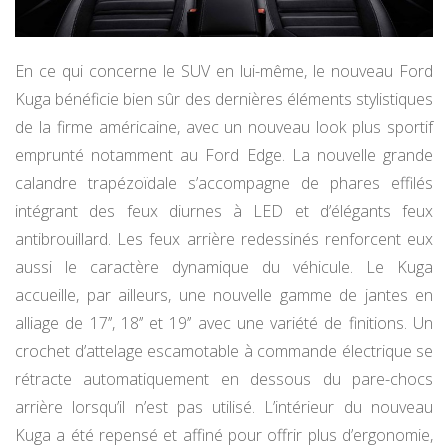
En ce qui concerne le SUV en lui-même, le nouveau Ford
Kuga bénéficie bien sûr des dernières éléments stylistiques
de la firme américaine, avec un nouveau look plus sportif
emprunté notamment au Ford Edge. La nouvelle grande
calandre trapézoïdale s’accompagne de phares effilés
intégrant des feux diurnes à LED et d’élégants feux
antibrouillard. Les feux arrière redessinés renforcent eux
aussi le caractère dynamique du véhicule. Le Kuga
accueille, par ailleurs, une nouvelle gamme de jantes en
alliage de 17’’, 18’’ et 19’’ avec une variété de finitions. Un
crochet d’attelage escamotable à commande électrique se
rétracte automatiquement en dessous du pare-chocs
arrière lorsqu’il n’est pas utilisé. L’intérieur du nouveau
Kuga a été repensé et affiné pour offrir plus d’ergonomie,