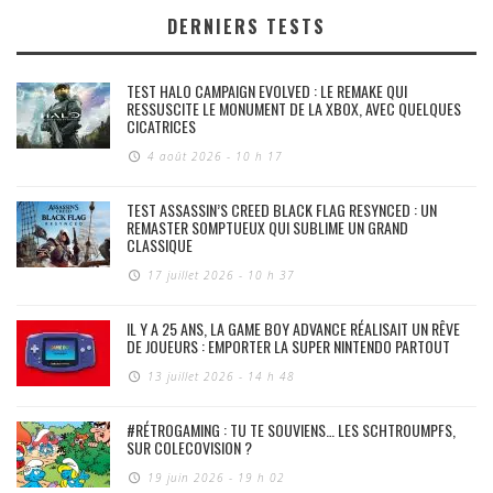
DERNIERS TESTS
TEST HALO CAMPAIGN EVOLVED : LE REMAKE QUI
RESSUSCITE LE MONUMENT DE LA XBOX, AVEC QUELQUES
CICATRICES
4 août 2026 - 10 h 17
TEST ASSASSIN’S CREED BLACK FLAG RESYNCED : UN
REMASTER SOMPTUEUX QUI SUBLIME UN GRAND
CLASSIQUE
17 juillet 2026 - 10 h 37
IL Y A 25 ANS, LA GAME BOY ADVANCE RÉALISAIT UN RÊVE
DE JOUEURS : EMPORTER LA SUPER NINTENDO PARTOUT
13 juillet 2026 - 14 h 48
#RÉTROGAMING : TU TE SOUVIENS… LES SCHTROUMPFS,
SUR COLECOVISION ?
19 juin 2026 - 19 h 02