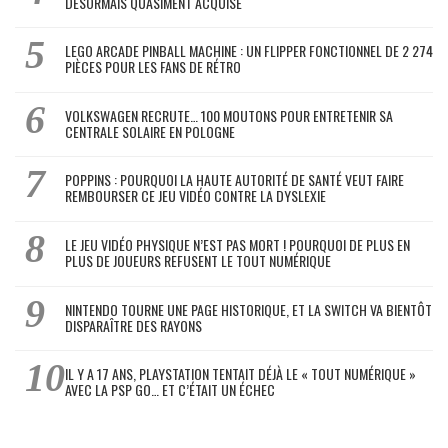
DÉSORMAIS QUASIMENT ACQUISE
LEGO ARCADE PINBALL MACHINE : UN FLIPPER FONCTIONNEL DE 2 274
PIÈCES POUR LES FANS DE RÉTRO
VOLKSWAGEN RECRUTE… 100 MOUTONS POUR ENTRETENIR SA
CENTRALE SOLAIRE EN POLOGNE
POPPINS : POURQUOI LA HAUTE AUTORITÉ DE SANTÉ VEUT FAIRE
REMBOURSER CE JEU VIDÉO CONTRE LA DYSLEXIE
LE JEU VIDÉO PHYSIQUE N’EST PAS MORT ! POURQUOI DE PLUS EN
PLUS DE JOUEURS REFUSENT LE TOUT NUMÉRIQUE
NINTENDO TOURNE UNE PAGE HISTORIQUE, ET LA SWITCH VA BIENTÔT
DISPARAÎTRE DES RAYONS
IL Y A 17 ANS, PLAYSTATION TENTAIT DÉJÀ LE « TOUT NUMÉRIQUE »
AVEC LA PSP GO… ET C’ÉTAIT UN ÉCHEC