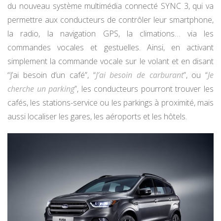
du nouveau système multimédia connecté SYNC 3, qui va
permettre aux conducteurs de contrôler leur smartphone,
la radio, la navigation GPS, la climations… via les
commandes vocales et gestuelles. Ainsi, en activant
simplement la commande vocale sur le volant et en disant
“J’ai besoin d’un café”, “
J’ai besoin de carburant
”, ou “
Je
cherche un parking
”, les conducteurs pourront trouver les
cafés, les stations-service ou les parkings à proximité, mais
aussi localiser les gares, les aéroports et les hôtels.