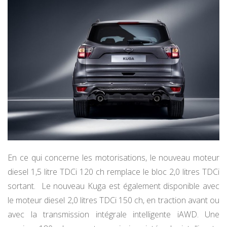
En ce qui concerne les motorisations, le nouveau moteur
diesel 1,5 litre TDCi 120 ch remplace le bloc 2,0 litres TDCi
sortant. Le nouveau Kuga est également disponible avec
le moteur diesel 2,0 litres TDCi 150 ch, en traction avant ou
avec la transmission intégrale intelligente iAWD. Une