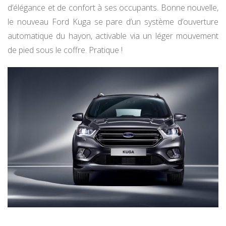
d’élégance et de confort à ses occupants. Bonne nouvelle,
le nouveau Ford Kuga se pare d’un système d’ouverture
automatique du hayon, activable via un léger mouvement
de pied sous le coffre. Pratique !