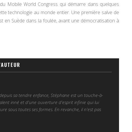
t du Mobile World Congress qui démarre dans quelques
tte technologie au monde entier. Une première salve de
est en Suède dans la foulée, avant une démocratisation à
'AUTEUR
 depuis sa tendre enfance, Stéphane est un touche-à-
alent inné et d'une ouverture d'esprit infinie qui lui
ure sous toutes ses formes. En revanche, il n'est pas