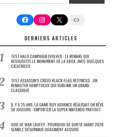
Facebook
Instagram
X
Google News
DERNIERS ARTICLES
TEST HALO CAMPAIGN EVOLVED : LE REMAKE QUI
RESSUSCITE LE MONUMENT DE LA XBOX, AVEC QUELQUES
CICATRICES
TEST ASSASSIN’S CREED BLACK FLAG RESYNCED : UN
REMASTER SOMPTUEUX QUI SUBLIME UN GRAND
CLASSIQUE
IL Y A 25 ANS, LA GAME BOY ADVANCE RÉALISAIT UN RÊVE
DE JOUEURS : EMPORTER LA SUPER NINTENDO PARTOUT
GOD OF WAR LAUFEY : POURQUOI SA SORTIE AVANT 2028
SEMBLE DÉSORMAIS QUASIMENT ACQUISE