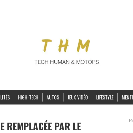
LITÉS
HIGH-TECH
AUTOS
JEUX VIDÉO
LIFESTYLE
MENTI
R
RE REMPLACÉE PAR LE