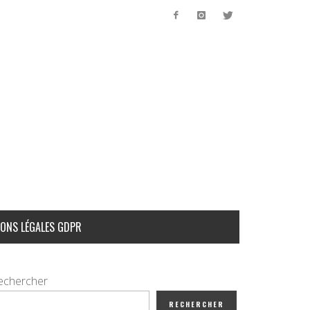
ONS LÉGALES GDPR
echercher
RECHERCHER