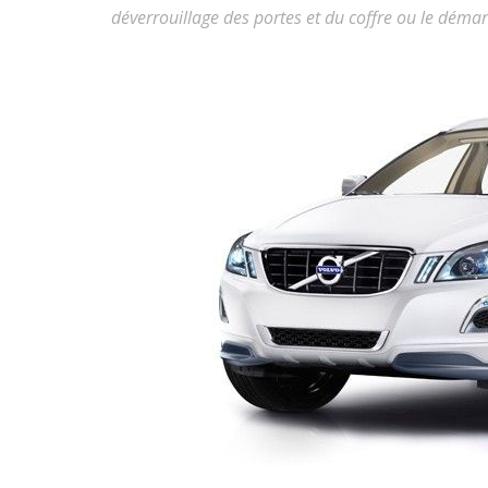
déverrouillage des portes et du coffre ou le dém