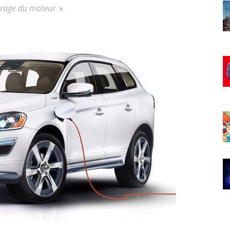
arrage du moteur
. »