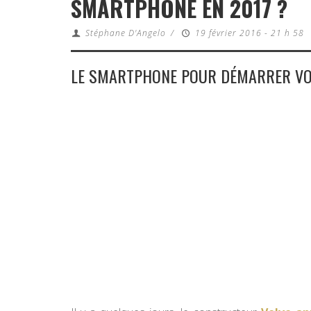
SMARTPHONE EN 2017 ?
Stéphane D'Angelo
/
19 février 2016 - 21 h 58
LE SMARTPHONE POUR DÉMARRER VO