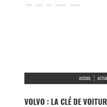
TESTS
ESSAIS
AVIS
CONTACT
L’ÉQUIPE
ACCUEIL
ACTUA
VOLVO : LA CLÉ DE VOITU