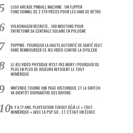
LEGO ARCADE PINBALL MACHINE : UN FLIPPER
FONCTIONNEL DE 2 274 PIÈCES POUR LES FANS DE RÉTRO
VOLKSWAGEN RECRUTE… 100 MOUTONS POUR
ENTRETENIR SA CENTRALE SOLAIRE EN POLOGNE
POPPINS : POURQUOI LA HAUTE AUTORITÉ DE SANTÉ VEUT
FAIRE REMBOURSER CE JEU VIDÉO CONTRE LA DYSLEXIE
LE JEU VIDÉO PHYSIQUE N’EST PAS MORT ! POURQUOI DE
PLUS EN PLUS DE JOUEURS REFUSENT LE TOUT
NUMÉRIQUE
NINTENDO TOURNE UNE PAGE HISTORIQUE, ET LA SWITCH
VA BIENTÔT DISPARAÎTRE DES RAYONS
IL Y A 17 ANS, PLAYSTATION TENTAIT DÉJÀ LE « TOUT
NUMÉRIQUE » AVEC LA PSP GO… ET C’ÉTAIT UN ÉCHEC