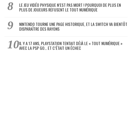
LE JEU VIDÉO PHYSIQUE N’EST PAS MORT ! POURQUOI DE PLUS EN
PLUS DE JOUEURS REFUSENT LE TOUT NUMÉRIQUE
NINTENDO TOURNE UNE PAGE HISTORIQUE, ET LA SWITCH VA BIENTÔT
DISPARAÎTRE DES RAYONS
IL Y A 17 ANS, PLAYSTATION TENTAIT DÉJÀ LE « TOUT NUMÉRIQUE »
AVEC LA PSP GO… ET C’ÉTAIT UN ÉCHEC