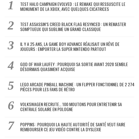
TEST HALO CAMPAIGN EVOLVED : LE REMAKE QUI RESSUSCITE LE
MONUMENT DE LA XBOX, AVEC QUELQUES CICATRICES
TEST ASSASSIN’S CREED BLACK FLAG RESYNCED : UN REMASTER
SOMPTUEUX QUI SUBLIME UN GRAND CLASSIQUE
IL Y A 25 ANS, LA GAME BOY ADVANCE RÉALISAIT UN RÊVE DE
JOUEURS : EMPORTER LA SUPER NINTENDO PARTOUT
GOD OF WAR LAUFEY : POURQUOI SA SORTIE AVANT 2028 SEMBLE
DÉSORMAIS QUASIMENT ACQUISE
LEGO ARCADE PINBALL MACHINE : UN FLIPPER FONCTIONNEL DE 2 274
PIÈCES POUR LES FANS DE RÉTRO
VOLKSWAGEN RECRUTE… 100 MOUTONS POUR ENTRETENIR SA
CENTRALE SOLAIRE EN POLOGNE
POPPINS : POURQUOI LA HAUTE AUTORITÉ DE SANTÉ VEUT FAIRE
REMBOURSER CE JEU VIDÉO CONTRE LA DYSLEXIE