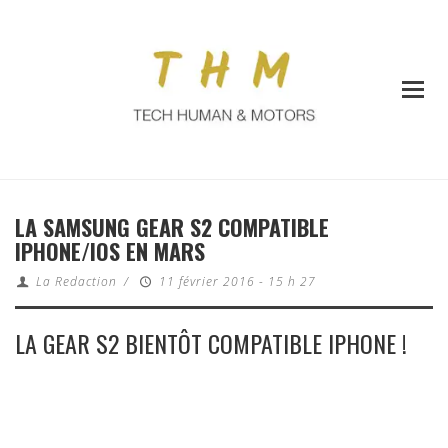
LA SAMSUNG GEAR S2 COMPATIBLE
IPHONE/IOS EN MARS
La Redaction
/
11 février 2016 - 15 h 27
LA GEAR S2 BIENTÔT COMPATIBLE IPHONE !