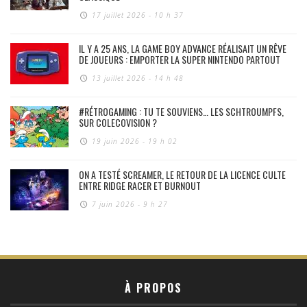
17 juillet 2026 - 10 h 37
IL Y A 25 ANS, LA GAME BOY ADVANCE RÉALISAIT UN RÊVE
DE JOUEURS : EMPORTER LA SUPER NINTENDO PARTOUT
13 juillet 2026 - 14 h 48
#RÉTROGAMING : TU TE SOUVIENS… LES SCHTROUMPFS,
SUR COLECOVISION ?
19 juin 2026 - 19 h 02
ON A TESTÉ SCREAMER, LE RETOUR DE LA LICENCE CULTE
ENTRE RIDGE RACER ET BURNOUT
7 juin 2026 - 9 h 27
À PROPOS