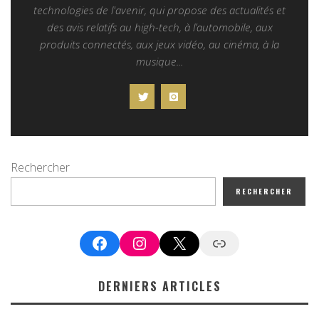
technologies de l'avenir, qui propose des actualités et
des avis relatifs au high-tech, à l’automobile, aux
produits connectés, aux jeux vidéo, au cinéma, à la
musique...
Rechercher
RECHERCHER
Facebook
Instagram
X
Google News
DERNIERS ARTICLES