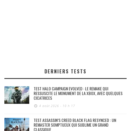
DERNIERS TESTS
TEST HALO CAMPAIGN EVOLVED : LE REMAKE QUI
RESSUSCITE LE MONUMENT DE LA XBOX, AVEC QUELQUES
CICATRICES
4 août 2026 - 10 h 17
TEST ASSASSIN’S CREED BLACK FLAG RESYNCED : UN
REMASTER SOMPTUEUX QUI SUBLIME UN GRAND
CLASSIQUE