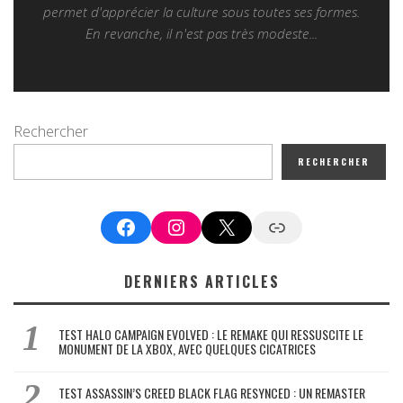
permet d'apprécier la culture sous toutes ses formes.
En revanche, il n'est pas très modeste...
Rechercher
RECHERCHER
Facebook
Instagram
X
Google News
DERNIERS ARTICLES
TEST HALO CAMPAIGN EVOLVED : LE REMAKE QUI RESSUSCITE LE
MONUMENT DE LA XBOX, AVEC QUELQUES CICATRICES
TEST ASSASSIN’S CREED BLACK FLAG RESYNCED : UN REMASTER