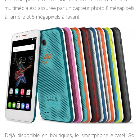
multimédia est assurée par un capteur photo 8 mégapixels
à l’arrière et 5 mégapixels à l’avant.
Déjà disponible en boutiques, le smartphone Alcatel Go