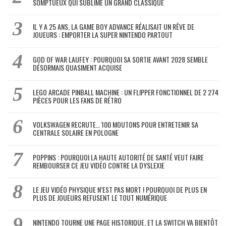
SOMPTUEUX QUI SUBLIME UN GRAND CLASSIQUE
IL Y A 25 ANS, LA GAME BOY ADVANCE RÉALISAIT UN RÊVE DE
JOUEURS : EMPORTER LA SUPER NINTENDO PARTOUT
GOD OF WAR LAUFEY : POURQUOI SA SORTIE AVANT 2028 SEMBLE
DÉSORMAIS QUASIMENT ACQUISE
LEGO ARCADE PINBALL MACHINE : UN FLIPPER FONCTIONNEL DE 2 274
PIÈCES POUR LES FANS DE RÉTRO
VOLKSWAGEN RECRUTE… 100 MOUTONS POUR ENTRETENIR SA
CENTRALE SOLAIRE EN POLOGNE
POPPINS : POURQUOI LA HAUTE AUTORITÉ DE SANTÉ VEUT FAIRE
REMBOURSER CE JEU VIDÉO CONTRE LA DYSLEXIE
LE JEU VIDÉO PHYSIQUE N’EST PAS MORT ! POURQUOI DE PLUS EN
PLUS DE JOUEURS REFUSENT LE TOUT NUMÉRIQUE
NINTENDO TOURNE UNE PAGE HISTORIQUE, ET LA SWITCH VA BIENTÔT