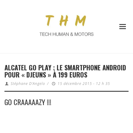
ALCATEL GO PLAY : LE SMARTPHONE ANDROID
POUR « DJEUNS » À 199 EUROS
Stéphane D'Angelo
/
15 décembre 2015 - 12 h 35
GO CRAAAAAZY !!!