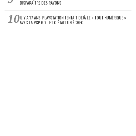
DISPARAÎTRE DES RAYONS
IL Y A 17 ANS, PLAYSTATION TENTAIT DÉJÀ LE « TOUT NUMÉRIQUE »
AVEC LA PSP GO… ET C’ÉTAIT UN ÉCHEC