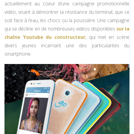
actuellement au coeur d’une campagne promotionnelle
vidéo, visant à démontrer la résistance du terminal, que ce
soit face à l’eau, les chocs ou la poussière. Une campagne
qui se décline en de nombreuses vidéos disponibles
sur la
chaîne Youtube du constructeur
, qui met en scène
divers jeunes incarnant une des particularités du
smartphone.