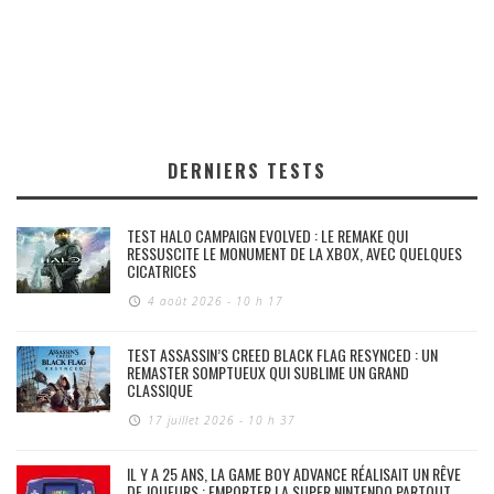
DERNIERS TESTS
TEST HALO CAMPAIGN EVOLVED : LE REMAKE QUI
RESSUSCITE LE MONUMENT DE LA XBOX, AVEC QUELQUES
CICATRICES
4 août 2026 - 10 h 17
TEST ASSASSIN’S CREED BLACK FLAG RESYNCED : UN
REMASTER SOMPTUEUX QUI SUBLIME UN GRAND
CLASSIQUE
17 juillet 2026 - 10 h 37
IL Y A 25 ANS, LA GAME BOY ADVANCE RÉALISAIT UN RÊVE
DE JOUEURS : EMPORTER LA SUPER NINTENDO PARTOUT