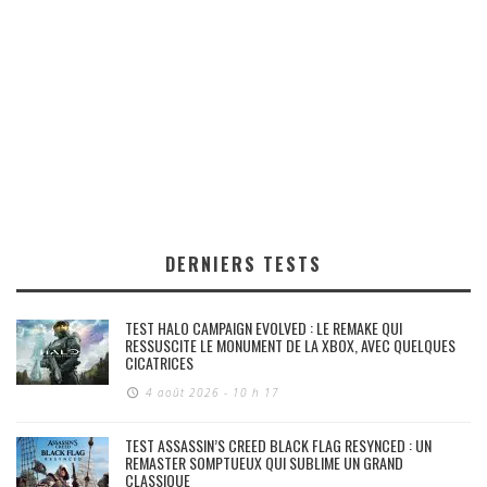
DERNIERS TESTS
TEST HALO CAMPAIGN EVOLVED : LE REMAKE QUI
RESSUSCITE LE MONUMENT DE LA XBOX, AVEC QUELQUES
CICATRICES
4 août 2026 - 10 h 17
TEST ASSASSIN’S CREED BLACK FLAG RESYNCED : UN
REMASTER SOMPTUEUX QUI SUBLIME UN GRAND
CLASSIQUE