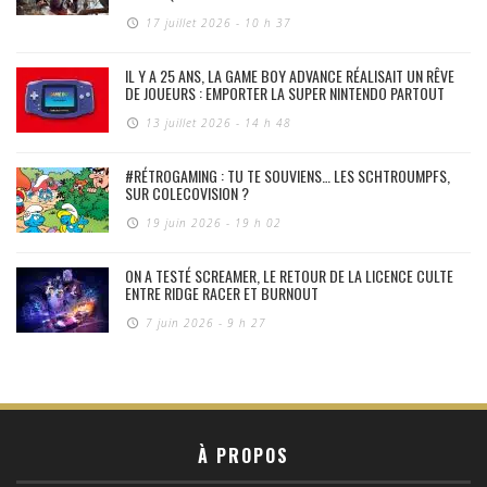
17 juillet 2026 - 10 h 37
IL Y A 25 ANS, LA GAME BOY ADVANCE RÉALISAIT UN RÊVE
DE JOUEURS : EMPORTER LA SUPER NINTENDO PARTOUT
13 juillet 2026 - 14 h 48
#RÉTROGAMING : TU TE SOUVIENS… LES SCHTROUMPFS,
SUR COLECOVISION ?
19 juin 2026 - 19 h 02
ON A TESTÉ SCREAMER, LE RETOUR DE LA LICENCE CULTE
ENTRE RIDGE RACER ET BURNOUT
7 juin 2026 - 9 h 27
À PROPOS