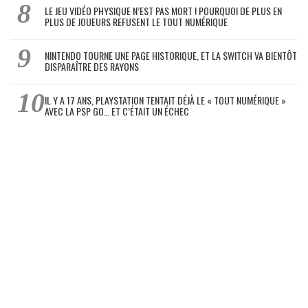
LE JEU VIDÉO PHYSIQUE N’EST PAS MORT ! POURQUOI DE PLUS EN
PLUS DE JOUEURS REFUSENT LE TOUT NUMÉRIQUE
NINTENDO TOURNE UNE PAGE HISTORIQUE, ET LA SWITCH VA BIENTÔT
DISPARAÎTRE DES RAYONS
IL Y A 17 ANS, PLAYSTATION TENTAIT DÉJÀ LE « TOUT NUMÉRIQUE »
AVEC LA PSP GO… ET C’ÉTAIT UN ÉCHEC