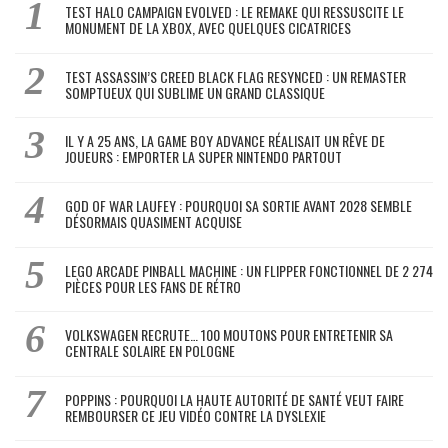
TEST HALO CAMPAIGN EVOLVED : LE REMAKE QUI RESSUSCITE LE
MONUMENT DE LA XBOX, AVEC QUELQUES CICATRICES
TEST ASSASSIN’S CREED BLACK FLAG RESYNCED : UN REMASTER
SOMPTUEUX QUI SUBLIME UN GRAND CLASSIQUE
IL Y A 25 ANS, LA GAME BOY ADVANCE RÉALISAIT UN RÊVE DE
JOUEURS : EMPORTER LA SUPER NINTENDO PARTOUT
GOD OF WAR LAUFEY : POURQUOI SA SORTIE AVANT 2028 SEMBLE
DÉSORMAIS QUASIMENT ACQUISE
LEGO ARCADE PINBALL MACHINE : UN FLIPPER FONCTIONNEL DE 2 274
PIÈCES POUR LES FANS DE RÉTRO
VOLKSWAGEN RECRUTE… 100 MOUTONS POUR ENTRETENIR SA
CENTRALE SOLAIRE EN POLOGNE
POPPINS : POURQUOI LA HAUTE AUTORITÉ DE SANTÉ VEUT FAIRE
REMBOURSER CE JEU VIDÉO CONTRE LA DYSLEXIE