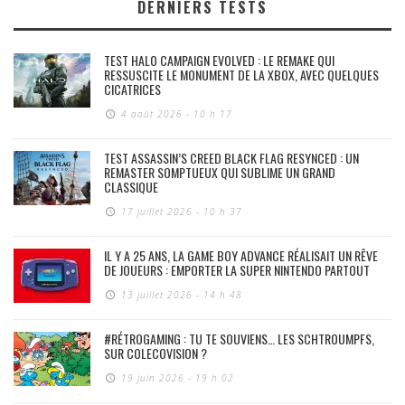
DERNIERS TESTS
TEST HALO CAMPAIGN EVOLVED : LE REMAKE QUI
RESSUSCITE LE MONUMENT DE LA XBOX, AVEC QUELQUES
CICATRICES
4 août 2026 - 10 h 17
TEST ASSASSIN’S CREED BLACK FLAG RESYNCED : UN
REMASTER SOMPTUEUX QUI SUBLIME UN GRAND
CLASSIQUE
17 juillet 2026 - 10 h 37
IL Y A 25 ANS, LA GAME BOY ADVANCE RÉALISAIT UN RÊVE
DE JOUEURS : EMPORTER LA SUPER NINTENDO PARTOUT
13 juillet 2026 - 14 h 48
#RÉTROGAMING : TU TE SOUVIENS… LES SCHTROUMPFS,
SUR COLECOVISION ?
19 juin 2026 - 19 h 02