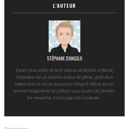
L'AUTEUR
STÉPHANE D'ANGELO
Expert jeux vidéo et tech depuis sa tendre enfance,
Stéphane est un touche-à-tout de génie, doté d'un
talent inné et d'une ouverture d'esprit infinie qui lui
permet d'apprécier la culture sous toutes ses formes.
En revanche, il n'est pas très modeste...
Rechercher