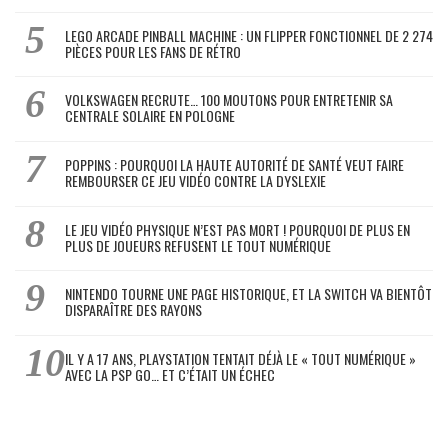
LEGO ARCADE PINBALL MACHINE : UN FLIPPER FONCTIONNEL DE 2 274
PIÈCES POUR LES FANS DE RÉTRO
VOLKSWAGEN RECRUTE… 100 MOUTONS POUR ENTRETENIR SA
CENTRALE SOLAIRE EN POLOGNE
POPPINS : POURQUOI LA HAUTE AUTORITÉ DE SANTÉ VEUT FAIRE
REMBOURSER CE JEU VIDÉO CONTRE LA DYSLEXIE
LE JEU VIDÉO PHYSIQUE N’EST PAS MORT ! POURQUOI DE PLUS EN
PLUS DE JOUEURS REFUSENT LE TOUT NUMÉRIQUE
NINTENDO TOURNE UNE PAGE HISTORIQUE, ET LA SWITCH VA BIENTÔT
DISPARAÎTRE DES RAYONS
IL Y A 17 ANS, PLAYSTATION TENTAIT DÉJÀ LE « TOUT NUMÉRIQUE »
AVEC LA PSP GO… ET C’ÉTAIT UN ÉCHEC