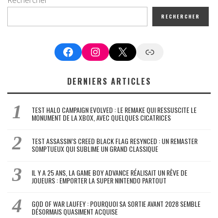
RECHERCHER
Facebook
Instagram
X
Google News
DERNIERS ARTICLES
TEST HALO CAMPAIGN EVOLVED : LE REMAKE QUI RESSUSCITE LE
MONUMENT DE LA XBOX, AVEC QUELQUES CICATRICES
TEST ASSASSIN’S CREED BLACK FLAG RESYNCED : UN REMASTER
SOMPTUEUX QUI SUBLIME UN GRAND CLASSIQUE
IL Y A 25 ANS, LA GAME BOY ADVANCE RÉALISAIT UN RÊVE DE
JOUEURS : EMPORTER LA SUPER NINTENDO PARTOUT
GOD OF WAR LAUFEY : POURQUOI SA SORTIE AVANT 2028 SEMBLE
DÉSORMAIS QUASIMENT ACQUISE