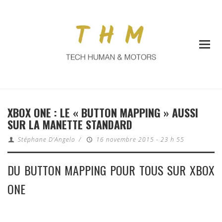
XBOX ONE : LE « BUTTON MAPPING » AUSSI
SUR LA MANETTE STANDARD
Stéphane D'Angelo
/
16 novembre 2015 - 23 h 55
DU BUTTON MAPPING POUR TOUS SUR XBOX
ONE