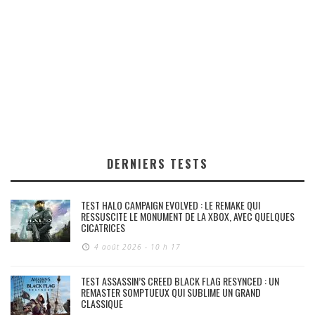
DERNIERS TESTS
TEST HALO CAMPAIGN EVOLVED : LE REMAKE QUI
RESSUSCITE LE MONUMENT DE LA XBOX, AVEC QUELQUES
CICATRICES
4 août 2026 - 10 h 17
TEST ASSASSIN’S CREED BLACK FLAG RESYNCED : UN
REMASTER SOMPTUEUX QUI SUBLIME UN GRAND
CLASSIQUE