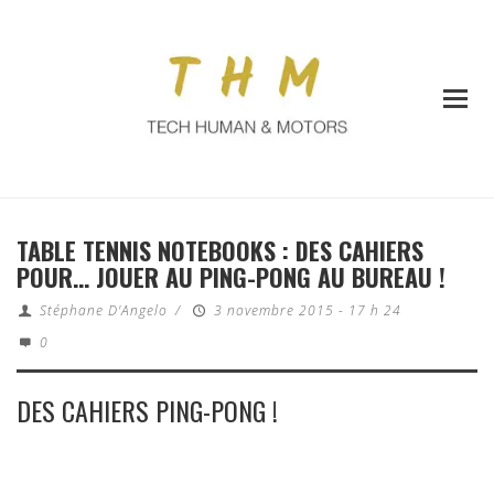
TABLE TENNIS NOTEBOOKS : DES CAHIERS
POUR… JOUER AU PING-PONG AU BUREAU !
Stéphane D'Angelo
/
3 novembre 2015 - 17 h 24
0
DES CAHIERS PING-PONG !