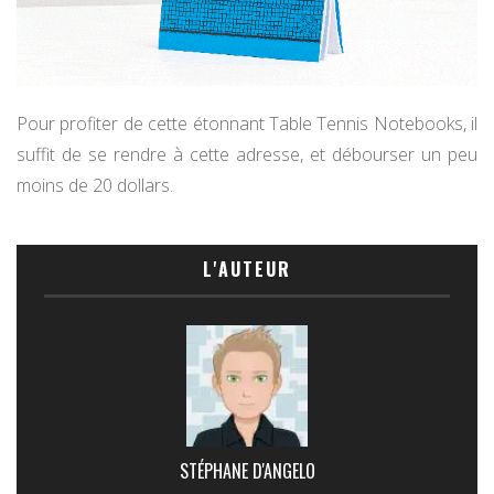
Pour profiter de cette étonnant Table Tennis Notebooks, il
suffit de se rendre à cette adresse, et débourser un peu
moins de 20 dollars.
L'AUTEUR
STÉPHANE D'ANGELO