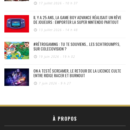
17 juillet 2026 - 10 h 37
IL Y A 25 ANS, LA GAME BOY ADVANCE RÉALISAIT UN RÊVE
DE JOUEURS : EMPORTER LA SUPER NINTENDO PARTOUT
13 juillet 2026 - 14 h 48
#RÉTROGAMING : TU TE SOUVIENS… LES SCHTROUMPFS,
SUR COLECOVISION ?
19 juin 2026 - 19 h 02
ON A TESTÉ SCREAMER, LE RETOUR DE LA LICENCE CULTE
ENTRE RIDGE RACER ET BURNOUT
7 juin 2026 - 9 h 27
À PROPOS