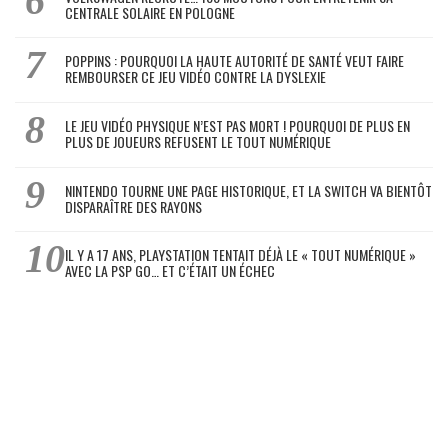
CENTRALE SOLAIRE EN POLOGNE
POPPINS : POURQUOI LA HAUTE AUTORITÉ DE SANTÉ VEUT FAIRE
REMBOURSER CE JEU VIDÉO CONTRE LA DYSLEXIE
LE JEU VIDÉO PHYSIQUE N’EST PAS MORT ! POURQUOI DE PLUS EN
PLUS DE JOUEURS REFUSENT LE TOUT NUMÉRIQUE
NINTENDO TOURNE UNE PAGE HISTORIQUE, ET LA SWITCH VA BIENTÔT
DISPARAÎTRE DES RAYONS
IL Y A 17 ANS, PLAYSTATION TENTAIT DÉJÀ LE « TOUT NUMÉRIQUE »
AVEC LA PSP GO… ET C’ÉTAIT UN ÉCHEC