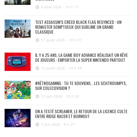
4 août 2026 - 10 h 17
TEST ASSASSIN’S CREED BLACK FLAG RESYNCED : UN
REMASTER SOMPTUEUX QUI SUBLIME UN GRAND
CLASSIQUE
17 juillet 2026 - 10 h 37
IL Y A 25 ANS, LA GAME BOY ADVANCE RÉALISAIT UN RÊVE
DE JOUEURS : EMPORTER LA SUPER NINTENDO PARTOUT
13 juillet 2026 - 14 h 48
#RÉTROGAMING : TU TE SOUVIENS… LES SCHTROUMPFS,
SUR COLECOVISION ?
19 juin 2026 - 19 h 02
ON A TESTÉ SCREAMER, LE RETOUR DE LA LICENCE CULTE
ENTRE RIDGE RACER ET BURNOUT
7 juin 2026 - 9 h 27