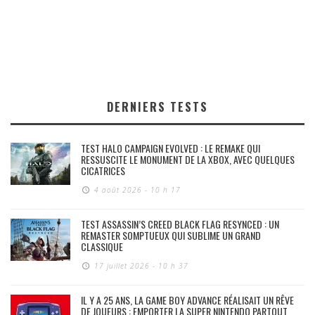
DERNIERS TESTS
TEST HALO CAMPAIGN EVOLVED : LE REMAKE QUI
RESSUSCITE LE MONUMENT DE LA XBOX, AVEC QUELQUES
CICATRICES
4 août 2026 - 10 h 17
TEST ASSASSIN’S CREED BLACK FLAG RESYNCED : UN
REMASTER SOMPTUEUX QUI SUBLIME UN GRAND
CLASSIQUE
17 juillet 2026 - 10 h 37
IL Y A 25 ANS, LA GAME BOY ADVANCE RÉALISAIT UN RÊVE
DE JOUEURS : EMPORTER LA SUPER NINTENDO PARTOUT