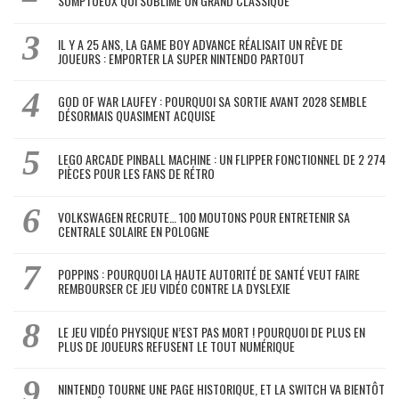
SOMPTUEUX QUI SUBLIME UN GRAND CLASSIQUE
IL Y A 25 ANS, LA GAME BOY ADVANCE RÉALISAIT UN RÊVE DE
JOUEURS : EMPORTER LA SUPER NINTENDO PARTOUT
GOD OF WAR LAUFEY : POURQUOI SA SORTIE AVANT 2028 SEMBLE
DÉSORMAIS QUASIMENT ACQUISE
LEGO ARCADE PINBALL MACHINE : UN FLIPPER FONCTIONNEL DE 2 274
PIÈCES POUR LES FANS DE RÉTRO
VOLKSWAGEN RECRUTE… 100 MOUTONS POUR ENTRETENIR SA
CENTRALE SOLAIRE EN POLOGNE
POPPINS : POURQUOI LA HAUTE AUTORITÉ DE SANTÉ VEUT FAIRE
REMBOURSER CE JEU VIDÉO CONTRE LA DYSLEXIE
LE JEU VIDÉO PHYSIQUE N’EST PAS MORT ! POURQUOI DE PLUS EN
PLUS DE JOUEURS REFUSENT LE TOUT NUMÉRIQUE
NINTENDO TOURNE UNE PAGE HISTORIQUE, ET LA SWITCH VA BIENTÔT