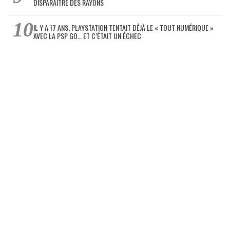
DISPARAÎTRE DES RAYONS
IL Y A 17 ANS, PLAYSTATION TENTAIT DÉJÀ LE « TOUT NUMÉRIQUE »
AVEC LA PSP GO… ET C’ÉTAIT UN ÉCHEC