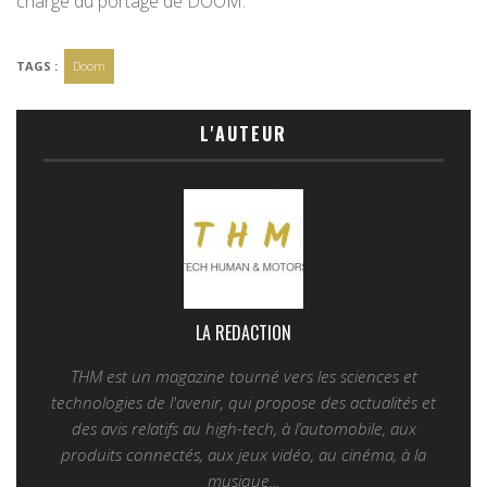
charge du portage de DOOM.
TAGS :
Doom
L'AUTEUR
LA REDACTION
THM est un magazine tourné vers les sciences et
technologies de l'avenir, qui propose des actualités et
des avis relatifs au high-tech, à l’automobile, aux
produits connectés, aux jeux vidéo, au cinéma, à la
musique...