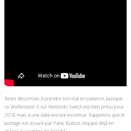
Reste désormais à prendre son mal en patience, puisque
ce Wolfenstein II sur Nintendo Switch est bien prévu pour
2018, mais à une date encore inconnue. Rappelons que le
portage est assuré par Panic Button, l’équipe déjà en