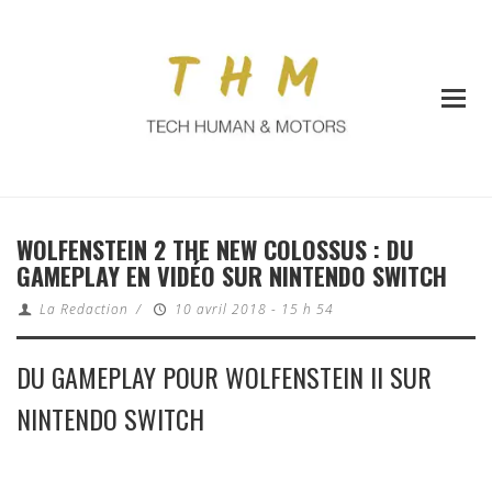
WOLFENSTEIN 2 THE NEW COLOSSUS : DU
GAMEPLAY EN VIDÉO SUR NINTENDO SWITCH
La Redaction
/
10 avril 2018 - 15 h 54
DU GAMEPLAY POUR WOLFENSTEIN II SUR
NINTENDO SWITCH