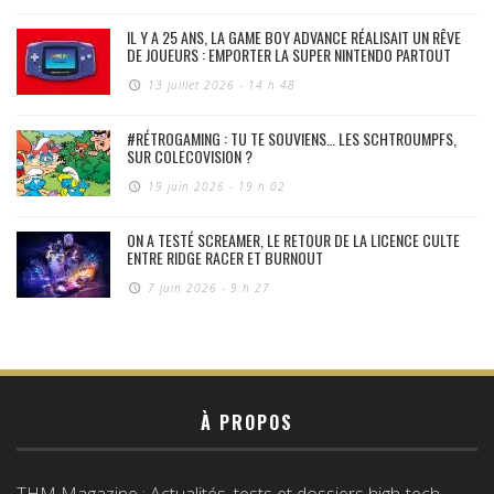
IL Y A 25 ANS, LA GAME BOY ADVANCE RÉALISAIT UN RÊVE
DE JOUEURS : EMPORTER LA SUPER NINTENDO PARTOUT
13 juillet 2026 - 14 h 48
#RÉTROGAMING : TU TE SOUVIENS… LES SCHTROUMPFS,
SUR COLECOVISION ?
19 juin 2026 - 19 h 02
ON A TESTÉ SCREAMER, LE RETOUR DE LA LICENCE CULTE
ENTRE RIDGE RACER ET BURNOUT
7 juin 2026 - 9 h 27
À PROPOS