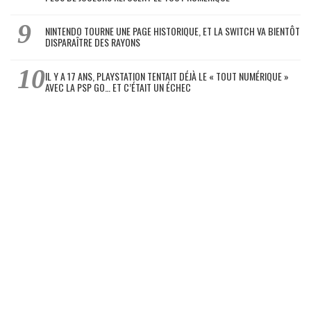
NINTENDO TOURNE UNE PAGE HISTORIQUE, ET LA SWITCH VA BIENTÔT
DISPARAÎTRE DES RAYONS
IL Y A 17 ANS, PLAYSTATION TENTAIT DÉJÀ LE « TOUT NUMÉRIQUE »
AVEC LA PSP GO… ET C’ÉTAIT UN ÉCHEC