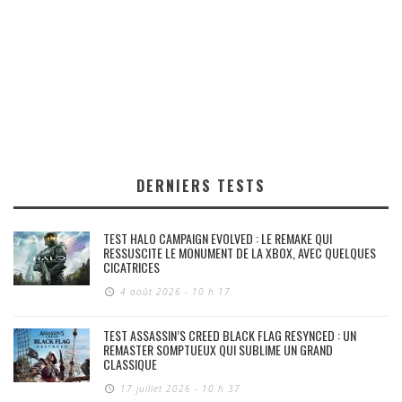
DERNIERS TESTS
TEST HALO CAMPAIGN EVOLVED : LE REMAKE QUI
RESSUSCITE LE MONUMENT DE LA XBOX, AVEC QUELQUES
CICATRICES
4 août 2026 - 10 h 17
TEST ASSASSIN’S CREED BLACK FLAG RESYNCED : UN
REMASTER SOMPTUEUX QUI SUBLIME UN GRAND
CLASSIQUE
17 juillet 2026 - 10 h 37