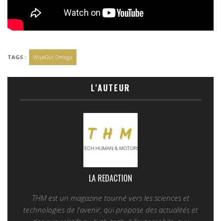
TAGS :
WipeOut Omega
L'AUTEUR
LA REDACTION
THM est un magazine tourné vers les sciences et
technologies de l'avenir, qui propose des actualités et