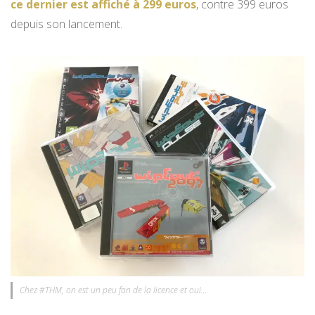
ce dernier est affiché à 299 euros
, contre 399 euros
depuis son lancement.
Chez #THM, on est un peu fan de la licence et oui…