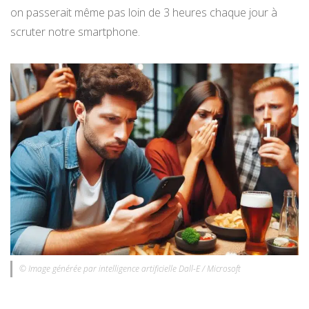
on passerait même pas loin de 3 heures chaque jour à
scruter notre smartphone.
© Image générée par intelligence artificielle Dall-E / Microsoft