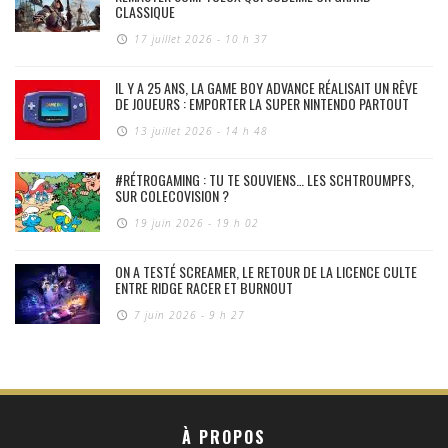
CLASSIQUE
17 juillet 2026 - 10 h 37
IL Y A 25 ANS, LA GAME BOY ADVANCE RÉALISAIT UN RÊVE
DE JOUEURS : EMPORTER LA SUPER NINTENDO PARTOUT
13 juillet 2026 - 14 h 48
#RÉTROGAMING : TU TE SOUVIENS… LES SCHTROUMPFS,
SUR COLECOVISION ?
19 juin 2026 - 19 h 02
ON A TESTÉ SCREAMER, LE RETOUR DE LA LICENCE CULTE
ENTRE RIDGE RACER ET BURNOUT
7 juin 2026 - 9 h 27
À PROPOS