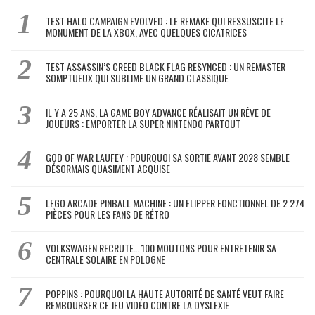
TEST HALO CAMPAIGN EVOLVED : LE REMAKE QUI RESSUSCITE LE
MONUMENT DE LA XBOX, AVEC QUELQUES CICATRICES
TEST ASSASSIN’S CREED BLACK FLAG RESYNCED : UN REMASTER
SOMPTUEUX QUI SUBLIME UN GRAND CLASSIQUE
IL Y A 25 ANS, LA GAME BOY ADVANCE RÉALISAIT UN RÊVE DE
JOUEURS : EMPORTER LA SUPER NINTENDO PARTOUT
GOD OF WAR LAUFEY : POURQUOI SA SORTIE AVANT 2028 SEMBLE
DÉSORMAIS QUASIMENT ACQUISE
LEGO ARCADE PINBALL MACHINE : UN FLIPPER FONCTIONNEL DE 2 274
PIÈCES POUR LES FANS DE RÉTRO
VOLKSWAGEN RECRUTE… 100 MOUTONS POUR ENTRETENIR SA
CENTRALE SOLAIRE EN POLOGNE
POPPINS : POURQUOI LA HAUTE AUTORITÉ DE SANTÉ VEUT FAIRE
REMBOURSER CE JEU VIDÉO CONTRE LA DYSLEXIE