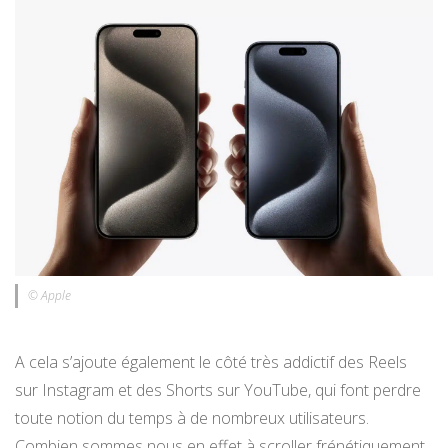
© Apple
A cela s’ajoute également le côté très addictif des Reels
sur Instagram et des Shorts sur YouTube, qui font perdre
toute notion du temps à de nombreux utilisateurs.
Combien sommes nous en effet à scroller frénétiquement