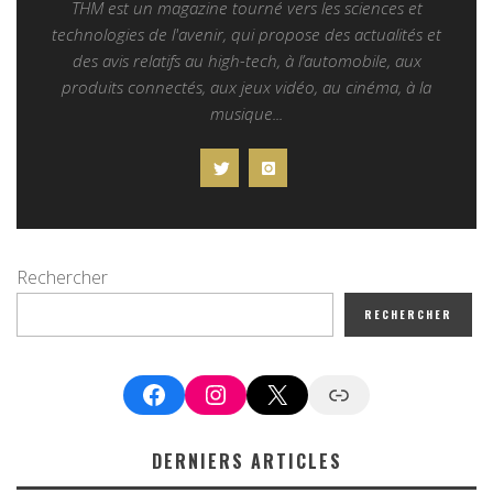
THM est un magazine tourné vers les sciences et
technologies de l'avenir, qui propose des actualités et
des avis relatifs au high-tech, à l’automobile, aux
produits connectés, aux jeux vidéo, au cinéma, à la
musique...
Rechercher
RECHERCHER
Facebook
Instagram
X
Google News
DERNIERS ARTICLES