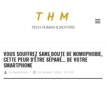
VOUS SOUFFREZ SANS DOUTE DE NOMOPHOBIE,
CETTE PEUR D’ÊTRE SÉPARÉ… DE VOTRE
SMARTPHONE
La Redaction
/
26 janvier 2024 - 9 h 09