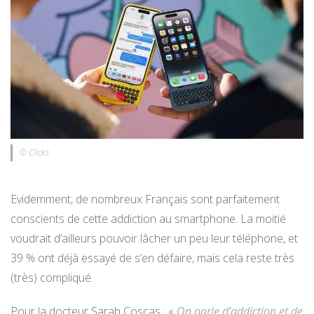
© Clicks
Evidemment, de nombreux Français sont parfaitement
conscients de cette addiction au smartphone. La moitié
voudrait d’ailleurs pouvoir lâcher un peu leur téléphone, et
39 % ont déjà essayé de s’en défaire, mais cela reste très
(très) compliqué.
Pour la docteur Sarah Coscas : «
On parle d’addiction et de