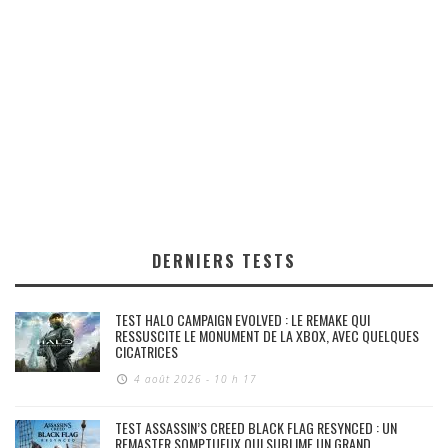
DERNIERS TESTS
TEST HALO CAMPAIGN EVOLVED : LE REMAKE QUI
RESSUSCITE LE MONUMENT DE LA XBOX, AVEC QUELQUES
CICATRICES
4 août 2026 - 10 h 17
TEST ASSASSIN’S CREED BLACK FLAG RESYNCED : UN
REMASTER SOMPTUEUX QUI SUBLIME UN GRAND