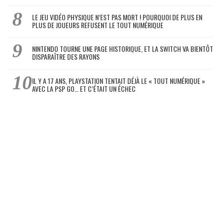
LE JEU VIDÉO PHYSIQUE N’EST PAS MORT ! POURQUOI DE PLUS EN
PLUS DE JOUEURS REFUSENT LE TOUT NUMÉRIQUE
NINTENDO TOURNE UNE PAGE HISTORIQUE, ET LA SWITCH VA BIENTÔT
DISPARAÎTRE DES RAYONS
IL Y A 17 ANS, PLAYSTATION TENTAIT DÉJÀ LE « TOUT NUMÉRIQUE »
AVEC LA PSP GO… ET C’ÉTAIT UN ÉCHEC