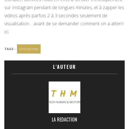
sur Instagram pendant de longues minutes, et à zapper les
vidéos après parfois 2 à 3 secondes seulement de
visualisation… avant de se demander comment on a atterri
ici.
TAGS :
Smartphones
L'AUTEUR
LA REDACTION