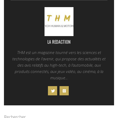
LA REDACTION
THM est un magazine tourné vers les sciences et
technologies de l'avenir, qui propose des actualités et
des avis relatifs au high-tech, à l’automobile, aux
produits connectés, aux jeux vidéo, au cinéma, à la
musique...
Rechercher