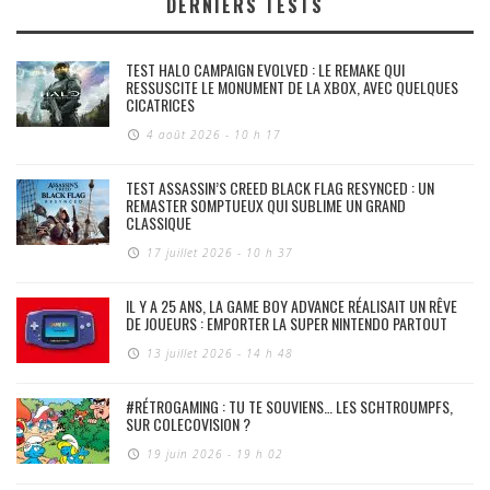
DERNIERS TESTS
TEST HALO CAMPAIGN EVOLVED : LE REMAKE QUI
RESSUSCITE LE MONUMENT DE LA XBOX, AVEC QUELQUES
CICATRICES
4 août 2026 - 10 h 17
TEST ASSASSIN’S CREED BLACK FLAG RESYNCED : UN
REMASTER SOMPTUEUX QUI SUBLIME UN GRAND
CLASSIQUE
17 juillet 2026 - 10 h 37
IL Y A 25 ANS, LA GAME BOY ADVANCE RÉALISAIT UN RÊVE
DE JOUEURS : EMPORTER LA SUPER NINTENDO PARTOUT
13 juillet 2026 - 14 h 48
#RÉTROGAMING : TU TE SOUVIENS… LES SCHTROUMPFS,
SUR COLECOVISION ?
19 juin 2026 - 19 h 02