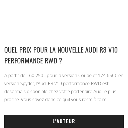
QUEL PRIX POUR LA NOUVELLE AUDI R8 V10
PERFORMANCE RWD ?
A partir de 160 250€ pour la version Coupé et 174 650€ en
version Spyder, l’Audi R8 V10 performance RWD est
désormais disponible chez votre partenaire Audi le plus
proche. Vous savez donc ce qu’il vous reste à faire.
L'AUTEUR