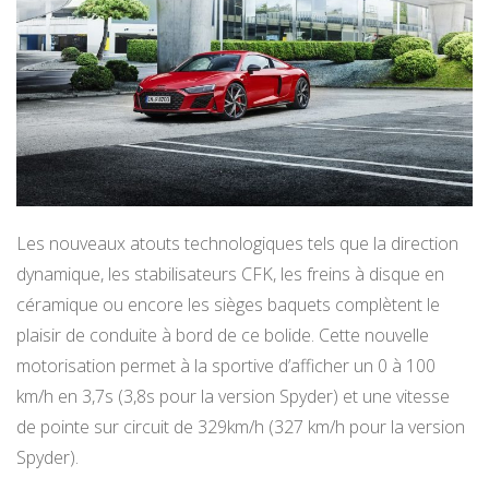
Les nouveaux atouts technologiques tels que la direction
dynamique, les stabilisateurs CFK, les freins à disque en
céramique ou encore les sièges baquets complètent le
plaisir de conduite à bord de ce bolide. Cette nouvelle
motorisation permet à la sportive d’afficher un 0 à 100
km/h en 3,7s (3,8s pour la version Spyder) et une vitesse
de pointe sur circuit de 329km/h (327 km/h pour la version
Spyder).