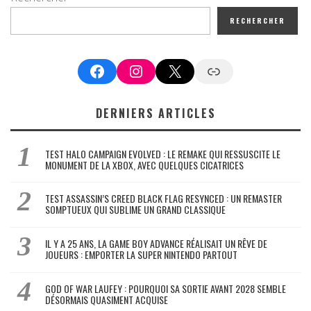
RECHERCHER
Facebook
Instagram
X
Google News
DERNIERS ARTICLES
TEST HALO CAMPAIGN EVOLVED : LE REMAKE QUI RESSUSCITE LE
MONUMENT DE LA XBOX, AVEC QUELQUES CICATRICES
TEST ASSASSIN’S CREED BLACK FLAG RESYNCED : UN REMASTER
SOMPTUEUX QUI SUBLIME UN GRAND CLASSIQUE
IL Y A 25 ANS, LA GAME BOY ADVANCE RÉALISAIT UN RÊVE DE
JOUEURS : EMPORTER LA SUPER NINTENDO PARTOUT
GOD OF WAR LAUFEY : POURQUOI SA SORTIE AVANT 2028 SEMBLE
DÉSORMAIS QUASIMENT ACQUISE