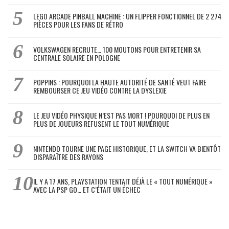
LEGO ARCADE PINBALL MACHINE : UN FLIPPER FONCTIONNEL DE 2 274
PIÈCES POUR LES FANS DE RÉTRO
VOLKSWAGEN RECRUTE… 100 MOUTONS POUR ENTRETENIR SA
CENTRALE SOLAIRE EN POLOGNE
POPPINS : POURQUOI LA HAUTE AUTORITÉ DE SANTÉ VEUT FAIRE
REMBOURSER CE JEU VIDÉO CONTRE LA DYSLEXIE
LE JEU VIDÉO PHYSIQUE N’EST PAS MORT ! POURQUOI DE PLUS EN
PLUS DE JOUEURS REFUSENT LE TOUT NUMÉRIQUE
NINTENDO TOURNE UNE PAGE HISTORIQUE, ET LA SWITCH VA BIENTÔT
DISPARAÎTRE DES RAYONS
IL Y A 17 ANS, PLAYSTATION TENTAIT DÉJÀ LE « TOUT NUMÉRIQUE »
AVEC LA PSP GO… ET C’ÉTAIT UN ÉCHEC