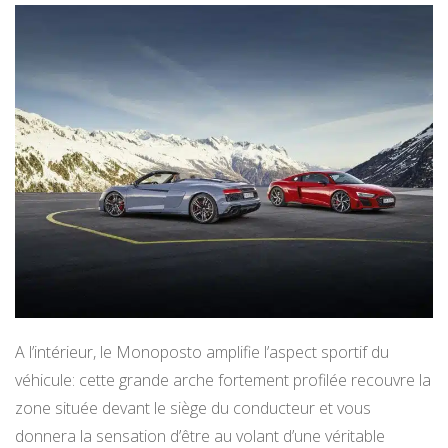
A l’intérieur, le Monoposto amplifie l’aspect sportif du
véhicule: cette grande arche fortement profilée recouvre la
zone située devant le siège du conducteur et vous
donnera la sensation d’être au volant d’une véritable