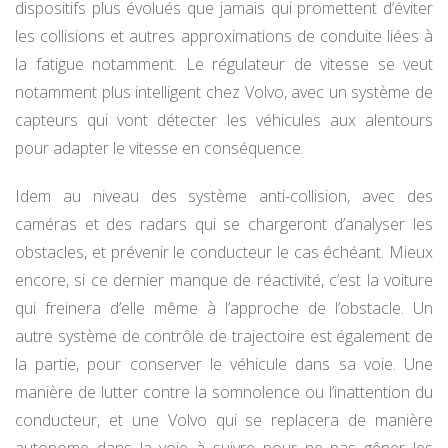
dispositifs plus évolués que jamais qui promettent d’éviter
les collisions et autres approximations de conduite liées à
la fatigue notamment. Le régulateur de vitesse se veut
notamment plus intelligent chez Volvo, avec un système de
capteurs qui vont détecter les véhicules aux alentours
pour adapter le vitesse en conséquence.
Idem au niveau des système anti-collision, avec des
caméras et des radars qui se chargeront d’analyser les
obstacles, et prévenir le conducteur le cas échéant. Mieux
encore, si ce dernier manque de réactivité, c’est la voiture
qui freinera d’elle même à l’approche de l’obstacle. Un
autre système de contrôle de trajectoire est également de
la partie, pour conserver le véhicule dans sa voie. Une
manière de lutter contre la somnolence ou l’inattention du
conducteur, et une Volvo qui se replacera de manière
autonome dans la voie à suivre pour ne pas gêner les