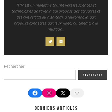
THM est un magazine tourné vers les sciences et
technologies de l'avenir, qui propose des actualités et
des avis relatifs au high-tech, à l’automobile, aux
produits connectés, aux jeux vidéo, au cinéma, à la
musique...
Rechercher
RECHERCHER
Facebook
Instagram
X
Google News
DERNIERS ARTICLES