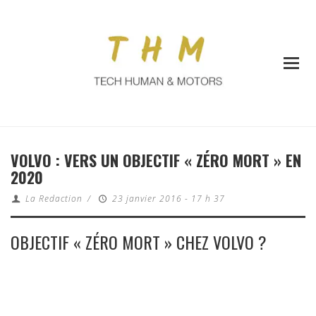
VOLVO : VERS UN OBJECTIF « ZÉRO MORT » EN
2020
La Redaction
/
23 janvier 2016 - 17 h 37
OBJECTIF « ZÉRO MORT » CHEZ VOLVO ?