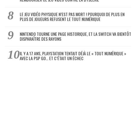
LE JEU VIDÉO PHYSIQUE N’EST PAS MORT ! POURQUOI DE PLUS EN
PLUS DE JOUEURS REFUSENT LE TOUT NUMÉRIQUE
NINTENDO TOURNE UNE PAGE HISTORIQUE, ET LA SWITCH VA BIENTÔT
DISPARAÎTRE DES RAYONS
IL Y A 17 ANS, PLAYSTATION TENTAIT DÉJÀ LE « TOUT NUMÉRIQUE »
AVEC LA PSP GO… ET C’ÉTAIT UN ÉCHEC