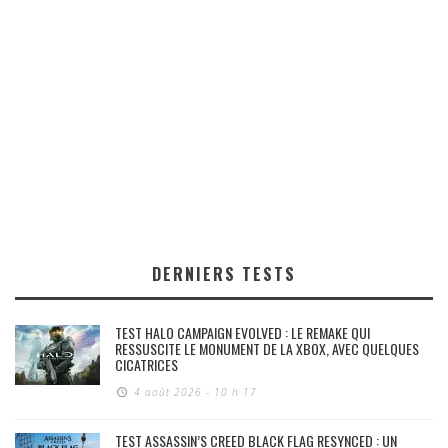
DERNIERS TESTS
TEST HALO CAMPAIGN EVOLVED : LE REMAKE QUI
RESSUSCITE LE MONUMENT DE LA XBOX, AVEC QUELQUES
CICATRICES
4 août 2026 - 10 h 17
TEST ASSASSIN’S CREED BLACK FLAG RESYNCED : UN