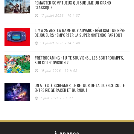
REMASTER SOMPTUEUX QUI SUBLIME UN GRAND
CLASSIQUE
17 juillet 2026 - 10 h 37
IL Y A 25 ANS, LA GAME BOY ADVANCE RÉALISAIT UN RÊVE
DE JOUEURS : EMPORTER LA SUPER NINTENDO PARTOUT
13 juillet 2026 - 14 h 48
#RÉTROGAMING : TU TE SOUVIENS… LES SCHTROUMPFS,
SUR COLECOVISION ?
19 juin 2026 - 19 h 02
ON A TESTÉ SCREAMER, LE RETOUR DE LA LICENCE CULTE
ENTRE RIDGE RACER ET BURNOUT
7 juin 2026 - 9 h 27