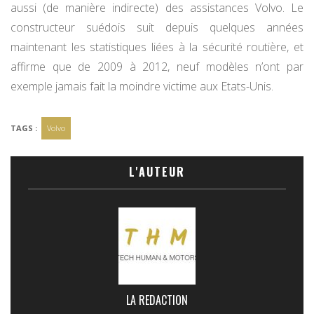
aussi (de manière indirecte) des assistances Volvo. Le
constructeur suédois suit depuis quelques années
maintenant les statistiques liées à la sécurité routière, et
affirme que de 2009 à 2012, neuf modèles n’ont par
exemple jamais fait la moindre victime aux Etats-Unis.
TAGS :
Volvo
L'AUTEUR
LA REDACTION