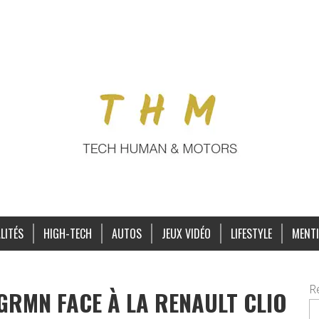
LITÉS
HIGH-TECH
AUTOS
JEUX VIDÉO
LIFESTYLE
MENTI
R
 GRMN FACE À LA RENAULT CLIO