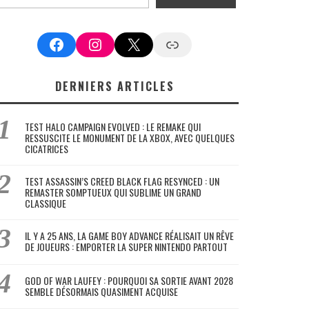
Facebook
Instagram
X
Google News
DERNIERS ARTICLES
TEST HALO CAMPAIGN EVOLVED : LE REMAKE QUI
RESSUSCITE LE MONUMENT DE LA XBOX, AVEC QUELQUES
CICATRICES
TEST ASSASSIN’S CREED BLACK FLAG RESYNCED : UN
REMASTER SOMPTUEUX QUI SUBLIME UN GRAND
CLASSIQUE
IL Y A 25 ANS, LA GAME BOY ADVANCE RÉALISAIT UN RÊVE
DE JOUEURS : EMPORTER LA SUPER NINTENDO PARTOUT
GOD OF WAR LAUFEY : POURQUOI SA SORTIE AVANT 2028
SEMBLE DÉSORMAIS QUASIMENT ACQUISE