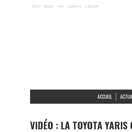
TESTS
ESSAIS
AVIS
CONTACT
L’ÉQUIPE
ACCUEIL
ACTUA
VIDÉO : LA TOYOTA YARIS