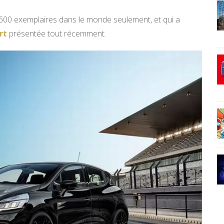
00 exemplaires dans le monde seulement, et qui a
rt
présentée tout récemment.