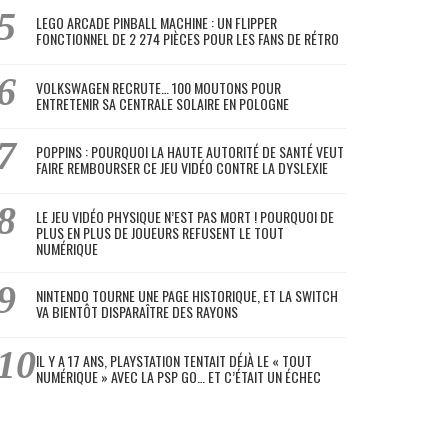
LEGO ARCADE PINBALL MACHINE : UN FLIPPER
FONCTIONNEL DE 2 274 PIÈCES POUR LES FANS DE RÉTRO
VOLKSWAGEN RECRUTE… 100 MOUTONS POUR
ENTRETENIR SA CENTRALE SOLAIRE EN POLOGNE
POPPINS : POURQUOI LA HAUTE AUTORITÉ DE SANTÉ VEUT
FAIRE REMBOURSER CE JEU VIDÉO CONTRE LA DYSLEXIE
LE JEU VIDÉO PHYSIQUE N’EST PAS MORT ! POURQUOI DE
PLUS EN PLUS DE JOUEURS REFUSENT LE TOUT
NUMÉRIQUE
NINTENDO TOURNE UNE PAGE HISTORIQUE, ET LA SWITCH
VA BIENTÔT DISPARAÎTRE DES RAYONS
IL Y A 17 ANS, PLAYSTATION TENTAIT DÉJÀ LE « TOUT
NUMÉRIQUE » AVEC LA PSP GO… ET C’ÉTAIT UN ÉCHEC