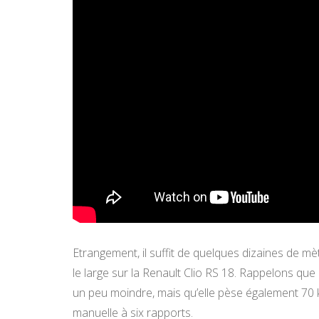
Etrangement, il suffit de quelques dizaines de 
le large sur la Renault Clio RS 18. Rappelons que
un peu moindre, mais qu’elle pèse également 70 k
manuelle à six rapports.