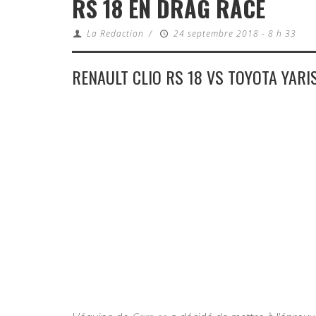
RS 18 EN DRAG RACE
La Redaction
/
24 septembre 2018 - 8 h 33
RENAULT CLIO RS 18 VS TOYOTA YAR