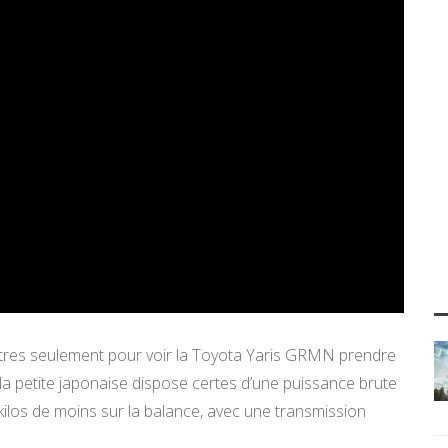
mètres seulement pour voir la Toyota Yaris GRMN prendre
 la petite japonaise dispose certes d’une puissance brute
ilos de moins sur la balance, avec une transmission