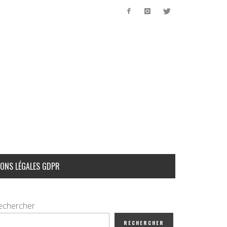
ONS LÉGALES GDPR
echercher
RECHERCHER