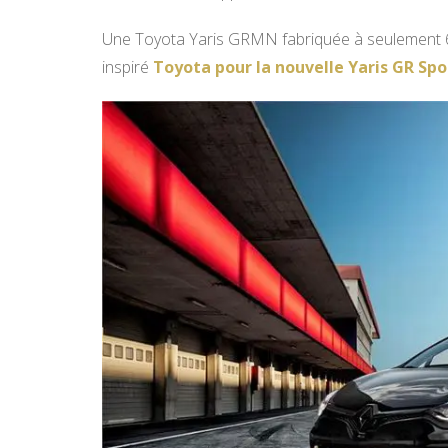
Une Toyota Yaris GRMN fabriquée à seulement 6
inspiré
Toyota pour la nouvelle Yaris GR Spo