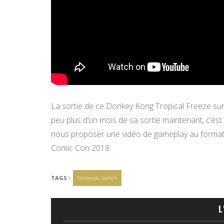
La sortie de ce Donkey Kong Tropical Freeze sur
peu plus d’un mois de sa sortie maintenant, c’est
nous proposer une vidéo de gameplay au format 
Comic Con 2018.
TAGS :
Nintendo Switch
L