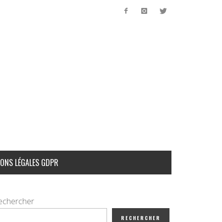
ONS LÉGALES GDPR
echercher
RECHERCHER