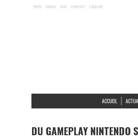
TESTS
ESSAIS
AVIS
CONTACT
L’ÉQUIPE
ACCUEIL
ACTUA
DU GAMEPLAY NINTENDO 