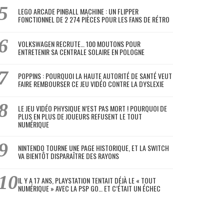
LEGO ARCADE PINBALL MACHINE : UN FLIPPER
FONCTIONNEL DE 2 274 PIÈCES POUR LES FANS DE RÉTRO
VOLKSWAGEN RECRUTE… 100 MOUTONS POUR
ENTRETENIR SA CENTRALE SOLAIRE EN POLOGNE
POPPINS : POURQUOI LA HAUTE AUTORITÉ DE SANTÉ VEUT
FAIRE REMBOURSER CE JEU VIDÉO CONTRE LA DYSLEXIE
LE JEU VIDÉO PHYSIQUE N’EST PAS MORT ! POURQUOI DE
PLUS EN PLUS DE JOUEURS REFUSENT LE TOUT
NUMÉRIQUE
NINTENDO TOURNE UNE PAGE HISTORIQUE, ET LA SWITCH
VA BIENTÔT DISPARAÎTRE DES RAYONS
IL Y A 17 ANS, PLAYSTATION TENTAIT DÉJÀ LE « TOUT
NUMÉRIQUE » AVEC LA PSP GO… ET C’ÉTAIT UN ÉCHEC