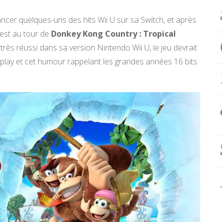
ancer quelques-uns des hits Wii U sur sa Switch, et après
’est au tour de
Donkey Kong Country : Tropical
très réussi dans sa version Nintendo Wii U, le jeu devrait
meplay et cet humour rappelant les grandes années 16 bits