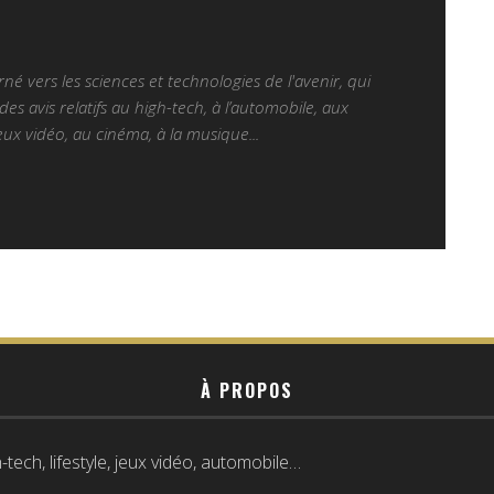
é vers les sciences et technologies de l'avenir, qui
es avis relatifs au high-tech, à l’automobile, aux
ux vidéo, au cinéma, à la musique...
À PROPOS
tech, lifestyle, jeux vidéo, automobile…