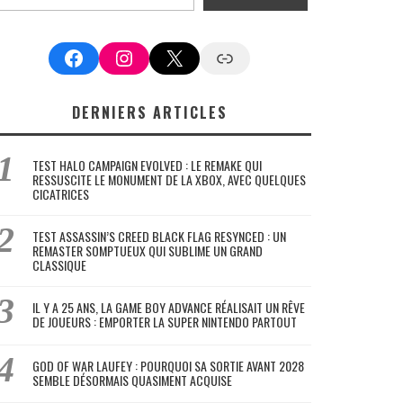
Facebook
Instagram
X
Google News
DERNIERS ARTICLES
TEST HALO CAMPAIGN EVOLVED : LE REMAKE QUI
RESSUSCITE LE MONUMENT DE LA XBOX, AVEC QUELQUES
CICATRICES
TEST ASSASSIN’S CREED BLACK FLAG RESYNCED : UN
REMASTER SOMPTUEUX QUI SUBLIME UN GRAND
CLASSIQUE
IL Y A 25 ANS, LA GAME BOY ADVANCE RÉALISAIT UN RÊVE
DE JOUEURS : EMPORTER LA SUPER NINTENDO PARTOUT
GOD OF WAR LAUFEY : POURQUOI SA SORTIE AVANT 2028
SEMBLE DÉSORMAIS QUASIMENT ACQUISE