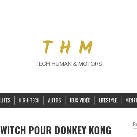
LITÉS
HIGH-TECH
AUTOS
JEUX VIDÉO
LIFESTYLE
MENTI
R
SWITCH POUR DONKEY KONG