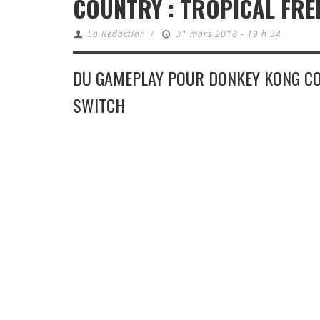
COUNTRY : TROPICAL FRE
La Redaction
/
31 mars 2018 - 19 h 34
DU GAMEPLAY POUR DONKEY KONG CO
SWITCH