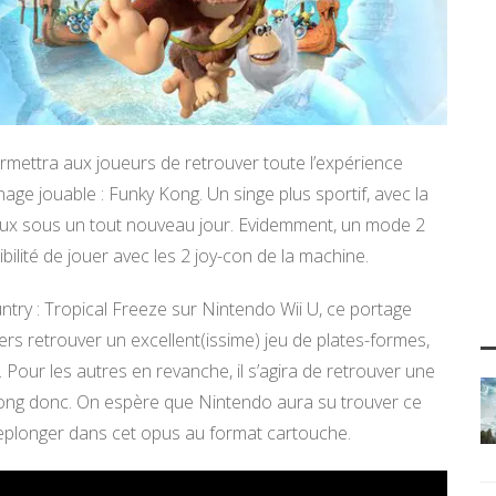
ermettra aux joueurs de retrouver toute l’expérience
ge jouable : Funky Kong. Un singe plus sportif, avec la
iveaux sous un tout nouveau jour. Evidemment, un mode 2
bilité de jouer avec les 2 joy-con de la machine.
ry : Tropical Freeze sur Nintendo Wii U, ce portage
rs retrouver un excellent(issime) jeu de plates-formes,
 Pour les autres en revanche, il s’agira de retrouver une
Kong donc. On espère que Nintendo aura su trouver ce
replonger dans cet opus au format cartouche.