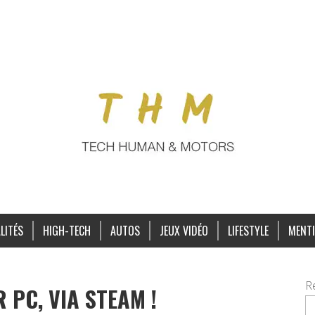
LITÉS
HIGH-TECH
AUTOS
JEUX VIDÉO
LIFESTYLE
MENTI
R
PC, VIA STEAM !