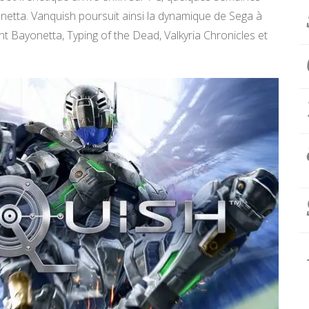
etta. Vanquish poursuit ainsi la dynamique de Sega à
 Bayonetta, Typing of the Dead, Valkyria Chronicles et