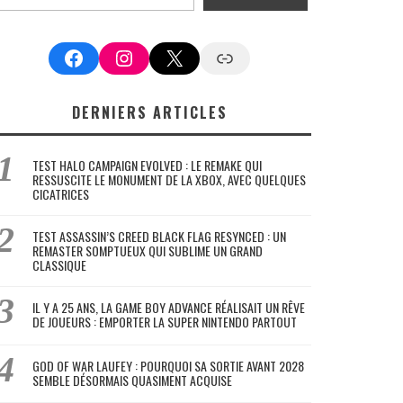
Facebook
Instagram
X
Google News
DERNIERS ARTICLES
TEST HALO CAMPAIGN EVOLVED : LE REMAKE QUI
RESSUSCITE LE MONUMENT DE LA XBOX, AVEC QUELQUES
CICATRICES
TEST ASSASSIN’S CREED BLACK FLAG RESYNCED : UN
REMASTER SOMPTUEUX QUI SUBLIME UN GRAND
CLASSIQUE
IL Y A 25 ANS, LA GAME BOY ADVANCE RÉALISAIT UN RÊVE
DE JOUEURS : EMPORTER LA SUPER NINTENDO PARTOUT
GOD OF WAR LAUFEY : POURQUOI SA SORTIE AVANT 2028
SEMBLE DÉSORMAIS QUASIMENT ACQUISE