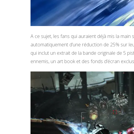
A ce sujet, les fans qui auraient déjà mis la main
automatiquement d’une réduction de 25% sur leu
qui inclut un extrait de la bande originale de 5 
ennemis, un art book et des fonds d’écran exclusif