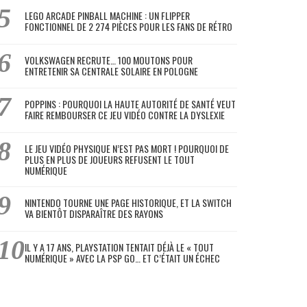
LEGO ARCADE PINBALL MACHINE : UN FLIPPER
FONCTIONNEL DE 2 274 PIÈCES POUR LES FANS DE RÉTRO
VOLKSWAGEN RECRUTE… 100 MOUTONS POUR
ENTRETENIR SA CENTRALE SOLAIRE EN POLOGNE
POPPINS : POURQUOI LA HAUTE AUTORITÉ DE SANTÉ VEUT
FAIRE REMBOURSER CE JEU VIDÉO CONTRE LA DYSLEXIE
LE JEU VIDÉO PHYSIQUE N’EST PAS MORT ! POURQUOI DE
PLUS EN PLUS DE JOUEURS REFUSENT LE TOUT
NUMÉRIQUE
NINTENDO TOURNE UNE PAGE HISTORIQUE, ET LA SWITCH
VA BIENTÔT DISPARAÎTRE DES RAYONS
IL Y A 17 ANS, PLAYSTATION TENTAIT DÉJÀ LE « TOUT
NUMÉRIQUE » AVEC LA PSP GO… ET C’ÉTAIT UN ÉCHEC