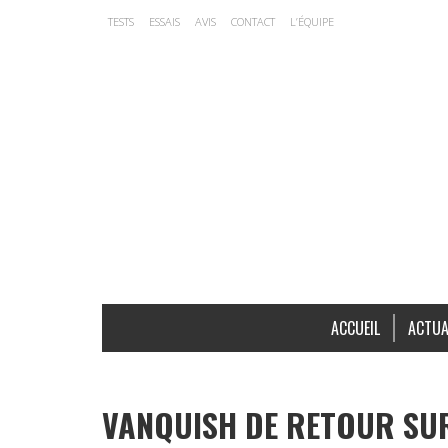
TESTS
ESSAIS
AVIS
CONTACT
L’ÉQUIPE
ACCUEIL
ACTUA
VANQUISH DE RETOUR SUR 