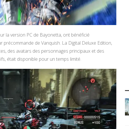
 sur la version PC de Bayonetta, ont bénéficié
r précommande de Vanquish. La Digital Deluxe Edition,
pistes, des avatars des personnages principaux et des
s, était disponible pour un temps limité.