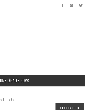
ONS LÉGALES GDPR
echercher
RECHERCHER