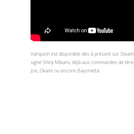
Vanquish est disponible dès à présent sur Steam,
signé Shinji Mikami, déjà aux commandes de titres
Joe, Okami ou encore Bayonetta.