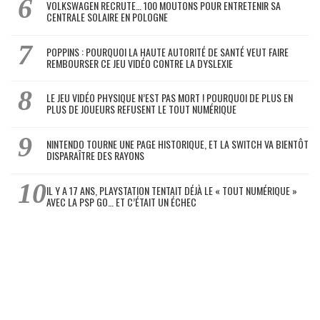
VOLKSWAGEN RECRUTE… 100 MOUTONS POUR ENTRETENIR SA
CENTRALE SOLAIRE EN POLOGNE
POPPINS : POURQUOI LA HAUTE AUTORITÉ DE SANTÉ VEUT FAIRE
REMBOURSER CE JEU VIDÉO CONTRE LA DYSLEXIE
LE JEU VIDÉO PHYSIQUE N’EST PAS MORT ! POURQUOI DE PLUS EN
PLUS DE JOUEURS REFUSENT LE TOUT NUMÉRIQUE
NINTENDO TOURNE UNE PAGE HISTORIQUE, ET LA SWITCH VA BIENTÔT
DISPARAÎTRE DES RAYONS
IL Y A 17 ANS, PLAYSTATION TENTAIT DÉJÀ LE « TOUT NUMÉRIQUE »
AVEC LA PSP GO… ET C’ÉTAIT UN ÉCHEC