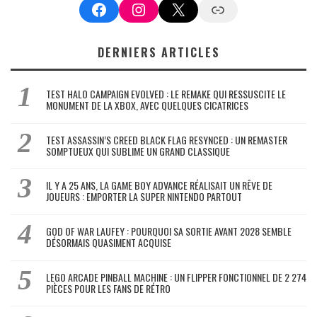
Facebook
Instagram
X
Google News
DERNIERS ARTICLES
TEST HALO CAMPAIGN EVOLVED : LE REMAKE QUI RESSUSCITE LE
MONUMENT DE LA XBOX, AVEC QUELQUES CICATRICES
TEST ASSASSIN’S CREED BLACK FLAG RESYNCED : UN REMASTER
SOMPTUEUX QUI SUBLIME UN GRAND CLASSIQUE
IL Y A 25 ANS, LA GAME BOY ADVANCE RÉALISAIT UN RÊVE DE
JOUEURS : EMPORTER LA SUPER NINTENDO PARTOUT
GOD OF WAR LAUFEY : POURQUOI SA SORTIE AVANT 2028 SEMBLE
DÉSORMAIS QUASIMENT ACQUISE
LEGO ARCADE PINBALL MACHINE : UN FLIPPER FONCTIONNEL DE 2 274
PIÈCES POUR LES FANS DE RÉTRO