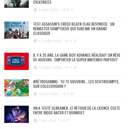
CICATRICES
4 août 2026 - 10 h 17
TEST ASSASSIN’S CREED BLACK FLAG RESYNCED : UN
REMASTER SOMPTUEUX QUI SUBLIME UN GRAND
CLASSIQUE
17 juillet 2026 - 10 h 37
IL Y A 25 ANS, LA GAME BOY ADVANCE RÉALISAIT UN RÊVE
DE JOUEURS : EMPORTER LA SUPER NINTENDO PARTOUT
13 juillet 2026 - 14 h 48
#RÉTROGAMING : TU TE SOUVIENS… LES SCHTROUMPFS,
SUR COLECOVISION ?
19 juin 2026 - 19 h 02
ON A TESTÉ SCREAMER, LE RETOUR DE LA LICENCE CULTE
ENTRE RIDGE RACER ET BURNOUT
7 juin 2026 - 9 h 27