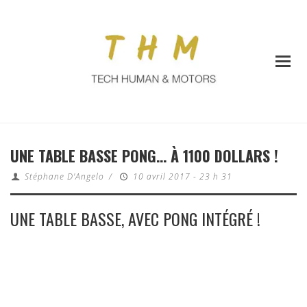
UNE TABLE BASSE PONG… À 1100 DOLLARS !
Stéphane D'Angelo
/
10 avril 2017 - 23 h 31
UNE TABLE BASSE, AVEC PONG INTÉGRÉ !