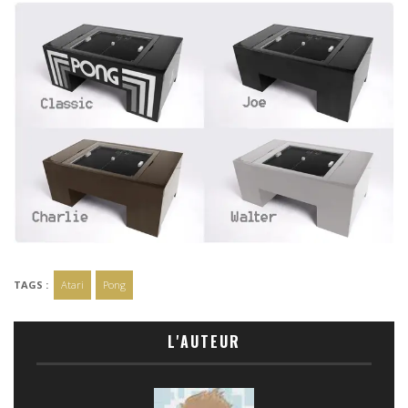
TAGS :
Atari
Pong
L'AUTEUR