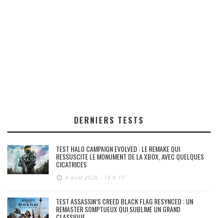
DERNIERS TESTS
TEST HALO CAMPAIGN EVOLVED : LE REMAKE QUI
RESSUSCITE LE MONUMENT DE LA XBOX, AVEC QUELQUES
CICATRICES
4 août 2026 - 10 h 17
TEST ASSASSIN’S CREED BLACK FLAG RESYNCED : UN
REMASTER SOMPTUEUX QUI SUBLIME UN GRAND
CLASSIQUE