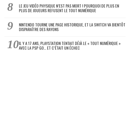
LE JEU VIDÉO PHYSIQUE N’EST PAS MORT ! POURQUOI DE PLUS EN
PLUS DE JOUEURS REFUSENT LE TOUT NUMÉRIQUE
NINTENDO TOURNE UNE PAGE HISTORIQUE, ET LA SWITCH VA BIENTÔT
DISPARAÎTRE DES RAYONS
IL Y A 17 ANS, PLAYSTATION TENTAIT DÉJÀ LE « TOUT NUMÉRIQUE »
AVEC LA PSP GO… ET C’ÉTAIT UN ÉCHEC