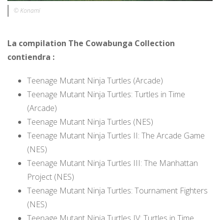
© Konami
La compilation The Cowabunga Collection
contiendra :
Teenage Mutant Ninja Turtles (Arcade)
Teenage Mutant Ninja Turtles: Turtles in Time
(Arcade)
Teenage Mutant Ninja Turtles (NES)
Teenage Mutant Ninja Turtles II: The Arcade Game
(NES)
Teenage Mutant Ninja Turtles III: The Manhattan
Project (NES)
Teenage Mutant Ninja Turtles: Tournament Fighters
(NES)
Teenage Mutant Ninja Turtles IV: Turtles in Time