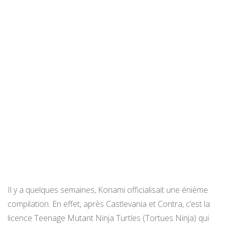
Il y a quelques semaines, Konami officialisait une énième
compilation. En effet, après Castlevania et Contra, c’est la
licence Teenage Mutant Ninja Turtles (Tortues Ninja) qui