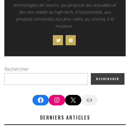
technologies de l'avenir, qui propose des actualités et
des avis relatifs au high-tech, à l’automobile, aux
produits connectés, aux jeux vidéo, au cinéma, à la
musique...
Rechercher
RECHERCHER
Facebook
Instagram
X
Google News
DERNIERS ARTICLES