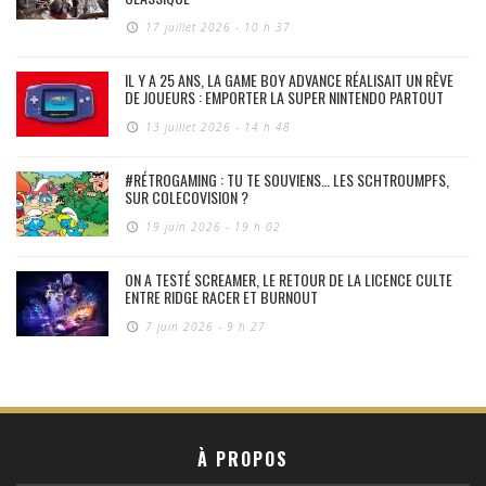
17 juillet 2026 - 10 h 37
IL Y A 25 ANS, LA GAME BOY ADVANCE RÉALISAIT UN RÊVE
DE JOUEURS : EMPORTER LA SUPER NINTENDO PARTOUT
13 juillet 2026 - 14 h 48
#RÉTROGAMING : TU TE SOUVIENS… LES SCHTROUMPFS,
SUR COLECOVISION ?
19 juin 2026 - 19 h 02
ON A TESTÉ SCREAMER, LE RETOUR DE LA LICENCE CULTE
ENTRE RIDGE RACER ET BURNOUT
7 juin 2026 - 9 h 27
À PROPOS