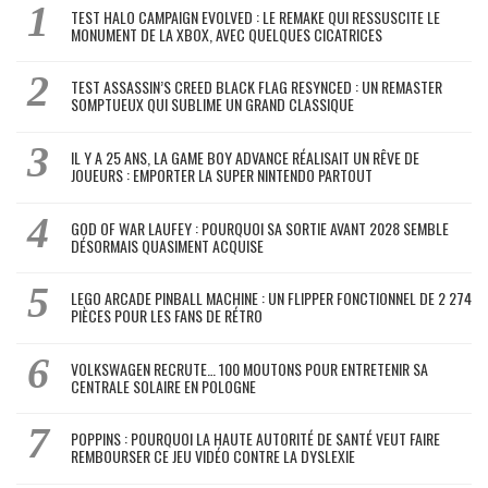
TEST HALO CAMPAIGN EVOLVED : LE REMAKE QUI RESSUSCITE LE
MONUMENT DE LA XBOX, AVEC QUELQUES CICATRICES
TEST ASSASSIN’S CREED BLACK FLAG RESYNCED : UN REMASTER
SOMPTUEUX QUI SUBLIME UN GRAND CLASSIQUE
IL Y A 25 ANS, LA GAME BOY ADVANCE RÉALISAIT UN RÊVE DE
JOUEURS : EMPORTER LA SUPER NINTENDO PARTOUT
GOD OF WAR LAUFEY : POURQUOI SA SORTIE AVANT 2028 SEMBLE
DÉSORMAIS QUASIMENT ACQUISE
LEGO ARCADE PINBALL MACHINE : UN FLIPPER FONCTIONNEL DE 2 274
PIÈCES POUR LES FANS DE RÉTRO
VOLKSWAGEN RECRUTE… 100 MOUTONS POUR ENTRETENIR SA
CENTRALE SOLAIRE EN POLOGNE
POPPINS : POURQUOI LA HAUTE AUTORITÉ DE SANTÉ VEUT FAIRE
REMBOURSER CE JEU VIDÉO CONTRE LA DYSLEXIE