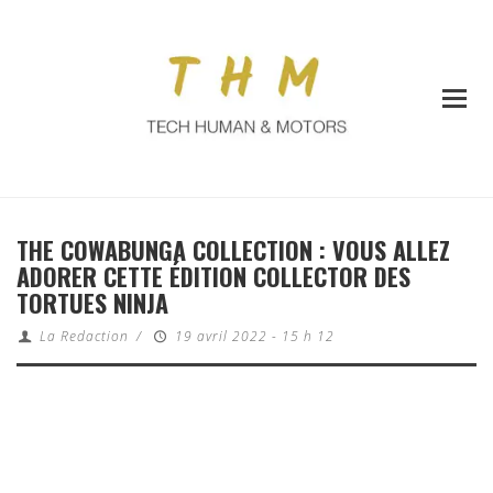
THE COWABUNGA COLLECTION : VOUS ALLEZ
ADORER CETTE ÉDITION COLLECTOR DES
TORTUES NINJA
La Redaction
/
19 avril 2022 - 15 h 12