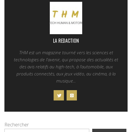
LA REDACTION
THM est un magazine tourné vers les sciences et
technologies de l'avenir, qui propose des actualités et
des avis relatifs au high-tech, à l’automobile, aux
produits connectés, aux jeux vidéo, au cinéma, à la
musique...
Rechercher