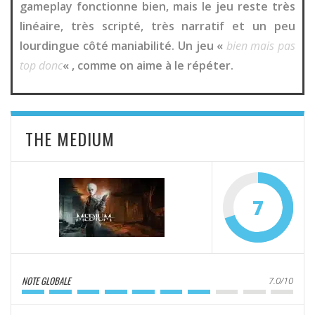
gameplay fonctionne bien, mais le jeu reste très
linéaire, très scripté, très narratif et un peu
lourdingue côté maniabilité. Un jeu «
bien mais pas
top donc
« , comme on aime à le répéter.
THE MEDIUM
7
NOTE GLOBALE
7.0/10