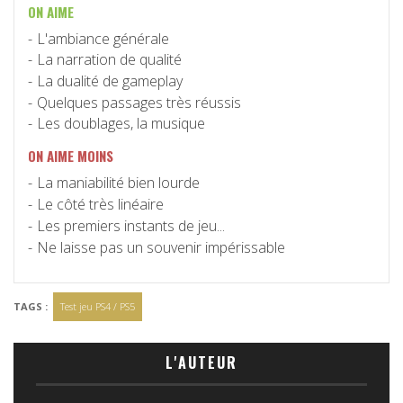
ON AIME
L'ambiance générale
La narration de qualité
La dualité de gameplay
Quelques passages très réussis
Les doublages, la musique
ON AIME MOINS
La maniabilité bien lourde
Le côté très linéaire
Les premiers instants de jeu...
Ne laisse pas un souvenir impérissable
TAGS :
Test jeu PS4 / PS5
L'AUTEUR