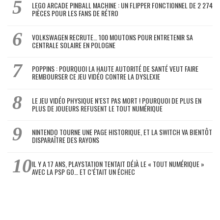
LEGO ARCADE PINBALL MACHINE : UN FLIPPER FONCTIONNEL DE 2 274
PIÈCES POUR LES FANS DE RÉTRO
VOLKSWAGEN RECRUTE… 100 MOUTONS POUR ENTRETENIR SA
CENTRALE SOLAIRE EN POLOGNE
POPPINS : POURQUOI LA HAUTE AUTORITÉ DE SANTÉ VEUT FAIRE
REMBOURSER CE JEU VIDÉO CONTRE LA DYSLEXIE
LE JEU VIDÉO PHYSIQUE N’EST PAS MORT ! POURQUOI DE PLUS EN
PLUS DE JOUEURS REFUSENT LE TOUT NUMÉRIQUE
NINTENDO TOURNE UNE PAGE HISTORIQUE, ET LA SWITCH VA BIENTÔT
DISPARAÎTRE DES RAYONS
IL Y A 17 ANS, PLAYSTATION TENTAIT DÉJÀ LE « TOUT NUMÉRIQUE »
AVEC LA PSP GO… ET C’ÉTAIT UN ÉCHEC