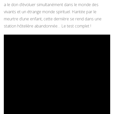
a le don d’évoluer simultanément dans le monde des
vivants et un étrange monde spirituel. Hantée par le
meurtre d’une enfant, cette dernière se rend dans une
station hôtelière abandonnée… Le test complet !