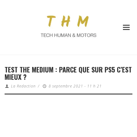
TEST THE MEDIUM : PARCE QUE SUR PS5 C’EST
MIEUX ?
La Redaction
/
8 septembre 2021 - 11 h 21