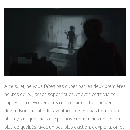
A ce sujet, ne vous faites pas duper par les deux premières
heures de jeu, assez soporifiques, et avec cette vilaine
impression d’évoluer dans un couloir dont on ne peut
dévier. Bon, la suite de l’aventure ne sera pas beaucoup
plus dynamique, mais elle propose néanmoins nettement
plus de qualités, avec un peu plus d’action, d’exploration et