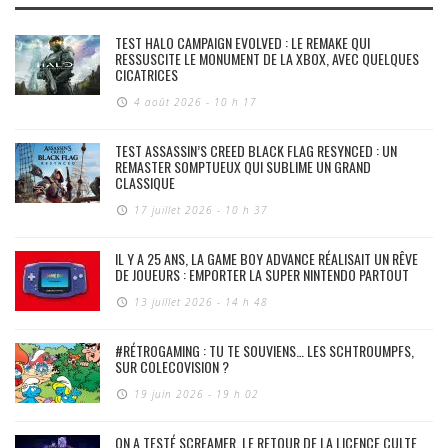
TEST HALO CAMPAIGN EVOLVED : LE REMAKE QUI
RESSUSCITE LE MONUMENT DE LA XBOX, AVEC QUELQUES
CICATRICES
4 août 2026 - 10 h 17
TEST ASSASSIN’S CREED BLACK FLAG RESYNCED : UN
REMASTER SOMPTUEUX QUI SUBLIME UN GRAND
CLASSIQUE
17 juillet 2026 - 10 h 37
IL Y A 25 ANS, LA GAME BOY ADVANCE RÉALISAIT UN RÊVE
DE JOUEURS : EMPORTER LA SUPER NINTENDO PARTOUT
13 juillet 2026 - 14 h 48
#RÉTROGAMING : TU TE SOUVIENS… LES SCHTROUMPFS,
SUR COLECOVISION ?
19 juin 2026 - 19 h 02
ON A TESTÉ SCREAMER, LE RETOUR DE LA LICENCE CULTE