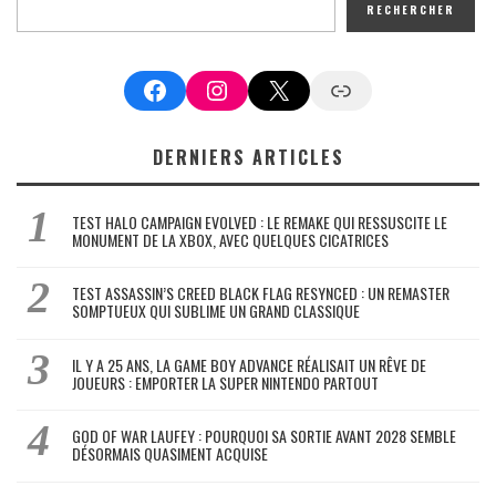
RECHERCHER
Facebook
Instagram
X
Google News
DERNIERS ARTICLES
TEST HALO CAMPAIGN EVOLVED : LE REMAKE QUI RESSUSCITE LE
MONUMENT DE LA XBOX, AVEC QUELQUES CICATRICES
TEST ASSASSIN’S CREED BLACK FLAG RESYNCED : UN REMASTER
SOMPTUEUX QUI SUBLIME UN GRAND CLASSIQUE
IL Y A 25 ANS, LA GAME BOY ADVANCE RÉALISAIT UN RÊVE DE
JOUEURS : EMPORTER LA SUPER NINTENDO PARTOUT
GOD OF WAR LAUFEY : POURQUOI SA SORTIE AVANT 2028 SEMBLE
DÉSORMAIS QUASIMENT ACQUISE