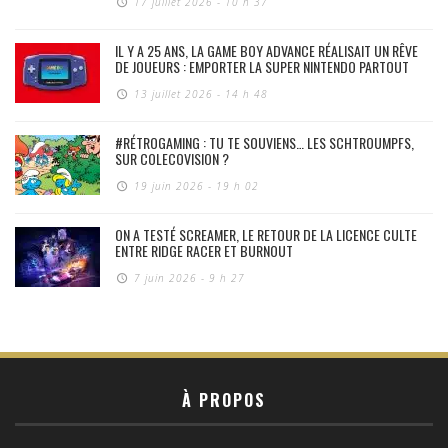
17 juillet 2026 - 10 h 37
IL Y A 25 ANS, LA GAME BOY ADVANCE RÉALISAIT UN RÊVE
DE JOUEURS : EMPORTER LA SUPER NINTENDO PARTOUT
13 juillet 2026 - 14 h 48
#RÉTROGAMING : TU TE SOUVIENS… LES SCHTROUMPFS,
SUR COLECOVISION ?
19 juin 2026 - 19 h 02
ON A TESTÉ SCREAMER, LE RETOUR DE LA LICENCE CULTE
ENTRE RIDGE RACER ET BURNOUT
7 juin 2026 - 9 h 27
À PROPOS