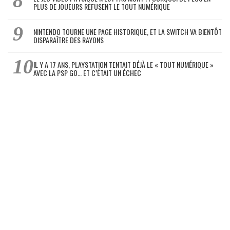
PLUS DE JOUEURS REFUSENT LE TOUT NUMÉRIQUE
NINTENDO TOURNE UNE PAGE HISTORIQUE, ET LA SWITCH VA BIENTÔT
DISPARAÎTRE DES RAYONS
IL Y A 17 ANS, PLAYSTATION TENTAIT DÉJÀ LE « TOUT NUMÉRIQUE »
AVEC LA PSP GO… ET C’ÉTAIT UN ÉCHEC