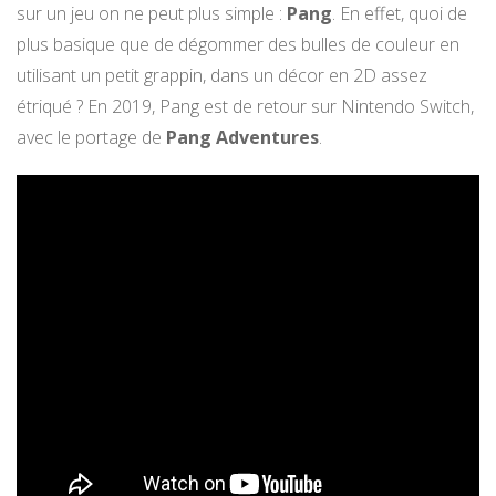
sur un jeu on ne peut plus simple :
Pang
. En effet, quoi de
plus basique que de dégommer des bulles de couleur en
utilisant un petit grappin, dans un décor en 2D assez
étriqué ? En 2019, Pang est de retour sur Nintendo Switch,
avec le portage de
Pang Adventures
.