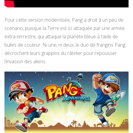
Pour cette version modernisée, Pang a droit à un peu de
scénario, puisque la Terre est ici attaquée par une armée
extra-terrestre, qui attaque la planète bleue à l’aide de
bulles de couleur. Ni une, ni deux, le duo de frangins Pang
décrochent leurs grappins du râtelier pour repousser
l’invasion des aliens.