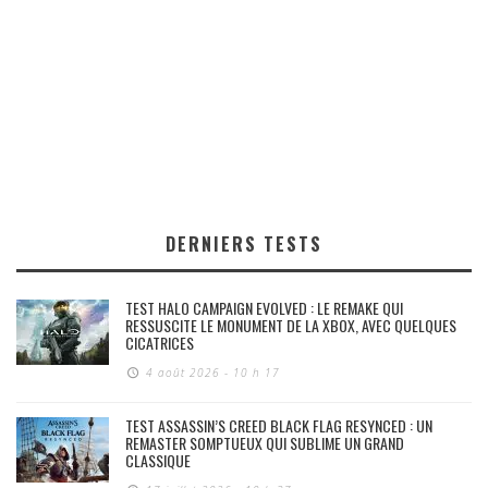
DERNIERS TESTS
TEST HALO CAMPAIGN EVOLVED : LE REMAKE QUI
RESSUSCITE LE MONUMENT DE LA XBOX, AVEC QUELQUES
CICATRICES
4 août 2026 - 10 h 17
TEST ASSASSIN’S CREED BLACK FLAG RESYNCED : UN
REMASTER SOMPTUEUX QUI SUBLIME UN GRAND
CLASSIQUE