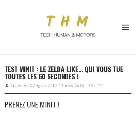
TEST MINIT : LE ZELDA-LIKE… QUI VOUS TUE
TOUTES LES 60 SECONDES !
Stéphane D'Angelo
/
11 avril 2018 - 15 h 17
PRENEZ UNE MINIT !