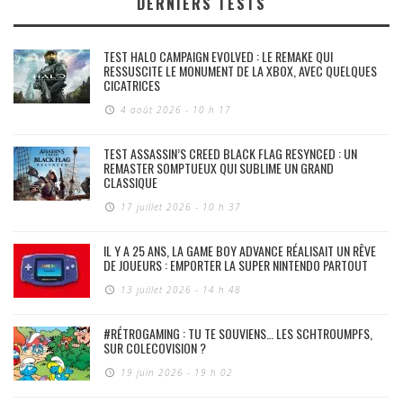
DERNIERS TESTS
TEST HALO CAMPAIGN EVOLVED : LE REMAKE QUI
RESSUSCITE LE MONUMENT DE LA XBOX, AVEC QUELQUES
CICATRICES
4 août 2026 - 10 h 17
TEST ASSASSIN’S CREED BLACK FLAG RESYNCED : UN
REMASTER SOMPTUEUX QUI SUBLIME UN GRAND
CLASSIQUE
17 juillet 2026 - 10 h 37
IL Y A 25 ANS, LA GAME BOY ADVANCE RÉALISAIT UN RÊVE
DE JOUEURS : EMPORTER LA SUPER NINTENDO PARTOUT
13 juillet 2026 - 14 h 48
#RÉTROGAMING : TU TE SOUVIENS… LES SCHTROUMPFS,
SUR COLECOVISION ?
19 juin 2026 - 19 h 02