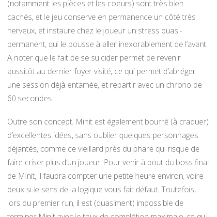
(notamment les pièces et les coeurs) sont très bien
cachés, et le jeu conserve en permanence un côté très
nerveux, et instaure chez le joueur un stress quasi-
permanent, qui le pousse à aller inexorablement de l’avant.
A noter que le fait de se suicider permet de revenir
aussitôt au dernier foyer visité, ce qui permet d’abréger
une session déjà entamée, et repartir avec un chrono de
60 secondes.
Outre son concept, Minit est également bourré (à craquer)
d’excellentes idées, sans oublier quelques personnages
déjantés, comme ce vieillard près du phare qui risque de
faire criser plus d’un joueur. Pour venir à bout du boss final
de Minit, il faudra compter une petite heure environ, voire
deux si le sens de la logique vous fait défaut. Toutefois,
lors du premier run, il est (quasiment) impossible de
terminer Minit avec le taux de complétion maximale, ce qui