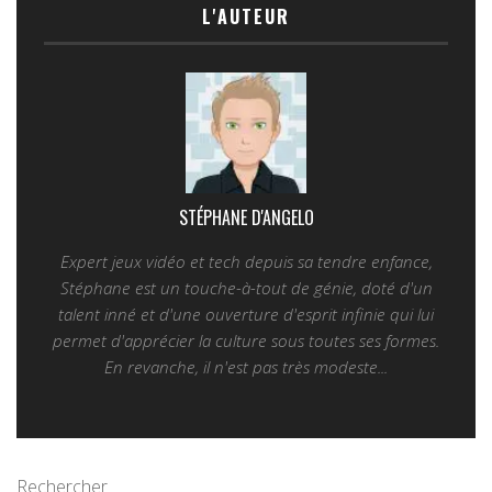
L'AUTEUR
STÉPHANE D'ANGELO
Expert jeux vidéo et tech depuis sa tendre enfance,
Stéphane est un touche-à-tout de génie, doté d'un
talent inné et d'une ouverture d'esprit infinie qui lui
permet d'apprécier la culture sous toutes ses formes.
En revanche, il n'est pas très modeste...
Rechercher