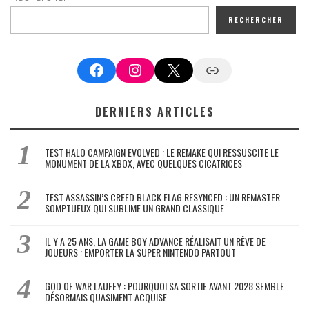
RECHERCHER
Facebook
Instagram
X
Google News
DERNIERS ARTICLES
TEST HALO CAMPAIGN EVOLVED : LE REMAKE QUI RESSUSCITE LE
MONUMENT DE LA XBOX, AVEC QUELQUES CICATRICES
TEST ASSASSIN’S CREED BLACK FLAG RESYNCED : UN REMASTER
SOMPTUEUX QUI SUBLIME UN GRAND CLASSIQUE
IL Y A 25 ANS, LA GAME BOY ADVANCE RÉALISAIT UN RÊVE DE
JOUEURS : EMPORTER LA SUPER NINTENDO PARTOUT
GOD OF WAR LAUFEY : POURQUOI SA SORTIE AVANT 2028 SEMBLE
DÉSORMAIS QUASIMENT ACQUISE