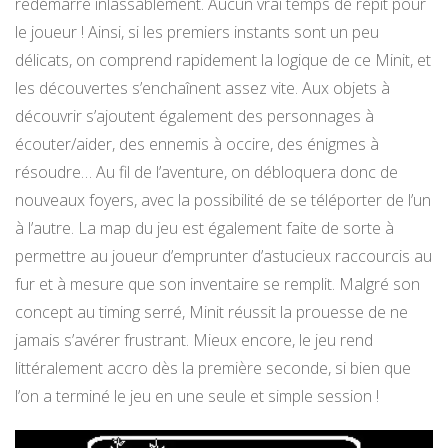
redémarre inlassablement. Aucun vrai temps de répit pour
le joueur ! Ainsi, si les premiers instants sont un peu
délicats, on comprend rapidement la logique de ce Minit, et
les découvertes s’enchaînent assez vite. Aux objets à
découvrir s’ajoutent également des personnages à
écouter/aider, des ennemis à occire, des énigmes à
résoudre… Au fil de l’aventure, on débloquera donc de
nouveaux foyers, avec la possibilité de se téléporter de l’un
à l’autre. La map du jeu est également faite de sorte à
permettre au joueur d’emprunter d’astucieux raccourcis au
fur et à mesure que son inventaire se remplit. Malgré son
concept au timing serré, Minit réussit la prouesse de ne
jamais s’avérer frustrant. Mieux encore, le jeu rend
littéralement accro dès la première seconde, si bien que
l’on a terminé le jeu en une seule et simple session !