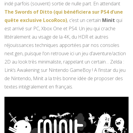
indé parfois (souvent) sortie de nulle part. En attendant
The Swords of Ditto (qui bénéficiera sur PS4 d’une
quête exclusive LocoRoco)
, c’est un certain
Minit
qui
est arrivé sur PC, Xbox One et PS4. Un jeu qui crache
littéralement au visage de la 4K, du HDR et autres
réjouissances techniques apportées par nos consoles
next gen, puisque l’on retrouve ici un jeu d’aventure/action
2D au look très minimaliste, rappelant un certain… Zelda :
Link’s Awakening sur Nintendo GameBoy ! A l’instar du jeu
de Nintendo, Minit a la très bonne idée de proposer des
textes intégralement en français.