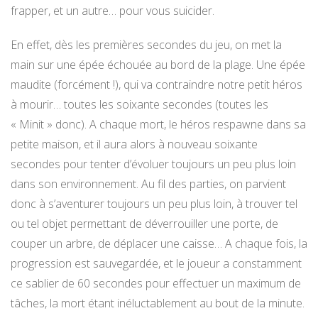
frapper, et un autre… pour vous suicider.
En effet, dès les premières secondes du jeu, on met la
main sur une épée échouée au bord de la plage. Une épée
maudite (forcément !), qui va contraindre notre petit héros
à mourir… toutes les soixante secondes (toutes les
« Minit » donc). A chaque mort, le héros respawne dans sa
petite maison, et il aura alors à nouveau soixante
secondes pour tenter d’évoluer toujours un peu plus loin
dans son environnement. Au fil des parties, on parvient
donc à s’aventurer toujours un peu plus loin, à trouver tel
ou tel objet permettant de déverrouiller une porte, de
couper un arbre, de déplacer une caisse… A chaque fois, la
progression est sauvegardée, et le joueur a constamment
ce sablier de 60 secondes pour effectuer un maximum de
tâches, la mort étant inéluctablement au bout de la minute.