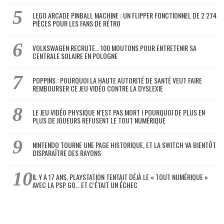
LEGO ARCADE PINBALL MACHINE : UN FLIPPER FONCTIONNEL DE 2 274
PIÈCES POUR LES FANS DE RÉTRO
VOLKSWAGEN RECRUTE… 100 MOUTONS POUR ENTRETENIR SA
CENTRALE SOLAIRE EN POLOGNE
POPPINS : POURQUOI LA HAUTE AUTORITÉ DE SANTÉ VEUT FAIRE
REMBOURSER CE JEU VIDÉO CONTRE LA DYSLEXIE
LE JEU VIDÉO PHYSIQUE N’EST PAS MORT ! POURQUOI DE PLUS EN
PLUS DE JOUEURS REFUSENT LE TOUT NUMÉRIQUE
NINTENDO TOURNE UNE PAGE HISTORIQUE, ET LA SWITCH VA BIENTÔT
DISPARAÎTRE DES RAYONS
IL Y A 17 ANS, PLAYSTATION TENTAIT DÉJÀ LE « TOUT NUMÉRIQUE »
AVEC LA PSP GO… ET C’ÉTAIT UN ÉCHEC