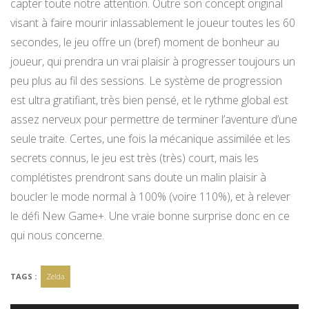
capter toute notre attention. Outre son concept original
visant à faire mourir inlassablement le joueur toutes les 60
secondes, le jeu offre un (bref) moment de bonheur au
joueur, qui prendra un vrai plaisir à progresser toujours un
peu plus au fil des sessions. Le système de progression
est ultra gratifiant, très bien pensé, et le rythme global est
assez nerveux pour permettre de terminer l’aventure d’une
seule traite. Certes, une fois la mécanique assimilée et les
secrets connus, le jeu est très (très) court, mais les
complétistes prendront sans doute un malin plaisir à
boucler le mode normal à 100% (voire 110%), et à relever
le défi New Game+. Une vraie bonne surprise donc en ce
qui nous concerne.
TAGS :
Zelda