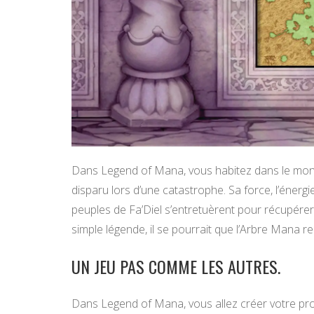
Dans Legend of Mana, vous habitez dans le monde
disparu lors d’une catastrophe. Sa force, l’énergi
peuples de Fa’Diel s’entretuèrent pour récupérer s
simple légende, il se pourrait que l’Arbre Mana r
UN JEU PAS COMME LES AUTRES.
Dans Legend of Mana, vous allez créer votre propr