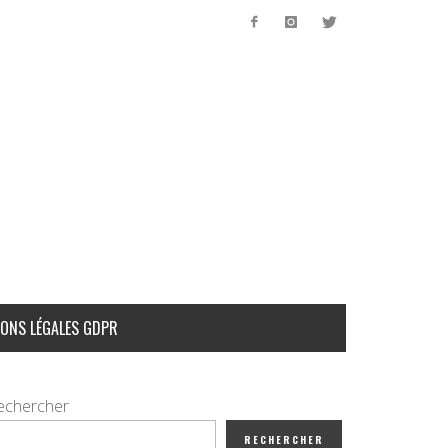
ONS LÉGALES GDPR
echercher
RECHERCHER