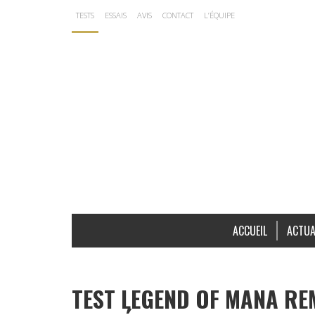
TESTS
ESSAIS
AVIS
CONTACT
L’ÉQUIPE
ACCUEIL
ACTUA
TEST LEGEND OF MANA RE