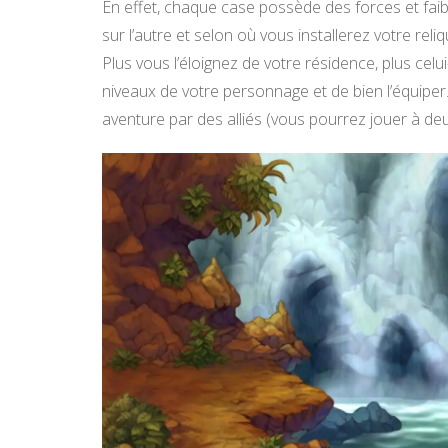
En effet, chaque case possède des forces et faib
sur l’autre et selon où vous installerez votre rel
Plus vous l’éloignez de votre résidence, plus celu
niveaux de votre personnage et de bien l’équipe
aventure par des alliés (vous pourrez jouer à deu