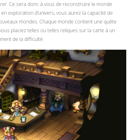
er. Ce sera donc à vous de reconstruire le monde
en exploration d’univers, vous aurez la capacité de
de nouveaux mondes. Chaque monde contient une quête
us placiez telles ou telles reliques sur la carte à un
nt de la difficulté.