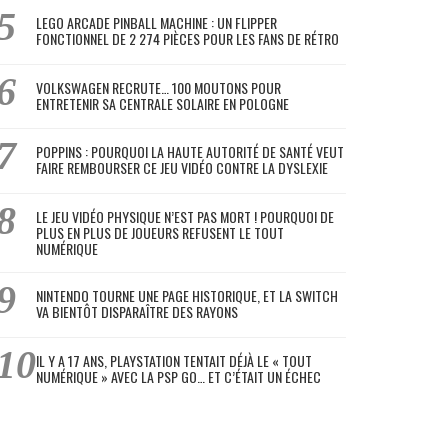
LEGO ARCADE PINBALL MACHINE : UN FLIPPER
FONCTIONNEL DE 2 274 PIÈCES POUR LES FANS DE RÉTRO
VOLKSWAGEN RECRUTE… 100 MOUTONS POUR
ENTRETENIR SA CENTRALE SOLAIRE EN POLOGNE
POPPINS : POURQUOI LA HAUTE AUTORITÉ DE SANTÉ VEUT
FAIRE REMBOURSER CE JEU VIDÉO CONTRE LA DYSLEXIE
LE JEU VIDÉO PHYSIQUE N’EST PAS MORT ! POURQUOI DE
PLUS EN PLUS DE JOUEURS REFUSENT LE TOUT
NUMÉRIQUE
NINTENDO TOURNE UNE PAGE HISTORIQUE, ET LA SWITCH
VA BIENTÔT DISPARAÎTRE DES RAYONS
IL Y A 17 ANS, PLAYSTATION TENTAIT DÉJÀ LE « TOUT
NUMÉRIQUE » AVEC LA PSP GO… ET C’ÉTAIT UN ÉCHEC