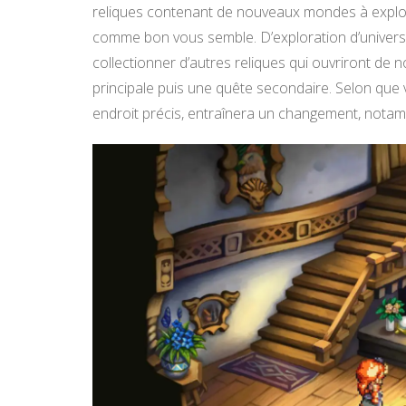
reliques contenant de nouveaux mondes à explor
comme bon vous semble. D’exploration d’univers 
collectionner d’autres reliques qui ouvriront 
principale puis une quête secondaire. Selon que vo
endroit précis, entraînera un changement, notamme