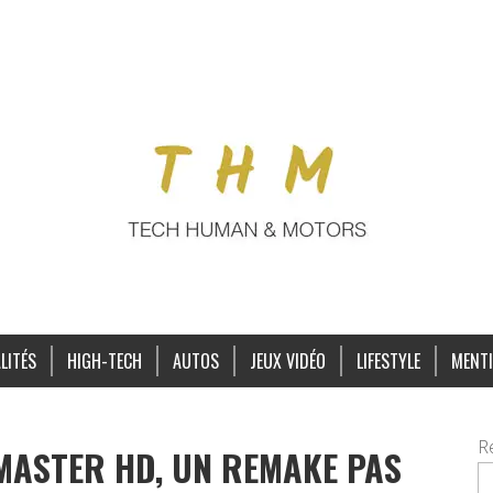
LITÉS
HIGH-TECH
AUTOS
JEUX VIDÉO
LIFESTYLE
MENTI
R
MASTER HD, UN REMAKE PAS