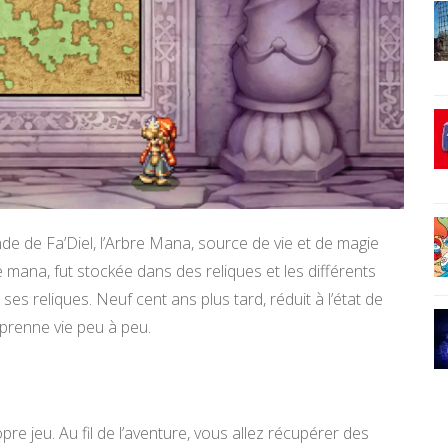
 de Fa’Diel, l’Arbre Mana, source de vie et de magie
e mana, fut stockée dans des reliques et les différents
es reliques. Neuf cent ans plus tard, réduit à l’état de
eprenne vie peu à peu.
e jeu. Au fil de l’aventure, vous allez récupérer des