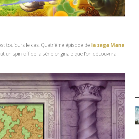
’est toujours le cas. Quatrième épisode de
la saga Mana
veut un spin-off de la série originale que l’on découvrira