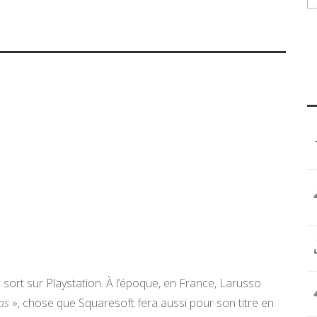
rt sur Playstation. À l’époque, en France, Larusso
as
», chose que Squaresoft fera aussi pour son titre en