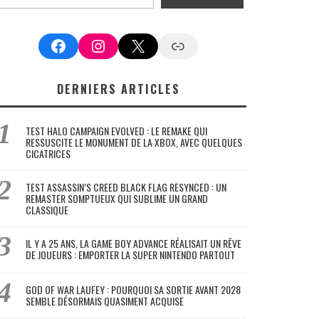
Facebook
Instagram
X
Google News
DERNIERS ARTICLES
TEST HALO CAMPAIGN EVOLVED : LE REMAKE QUI
RESSUSCITE LE MONUMENT DE LA XBOX, AVEC QUELQUES
CICATRICES
TEST ASSASSIN’S CREED BLACK FLAG RESYNCED : UN
REMASTER SOMPTUEUX QUI SUBLIME UN GRAND
CLASSIQUE
IL Y A 25 ANS, LA GAME BOY ADVANCE RÉALISAIT UN RÊVE
DE JOUEURS : EMPORTER LA SUPER NINTENDO PARTOUT
GOD OF WAR LAUFEY : POURQUOI SA SORTIE AVANT 2028
SEMBLE DÉSORMAIS QUASIMENT ACQUISE