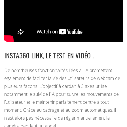
INSTA360 LINK, LE TEST EN VIDÉO !
De nomrbeuses fonctionnalités liées à l’IA promettent
également de faciliter la vie des utilisateurs de webcam de
plusieurs façons. L’objectif à cardan à 3 axes utilise
notamment le suivi de l’IA pour suivre les mouvements de
l’utilisateur et le maintenir parfaitement centré à tout
moment. Grâce au cadrage et au zoom automatiques, il
n’est alors pas nécessaire de régler manuellement la
caméra pendant un appel.