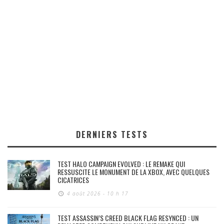
DERNIERS TESTS
TEST HALO CAMPAIGN EVOLVED : LE REMAKE QUI
RESSUSCITE LE MONUMENT DE LA XBOX, AVEC QUELQUES
CICATRICES
4 août 2026 - 10 h 17
TEST ASSASSIN’S CREED BLACK FLAG RESYNCED : UN