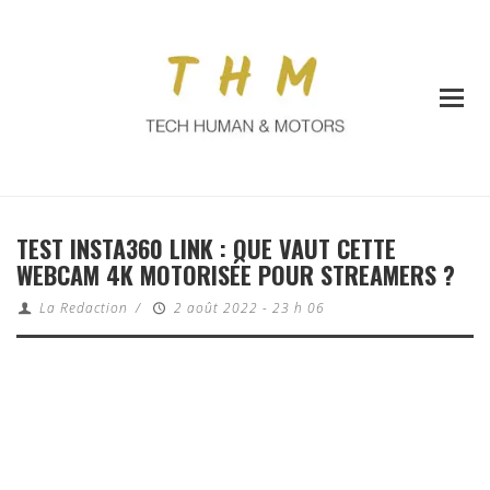
TEST INSTA360 LINK : QUE VAUT CETTE
WEBCAM 4K MOTORISÉE POUR STREAMERS ?
La Redaction
/
2 août 2022 - 23 h 06