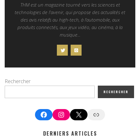
THM est un magazine tourné vers les sciences et
technologies de l'avenir, qui propose des actualités et
des avis relatifs au high-tech, à l’automobile, aux
produits connectés, aux jeux vidéo, au cinéma, à la
musique...
Rechercher
RECHERCHER
Facebook
Instagram
X
Google News
DERNIERS ARTICLES