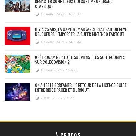
REMASTER SOMPTUEUX QUI SUBLIME UN GRAND
CLASSIQUE
17 juillet 2026 - 10 h 37
IL Y A 25 ANS, LA GAME BOY ADVANCE RÉALISAIT UN RÊVE
DE JOUEURS : EMPORTER LA SUPER NINTENDO PARTOUT
13 juillet 2026 - 14 h 48
#RÉTROGAMING : TU TE SOUVIENS… LES SCHTROUMPFS,
SUR COLECOVISION ?
19 juin 2026 - 19 h 02
ON A TESTÉ SCREAMER, LE RETOUR DE LA LICENCE CULTE
ENTRE RIDGE RACER ET BURNOUT
7 juin 2026 - 9 h 27
À PROPOS