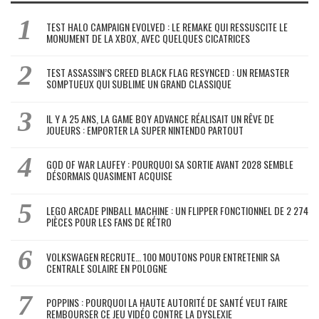
TEST HALO CAMPAIGN EVOLVED : LE REMAKE QUI RESSUSCITE LE
MONUMENT DE LA XBOX, AVEC QUELQUES CICATRICES
TEST ASSASSIN’S CREED BLACK FLAG RESYNCED : UN REMASTER
SOMPTUEUX QUI SUBLIME UN GRAND CLASSIQUE
IL Y A 25 ANS, LA GAME BOY ADVANCE RÉALISAIT UN RÊVE DE
JOUEURS : EMPORTER LA SUPER NINTENDO PARTOUT
GOD OF WAR LAUFEY : POURQUOI SA SORTIE AVANT 2028 SEMBLE
DÉSORMAIS QUASIMENT ACQUISE
LEGO ARCADE PINBALL MACHINE : UN FLIPPER FONCTIONNEL DE 2 274
PIÈCES POUR LES FANS DE RÉTRO
VOLKSWAGEN RECRUTE… 100 MOUTONS POUR ENTRETENIR SA
CENTRALE SOLAIRE EN POLOGNE
POPPINS : POURQUOI LA HAUTE AUTORITÉ DE SANTÉ VEUT FAIRE
REMBOURSER CE JEU VIDÉO CONTRE LA DYSLEXIE