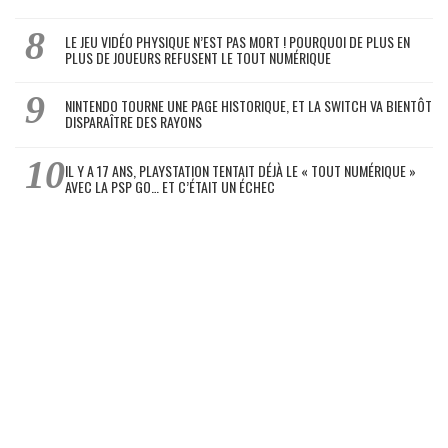
LE JEU VIDÉO PHYSIQUE N’EST PAS MORT ! POURQUOI DE PLUS EN
PLUS DE JOUEURS REFUSENT LE TOUT NUMÉRIQUE
NINTENDO TOURNE UNE PAGE HISTORIQUE, ET LA SWITCH VA BIENTÔT
DISPARAÎTRE DES RAYONS
IL Y A 17 ANS, PLAYSTATION TENTAIT DÉJÀ LE « TOUT NUMÉRIQUE »
AVEC LA PSP GO… ET C’ÉTAIT UN ÉCHEC