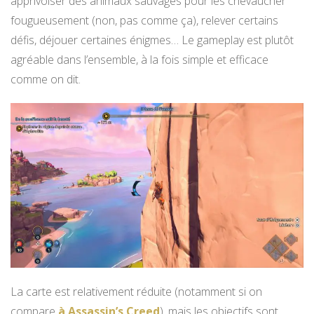
apprivoiser des animaux sauvages pour les chevaucher
fougueusement (non, pas comme ça), relever certains
défis, déjouer certaines énigmes… Le gameplay est plutôt
agréable dans l’ensemble, à la fois simple et efficace
comme on dit.
La carte est relativement réduite (notamment si on
compare
à Assassin’s Creed
), mais les objectifs sont