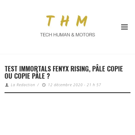
TEST IMMORTALS FENYX RISING, PÂLE COPIE
OU COPIE PÂLE ?
La Redaction
/
12 décembre 2020 - 21 h 57