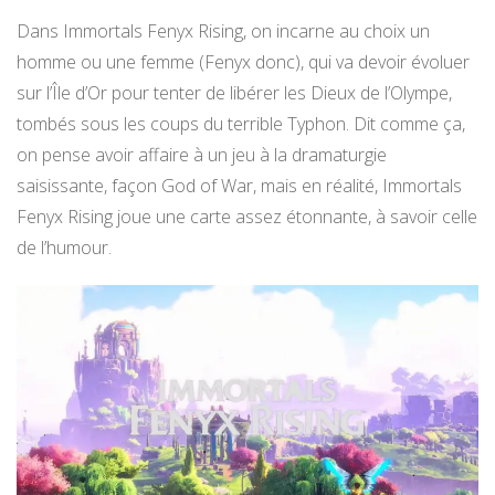
Dans Immortals Fenyx Rising, on incarne au choix un
homme ou une femme (Fenyx donc), qui va devoir évoluer
sur l’Île d’Or pour tenter de libérer les Dieux de l’Olympe,
tombés sous les coups du terrible Typhon. Dit comme ça,
on pense avoir affaire à un jeu à la dramaturgie
saisissante, façon God of War, mais en réalité, Immortals
Fenyx Rising joue une carte assez étonnante, à savoir celle
de l’humour.