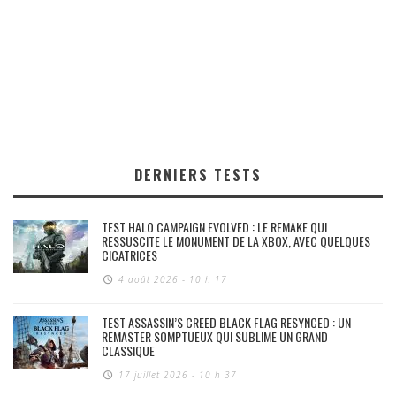
DERNIERS TESTS
TEST HALO CAMPAIGN EVOLVED : LE REMAKE QUI
RESSUSCITE LE MONUMENT DE LA XBOX, AVEC QUELQUES
CICATRICES
4 août 2026 - 10 h 17
TEST ASSASSIN’S CREED BLACK FLAG RESYNCED : UN
REMASTER SOMPTUEUX QUI SUBLIME UN GRAND
CLASSIQUE
17 juillet 2026 - 10 h 37