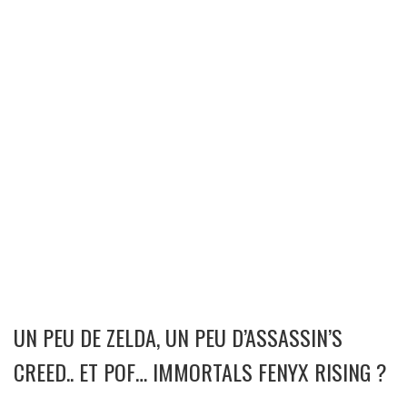
UN PEU DE ZELDA, UN PEU D’ASSASSIN’S
CREED.. ET POF… IMMORTALS FENYX RISING ?