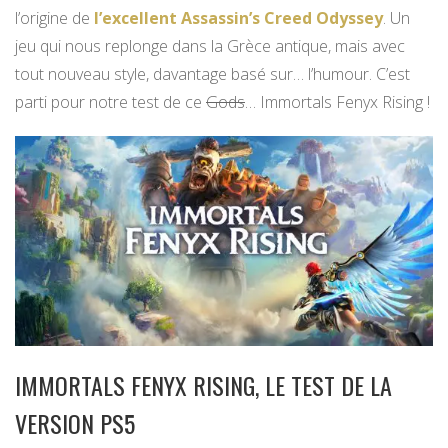
l’origine de
l’excellent Assassin’s Creed Odyssey
. Un
jeu qui nous replonge dans la Grèce antique, mais avec
tout nouveau style, davantage basé sur… l’humour. C’est
parti pour notre test de ce
Gods
… Immortals Fenyx Rising !
IMMORTALS FENYX RISING, LE TEST DE LA
VERSION PS5