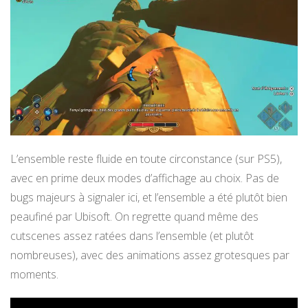
L’ensemble reste fluide en toute circonstance (sur PS5),
avec en prime deux modes d’affichage au choix. Pas de
bugs majeurs à signaler ici, et l’ensemble a été plutôt bien
peaufiné par Ubisoft. On regrette quand même des
cutscenes assez ratées dans l’ensemble (et plutôt
nombreuses), avec des animations assez grotesques par
moments.