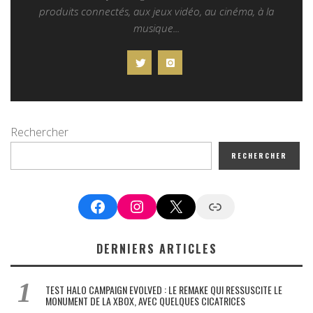
produits connectés, aux jeux vidéo, au cinéma, à la
musique...
Rechercher
RECHERCHER
Facebook
Instagram
X
Google News
DERNIERS ARTICLES
TEST HALO CAMPAIGN EVOLVED : LE REMAKE QUI RESSUSCITE LE
MONUMENT DE LA XBOX, AVEC QUELQUES CICATRICES