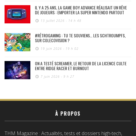
IL Y A 25 ANS, LA GAME BOY ADVANCE RÉALISAIT UN RÊVE
DE JOUEURS : EMPORTER LA SUPER NINTENDO PARTOUT
13 juillet 2026 - 14 h 48
#RÉTROGAMING : TU TE SOUVIENS… LES SCHTROUMPFS,
SUR COLECOVISION ?
19 juin 2026 - 19 h 02
ON A TESTÉ SCREAMER, LE RETOUR DE LA LICENCE CULTE
ENTRE RIDGE RACER ET BURNOUT
7 juin 2026 - 9 h 27
À PROPOS
THM Magazine : Actualités, tests et dossiers high-tech,