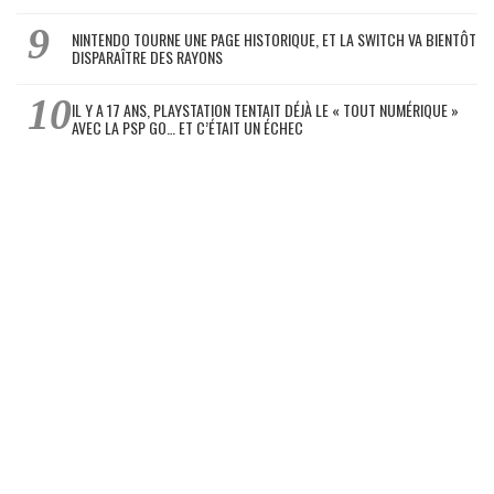
NINTENDO TOURNE UNE PAGE HISTORIQUE, ET LA SWITCH VA BIENTÔT
DISPARAÎTRE DES RAYONS
IL Y A 17 ANS, PLAYSTATION TENTAIT DÉJÀ LE « TOUT NUMÉRIQUE »
AVEC LA PSP GO… ET C’ÉTAIT UN ÉCHEC