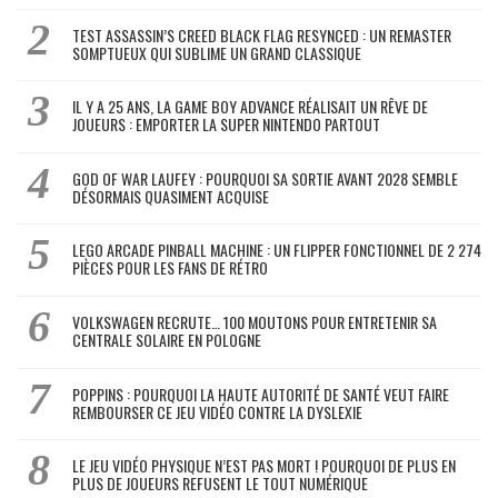
TEST ASSASSIN’S CREED BLACK FLAG RESYNCED : UN REMASTER
SOMPTUEUX QUI SUBLIME UN GRAND CLASSIQUE
IL Y A 25 ANS, LA GAME BOY ADVANCE RÉALISAIT UN RÊVE DE
JOUEURS : EMPORTER LA SUPER NINTENDO PARTOUT
GOD OF WAR LAUFEY : POURQUOI SA SORTIE AVANT 2028 SEMBLE
DÉSORMAIS QUASIMENT ACQUISE
LEGO ARCADE PINBALL MACHINE : UN FLIPPER FONCTIONNEL DE 2 274
PIÈCES POUR LES FANS DE RÉTRO
VOLKSWAGEN RECRUTE… 100 MOUTONS POUR ENTRETENIR SA
CENTRALE SOLAIRE EN POLOGNE
POPPINS : POURQUOI LA HAUTE AUTORITÉ DE SANTÉ VEUT FAIRE
REMBOURSER CE JEU VIDÉO CONTRE LA DYSLEXIE
LE JEU VIDÉO PHYSIQUE N’EST PAS MORT ! POURQUOI DE PLUS EN
PLUS DE JOUEURS REFUSENT LE TOUT NUMÉRIQUE