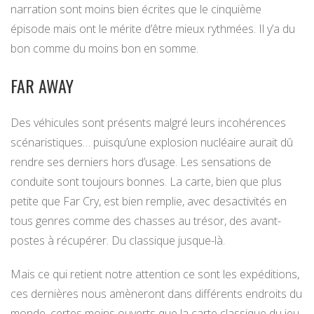
narration sont moins bien écrites que le cinquième
épisode mais ont le mérite d’être mieux rythmées. Il y’a du
bon comme du moins bon en somme.
FAR AWAY
Des véhicules sont présents malgré leurs incohérences
scénaristiques… puisqu’une explosion nucléaire aurait dû
rendre ses derniers hors d’usage. Les sensations de
conduite sont toujours bonnes. La carte, bien que plus
petite que Far Cry, est bien remplie, avec desactivités en
tous genres comme des chasses au trésor, des avant-
postes à récupérer. Du classique jusque-là.
Mais ce qui retient notre attention ce sont les expéditions,
ces dernières nous amèneront dans différents endroits du
monde, certes moins ouverts que la carte classique du jeu,