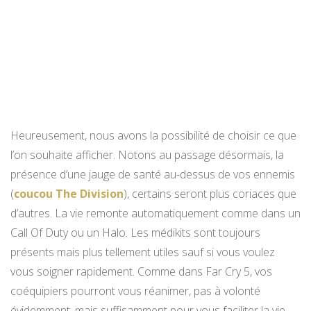
Heureusement, nous avons la possibilité de choisir ce que
l’on souhaite afficher. Notons au passage désormais, la
présence d’une jauge de santé au-dessus de vos ennemis
(
coucou The Division
), certains seront plus coriaces que
d’autres. La vie remonte automatiquement comme dans un
Call Of Duty ou un Halo. Les médikits sont toujours
présents mais plus tellement utiles sauf si vous voulez
vous soigner rapidement. Comme dans Far Cry 5, vos
coéquipiers pourront vous réanimer, pas à volonté
évidemment, mais suffisamment pour vous faciliter la vie.