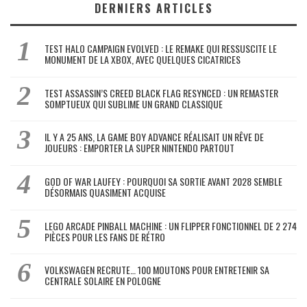
DERNIERS ARTICLES
TEST HALO CAMPAIGN EVOLVED : LE REMAKE QUI RESSUSCITE LE
MONUMENT DE LA XBOX, AVEC QUELQUES CICATRICES
TEST ASSASSIN’S CREED BLACK FLAG RESYNCED : UN REMASTER
SOMPTUEUX QUI SUBLIME UN GRAND CLASSIQUE
IL Y A 25 ANS, LA GAME BOY ADVANCE RÉALISAIT UN RÊVE DE
JOUEURS : EMPORTER LA SUPER NINTENDO PARTOUT
GOD OF WAR LAUFEY : POURQUOI SA SORTIE AVANT 2028 SEMBLE
DÉSORMAIS QUASIMENT ACQUISE
LEGO ARCADE PINBALL MACHINE : UN FLIPPER FONCTIONNEL DE 2 274
PIÈCES POUR LES FANS DE RÉTRO
VOLKSWAGEN RECRUTE… 100 MOUTONS POUR ENTRETENIR SA
CENTRALE SOLAIRE EN POLOGNE