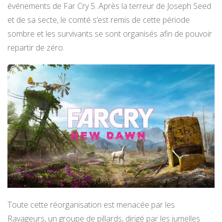
événements de Far Cry 5. Après la terreur de Joseph Seed
et de sa secte, le comté s’est remis de cette période
sombre et les survivants se sont organisés afin de pouvoir
repartir de zéro.
Toute cette réorganisation est menacée par les
Ravageurs, un groupe de pillards, dirigé par les jumelles