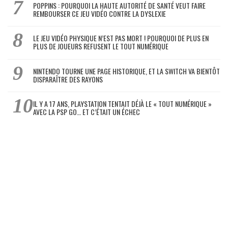
POPPINS : POURQUOI LA HAUTE AUTORITÉ DE SANTÉ VEUT FAIRE
REMBOURSER CE JEU VIDÉO CONTRE LA DYSLEXIE
LE JEU VIDÉO PHYSIQUE N’EST PAS MORT ! POURQUOI DE PLUS EN
PLUS DE JOUEURS REFUSENT LE TOUT NUMÉRIQUE
NINTENDO TOURNE UNE PAGE HISTORIQUE, ET LA SWITCH VA BIENTÔT
DISPARAÎTRE DES RAYONS
IL Y A 17 ANS, PLAYSTATION TENTAIT DÉJÀ LE « TOUT NUMÉRIQUE »
AVEC LA PSP GO… ET C’ÉTAIT UN ÉCHEC