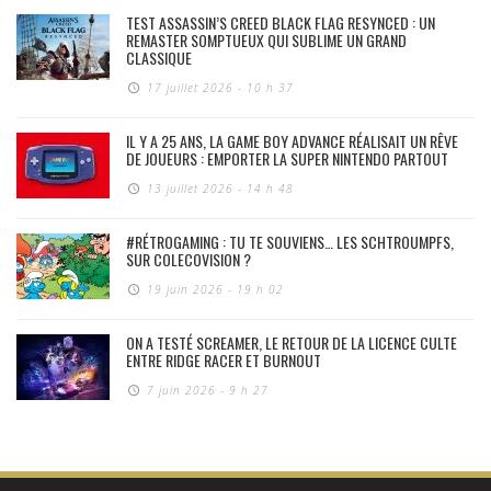
TEST ASSASSIN’S CREED BLACK FLAG RESYNCED : UN
REMASTER SOMPTUEUX QUI SUBLIME UN GRAND
CLASSIQUE
17 juillet 2026 - 10 h 37
IL Y A 25 ANS, LA GAME BOY ADVANCE RÉALISAIT UN RÊVE
DE JOUEURS : EMPORTER LA SUPER NINTENDO PARTOUT
13 juillet 2026 - 14 h 48
#RÉTROGAMING : TU TE SOUVIENS… LES SCHTROUMPFS,
SUR COLECOVISION ?
19 juin 2026 - 19 h 02
ON A TESTÉ SCREAMER, LE RETOUR DE LA LICENCE CULTE
ENTRE RIDGE RACER ET BURNOUT
7 juin 2026 - 9 h 27