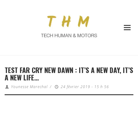
TEST FAR CRY NEW DAWN : IT’S A NEW DAY, IT’S
A NEW LIFE…
Younesse Marechal
/
24 février 2019 - 15 h 56