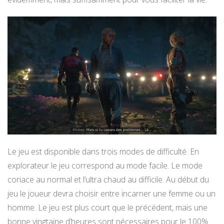
Le jeu est disponible dans trois modes de difficulté. En
explorateur le jeu correspond au mode facile. Le mode
coriace au normal et l’ultra chaud au difficile. Au début du
jeu le joueur devra choisir entre incarner une femme ou un
homme. Le jeu est plus court que le précédent, mais une
bonne vingtaine d’heures sont nécessaires pour le 100%.