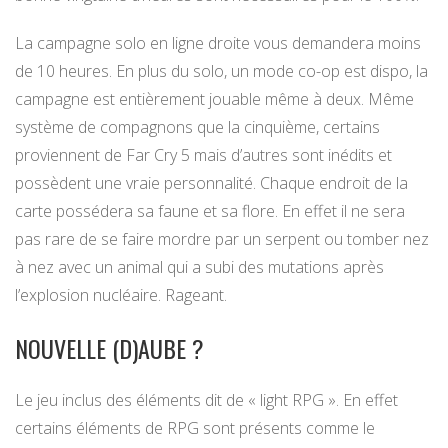
La campagne solo en ligne droite vous demandera moins
de 10 heures. En plus du solo, un mode co-op est dispo, la
campagne est entièrement jouable même à deux. Même
système de compagnons que la cinquième, certains
proviennent de Far Cry 5 mais d’autres sont inédits et
possèdent une vraie personnalité. Chaque endroit de la
carte possédera sa faune et sa flore. En effet il ne sera
pas rare de se faire mordre par un serpent ou tomber nez
à nez avec un animal qui a subi des mutations après
l’explosion nucléaire. Rageant.
NOUVELLE (D)AUBE ?
Le jeu inclus des éléments dit de « light RPG ». En effet
certains éléments de RPG sont présents comme le