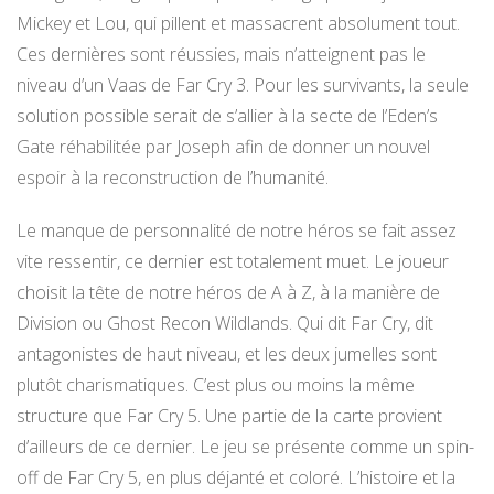
Mickey et Lou, qui pillent et massacrent absolument tout.
Ces dernières sont réussies, mais n’atteignent pas le
niveau d’un Vaas de Far Cry 3. Pour les survivants, la seule
solution possible serait de s’allier à la secte de l’Eden’s
Gate réhabilitée par Joseph afin de donner un nouvel
espoir à la reconstruction de l’humanité.
Le manque de personnalité de notre héros se fait assez
vite ressentir, ce dernier est totalement muet. Le joueur
choisit la tête de notre héros de A à Z, à la manière de
Division ou Ghost Recon Wildlands. Qui dit Far Cry, dit
antagonistes de haut niveau, et les deux jumelles sont
plutôt charismatiques. C’est plus ou moins la même
structure que Far Cry 5. Une partie de la carte provient
d’ailleurs de ce dernier. Le jeu se présente comme un spin-
off de Far Cry 5, en plus déjanté et coloré. L’histoire et la