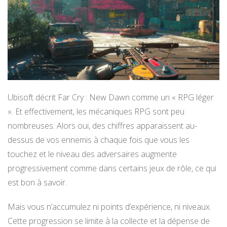
Ubisoft décrit Far Cry : New Dawn comme un « RPG léger
». Et effectivement, les mécaniques RPG sont peu
nombreuses. Alors oui, des chiffres apparaissent au-
dessus de vos ennemis à chaque fois que vous les
touchez et le niveau des adversaires augmente
progressivement comme dans certains jeux de rôle, ce qui
est bon à savoir.
Mais vous n’accumulez ni points d’expérience, ni niveaux.
Cette progression se limite à la collecte et la dépense de