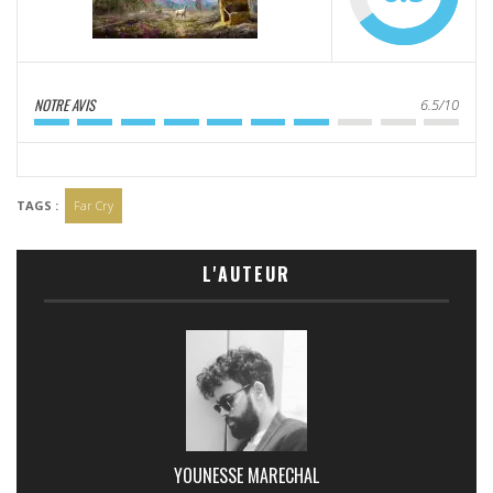
NOTRE AVIS
6.5/10
TAGS :
Far Cry
L'AUTEUR
YOUNESSE MARECHAL