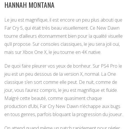
HANNAH MONTANA
Le jeu est magnifique, il est encore un peu plus abouti que
Far Cry 5, qui était très beau visuellement. Ce New Dawn
tourne d’ailleurs étonnamment bien pour la qualité visuelle
qu’il propose. Sur consoles classiques, le jeu sera joli oui,
mais sur Xbox One X, le jeu tourne en 4K native.
De quoi faire pleurer vos yeux de bonheur. Sur PS4 Pro le
jeu est un peu dessous de la version X, normal. La One
classique s’en sort comme elle peut. De nuit, comme de
jour, vous l’aurez compris, le jeu est magnifique et fluide.
Malgré cette beauté, comme quasiment chaque
production d’Ubi, Far Cry New Dawn n’échappe aux bugs
en tous genres, parfois bloquant la progression du joueur.
On attend quand même un patch rapidement pour régler