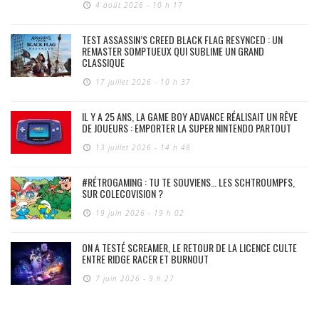
4 août 2026 - 10 h 17
TEST ASSASSIN’S CREED BLACK FLAG RESYNCED : UN
REMASTER SOMPTUEUX QUI SUBLIME UN GRAND
CLASSIQUE
17 juillet 2026 - 10 h 37
IL Y A 25 ANS, LA GAME BOY ADVANCE RÉALISAIT UN RÊVE
DE JOUEURS : EMPORTER LA SUPER NINTENDO PARTOUT
13 juillet 2026 - 14 h 48
#RÉTROGAMING : TU TE SOUVIENS… LES SCHTROUMPFS,
SUR COLECOVISION ?
19 juin 2026 - 19 h 02
ON A TESTÉ SCREAMER, LE RETOUR DE LA LICENCE CULTE
ENTRE RIDGE RACER ET BURNOUT
7 juin 2026 - 9 h 27