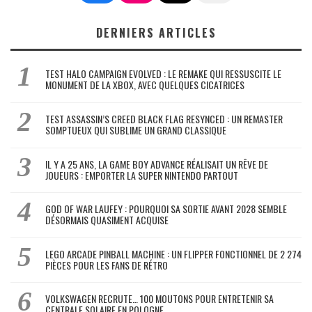
DERNIERS ARTICLES
TEST HALO CAMPAIGN EVOLVED : LE REMAKE QUI RESSUSCITE LE
MONUMENT DE LA XBOX, AVEC QUELQUES CICATRICES
TEST ASSASSIN’S CREED BLACK FLAG RESYNCED : UN REMASTER
SOMPTUEUX QUI SUBLIME UN GRAND CLASSIQUE
IL Y A 25 ANS, LA GAME BOY ADVANCE RÉALISAIT UN RÊVE DE
JOUEURS : EMPORTER LA SUPER NINTENDO PARTOUT
GOD OF WAR LAUFEY : POURQUOI SA SORTIE AVANT 2028 SEMBLE
DÉSORMAIS QUASIMENT ACQUISE
LEGO ARCADE PINBALL MACHINE : UN FLIPPER FONCTIONNEL DE 2 274
PIÈCES POUR LES FANS DE RÉTRO
VOLKSWAGEN RECRUTE… 100 MOUTONS POUR ENTRETENIR SA
CENTRALE SOLAIRE EN POLOGNE