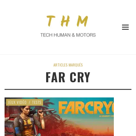
ARTICLES MARQUÉS
FAR CRY
JEUX VIDÉO
/
TESTS