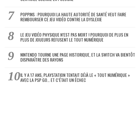
POPPINS : POURQUOI LA HAUTE AUTORITÉ DE SANTÉ VEUT FAIRE
REMBOURSER CE JEU VIDÉO CONTRE LA DYSLEXIE
LE JEU VIDÉO PHYSIQUE N’EST PAS MORT ! POURQUOI DE PLUS EN
PLUS DE JOUEURS REFUSENT LE TOUT NUMÉRIQUE
NINTENDO TOURNE UNE PAGE HISTORIQUE, ET LA SWITCH VA BIENTÔT
DISPARAÎTRE DES RAYONS
IL Y A 17 ANS, PLAYSTATION TENTAIT DÉJÀ LE « TOUT NUMÉRIQUE »
AVEC LA PSP GO… ET C’ÉTAIT UN ÉCHEC