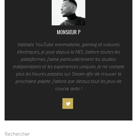
MONSIEUR P
Vidéaste YouTube minimalisme, gaming et voitures
électriques, je joue depuis la NES. J’adore toutes les
plateformes. J’aime particulièrement les studios
indépendants et les expériences uniques. Je ne compte
plus les heures passées sur Steam afin de trouver la
prochaine pépite. J’adore par dessus tout les jeux de
course auto !
Rechercher