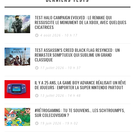
TEST HALO CAMPAIGN EVOLVED : LE REMAKE QUI
RESSUSCITE LE MONUMENT DE LA XBOX, AVEC QUELQUES
CICATRICES
4 août 2026 - 10 h 17
TEST ASSASSIN’S CREED BLACK FLAG RESYNCED : UN
REMASTER SOMPTUEUX QUI SUBLIME UN GRAND
CLASSIQUE
17 juillet 2026 - 10 h 37
IL Y A 25 ANS, LA GAME BOY ADVANCE RÉALISAIT UN RÊVE
DE JOUEURS : EMPORTER LA SUPER NINTENDO PARTOUT
13 juillet 2026 - 14 h 48
#RÉTROGAMING : TU TE SOUVIENS… LES SCHTROUMPFS,
SUR COLECOVISION ?
19 juin 2026 - 19 h 02