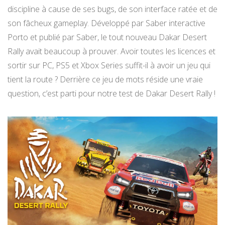
discipline à cause de ses bugs, de son interface ratée et de
son fâcheux gameplay. Développé par Saber interactive
Porto et publié par Saber, le tout nouveau Dakar Desert
Rally avait beaucoup à prouver. Avoir toutes les licences et
sortir sur PC, PS5 et Xbox Series suffit-il à avoir un jeu qui
tient la route ? Derrière ce jeu de mots réside une vraie
question, c’est parti pour notre test de Dakar Desert Rally !