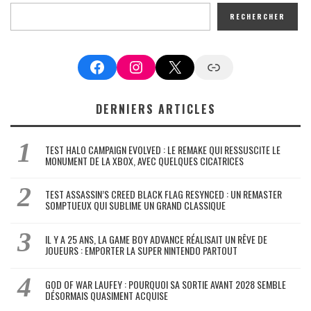
RECHERCHER
Facebook
Instagram
X
Google News
DERNIERS ARTICLES
TEST HALO CAMPAIGN EVOLVED : LE REMAKE QUI RESSUSCITE LE
MONUMENT DE LA XBOX, AVEC QUELQUES CICATRICES
TEST ASSASSIN’S CREED BLACK FLAG RESYNCED : UN REMASTER
SOMPTUEUX QUI SUBLIME UN GRAND CLASSIQUE
IL Y A 25 ANS, LA GAME BOY ADVANCE RÉALISAIT UN RÊVE DE
JOUEURS : EMPORTER LA SUPER NINTENDO PARTOUT
GOD OF WAR LAUFEY : POURQUOI SA SORTIE AVANT 2028 SEMBLE
DÉSORMAIS QUASIMENT ACQUISE