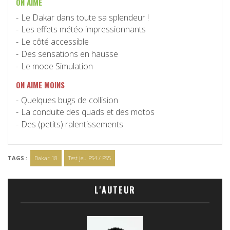
ON AIME
Le Dakar dans toute sa splendeur !
Les effets météo impressionnants
Le côté accessible
Des sensations en hausse
Le mode Simulation
ON AIME MOINS
Quelques bugs de collision
La conduite des quads et des motos
Des (petits) ralentissements
TAGS :
Dakar 18
Test jeu PS4 / PS5
L'AUTEUR