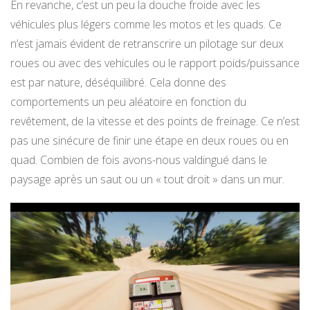
En revanche, c’est un peu la douche froide avec les
véhicules plus légers comme les motos et les quads. Ce
n’est jamais évident de retranscrire un pilotage sur deux
roues ou avec des vehicules ou le rapport poids/puissance
est par nature, déséquilibré. Cela donne des
comportements un peu aléatoire en fonction du
revêtement, de la vitesse et des points de freinage. Ce n’est
pas une sinécure de finir une étape en deux roues ou en
quad. Combien de fois avons-nous valdingué dans le
paysage après un saut ou un « tout droit » dans un mur.