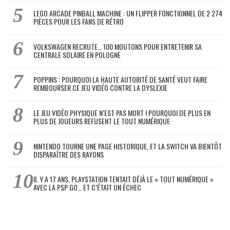
LEGO ARCADE PINBALL MACHINE : UN FLIPPER FONCTIONNEL DE 2 274
PIÈCES POUR LES FANS DE RÉTRO
VOLKSWAGEN RECRUTE… 100 MOUTONS POUR ENTRETENIR SA
CENTRALE SOLAIRE EN POLOGNE
POPPINS : POURQUOI LA HAUTE AUTORITÉ DE SANTÉ VEUT FAIRE
REMBOURSER CE JEU VIDÉO CONTRE LA DYSLEXIE
LE JEU VIDÉO PHYSIQUE N’EST PAS MORT ! POURQUOI DE PLUS EN
PLUS DE JOUEURS REFUSENT LE TOUT NUMÉRIQUE
NINTENDO TOURNE UNE PAGE HISTORIQUE, ET LA SWITCH VA BIENTÔT
DISPARAÎTRE DES RAYONS
IL Y A 17 ANS, PLAYSTATION TENTAIT DÉJÀ LE « TOUT NUMÉRIQUE »
AVEC LA PSP GO… ET C’ÉTAIT UN ÉCHEC