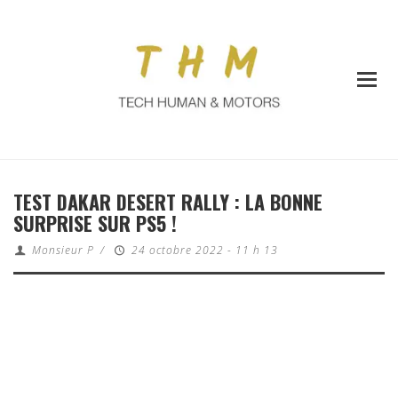
TEST DAKAR DESERT RALLY : LA BONNE
SURPRISE SUR PS5 !
Monsieur P
/
24 octobre 2022 - 11 h 13