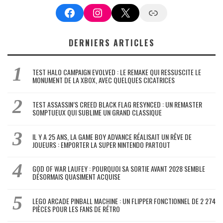
Facebook
Instagram
X
Google News
DERNIERS ARTICLES
TEST HALO CAMPAIGN EVOLVED : LE REMAKE QUI RESSUSCITE LE
MONUMENT DE LA XBOX, AVEC QUELQUES CICATRICES
TEST ASSASSIN’S CREED BLACK FLAG RESYNCED : UN REMASTER
SOMPTUEUX QUI SUBLIME UN GRAND CLASSIQUE
IL Y A 25 ANS, LA GAME BOY ADVANCE RÉALISAIT UN RÊVE DE
JOUEURS : EMPORTER LA SUPER NINTENDO PARTOUT
GOD OF WAR LAUFEY : POURQUOI SA SORTIE AVANT 2028 SEMBLE
DÉSORMAIS QUASIMENT ACQUISE
LEGO ARCADE PINBALL MACHINE : UN FLIPPER FONCTIONNEL DE 2 274
PIÈCES POUR LES FANS DE RÉTRO