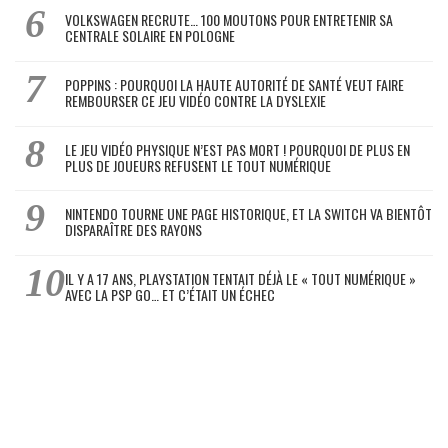
VOLKSWAGEN RECRUTE… 100 MOUTONS POUR ENTRETENIR SA
CENTRALE SOLAIRE EN POLOGNE
POPPINS : POURQUOI LA HAUTE AUTORITÉ DE SANTÉ VEUT FAIRE
REMBOURSER CE JEU VIDÉO CONTRE LA DYSLEXIE
LE JEU VIDÉO PHYSIQUE N’EST PAS MORT ! POURQUOI DE PLUS EN
PLUS DE JOUEURS REFUSENT LE TOUT NUMÉRIQUE
NINTENDO TOURNE UNE PAGE HISTORIQUE, ET LA SWITCH VA BIENTÔT
DISPARAÎTRE DES RAYONS
IL Y A 17 ANS, PLAYSTATION TENTAIT DÉJÀ LE « TOUT NUMÉRIQUE »
AVEC LA PSP GO… ET C’ÉTAIT UN ÉCHEC