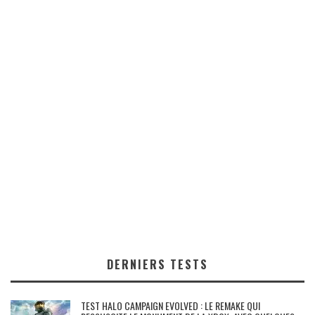
DERNIERS TESTS
TEST HALO CAMPAIGN EVOLVED : LE REMAKE QUI